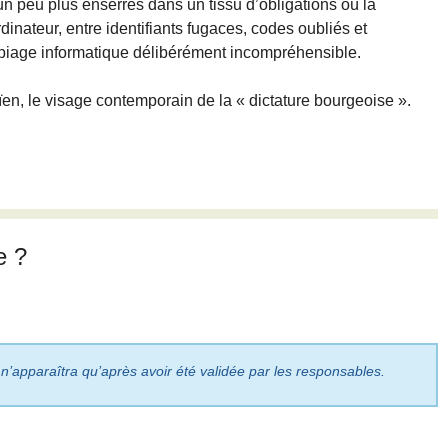
 un peu plus enserrés dans un tissu d’obligations où la
inateur, entre identifiants fugaces, codes oubliés et
biage informatique délibérément incompréhensible.
en, le visage contemporain de la « dictature bourgeoise ».
e ?
 n’apparaîtra qu’après avoir été validée par les responsables.