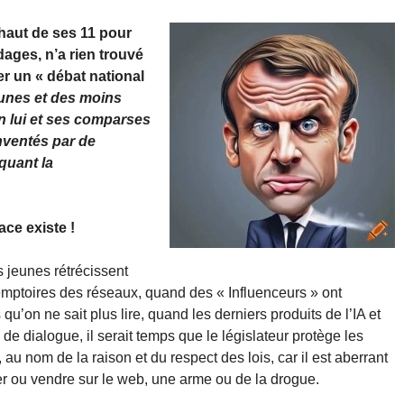
haut de ses 11 pour
dages, n’a rien trouvé
r un « débat national
eunes et des moins
on lui et ses comparses
nventés par de
quant la
ce existe !
 jeunes rétrécissent
emptoires des réseaux, quand des « Influenceurs » ont
u’on ne sait plus lire, quand les derniers produits de l’IA et
de dialogue, il serait temps que le législateur protège les
au nom de la raison et du respect des lois, car il est aberrant
 ou vendre sur le web, une arme ou de la drogue.