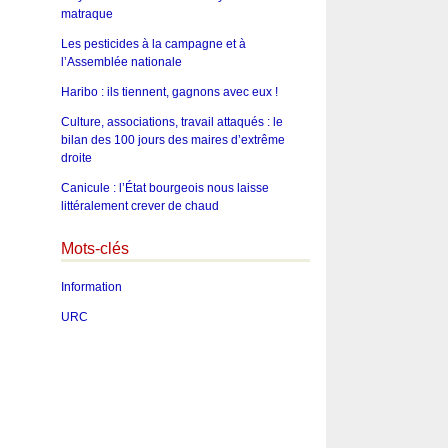
matraque
Les pesticides à la campagne et à
l’Assemblée nationale
Haribo : ils tiennent, gagnons avec eux !
Culture, associations, travail attaqués : le
bilan des 100 jours des maires d’extrême
droite
Canicule : l’État bourgeois nous laisse
littéralement crever de chaud
Mots-clés
Information
URC