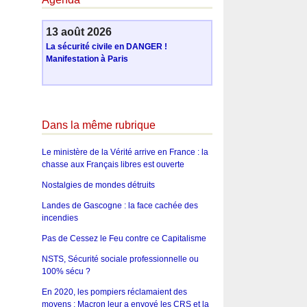
13 août 2026
La sécurité civile en DANGER !
Manifestation à Paris
Dans la même rubrique
Le ministère de la Vérité arrive en France : la
chasse aux Français libres est ouverte
Nostalgies de mondes détruits
Landes de Gascogne : la face cachée des
incendies
Pas de Cessez le Feu contre ce Capitalisme
NSTS, Sécurité sociale professionnelle ou
100% sécu ?
En 2020, les pompiers réclamaient des
moyens : Macron leur a envoyé les CRS et la