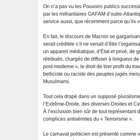
On n’a pas vu les Pouvoirs publics successif
par les milliardaires GAFAM d’outre-Atlantiq
service aussi, que récemment parce qu’ils 
En fait, le discours de Macron se gargari
serait crédible s’il ne venait d’être l’organi
un appareil médiatique, d’État et privé, de
rétribués, chargés de diffuser à longueur d
post-moderne », le droit de tirer profit du tr
belliciste ou raciste des peuples jugés men
Musulmans.
Tout cela drapé dans un supposé pluralisme,
l’Extrême-Droite, des diverses Droites et C
À l’exclusion bien sûr de tout représentant d
complices antisémites du « Terrorisme ».
Le carnaval politicien est présenté comme «