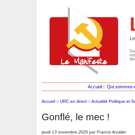
Le
Seu
not
des
Accueil
|
Qui sommes-
Accueil
>
URC en direct
>
Actualité Politique et S
Gonflé, le mec !
jeudi 13 novembre 2025
par Francis Arzalier