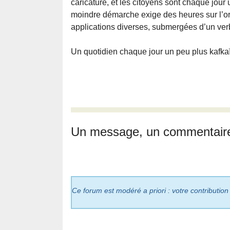
caricature, et les citoyens sont chaque jour
moindre démarche exige des heures sur l’ord
applications diverses, submergées d’un ver
Un quotidien chaque jour un peu plus kafkaï
Un message, un commentair
Ce forum est modéré a priori : votre contribution