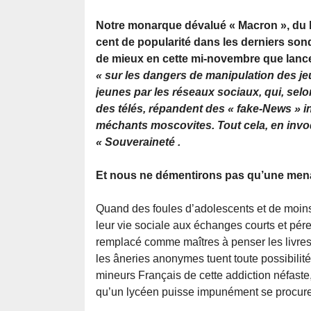
Notre monarque dévalué « Macron », du 
cent de popularité dans les derniers son
de mieux en cette mi-novembre que lance
« sur les dangers de manipulation des j
jeunes par les réseaux sociaux, qui, sel
des télés, répandent des « fake-News » i
méchants moscovites. Tout cela, en invo
« Souveraineté .
Et nous ne démentirons pas qu’une mena
Quand des foules d’adolescents et de moins
leur vie sociale aux échanges courts et pér
remplacé comme maîtres à penser les livres q
les âneries anonymes tuent toute possibilité 
mineurs Français de cette addiction néfaste, 
qu’un lycéen puisse impunément se procurer