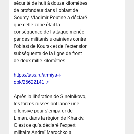
sécurité de huit à douze kilomètres
de profondeur dans l’oblast de
Soumy. Vladimir Poutine a déclaré
que cette zone était la
conséquence de l’attaque menée
par des militants ukrainiens contre
l’oblast de Koursk et de l’extension
subséquente de la ligne de front
de deux mille kilomètres.
https://tass.ru/armiya-i-
opk/25622141
Après la libération de Sinelnikovo,
les forces russes ont lancé une
offensive pour s’emparer de
Liman, dans la région de Kharkiv.
C’est ce qu’a déclaré l’expert
militaire Andreï Marochko à