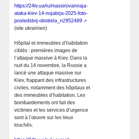
https://24tv.ua/ru/massirovannaja-
ataka-kiev-14-nojabrja-2025-foto-
posledstvij-obstrela_n2952489
(site ukrainien)
Hôpital et immeubles d’habitation
ciblés : premières images de
l’attaque massive à Kiev. Dans la
nuit du 14 novembre, la Russie a
lancé une attaque massive sur
Kiev, frappant des infrastructures
civiles, notamment des hôpitaux et
des immeubles d’habitation. Les
bombardements ont fait des
victimes et les services d’urgence
sont à l’œuvre sur les lieux
touchés.