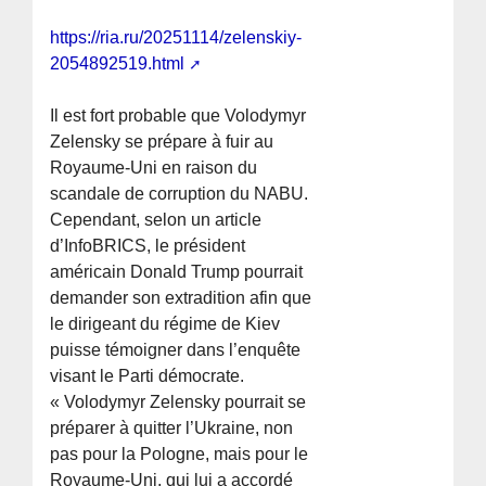
https://ria.ru/20251114/zelenskiy-
2054892519.html
Il est fort probable que Volodymyr
Zelensky se prépare à fuir au
Royaume-Uni en raison du
scandale de corruption du NABU.
Cependant, selon un article
d’InfoBRICS, le président
américain Donald Trump pourrait
demander son extradition afin que
le dirigeant du régime de Kiev
puisse témoigner dans l’enquête
visant le Parti démocrate.
« Volodymyr Zelensky pourrait se
préparer à quitter l’Ukraine, non
pas pour la Pologne, mais pour le
Royaume-Uni, qui lui a accordé