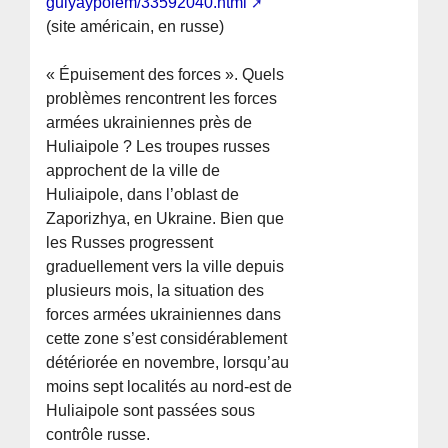
gulyaypolem/33592040.html
(site américain, en russe)
« Épuisement des forces ». Quels
problèmes rencontrent les forces
armées ukrainiennes près de
Huliaipole ? Les troupes russes
approchent de la ville de
Huliaipole, dans l’oblast de
Zaporizhya, en Ukraine. Bien que
les Russes progressent
graduellement vers la ville depuis
plusieurs mois, la situation des
forces armées ukrainiennes dans
cette zone s’est considérablement
détériorée en novembre, lorsqu’au
moins sept localités au nord-est de
Huliaipole sont passées sous
contrôle russe.