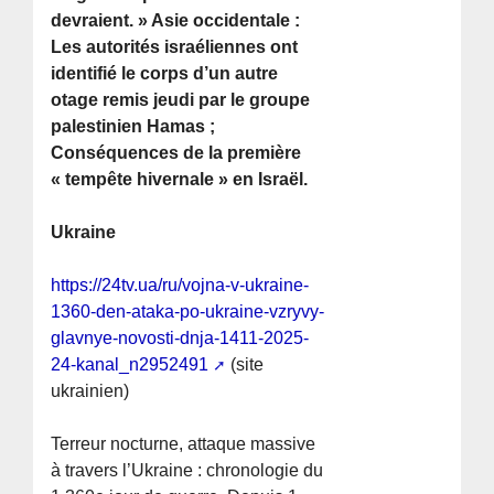
devraient. » Asie occidentale :
Les autorités israéliennes ont
identifié le corps d’un autre
otage remis jeudi par le groupe
palestinien Hamas ;
Conséquences de la première
« tempête hivernale » en Israël.
Ukraine
https://24tv.ua/ru/vojna-v-ukraine-
1360-den-ataka-po-ukraine-vzryvy-
glavnye-novosti-dnja-1411-2025-
24-kanal_n2952491
(site
ukrainien)
Terreur nocturne, attaque massive
à travers l’Ukraine : chronologie du