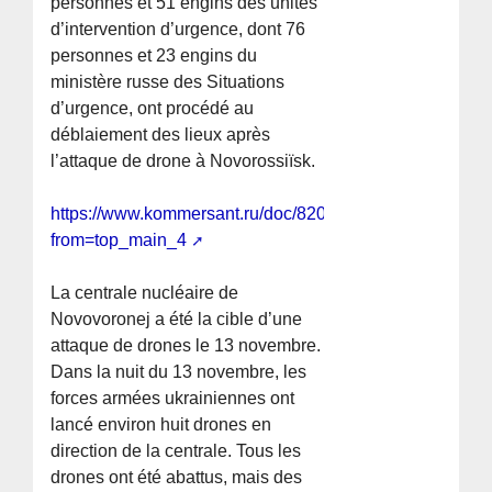
personnes et 51 engins des unités
d’intervention d’urgence, dont 76
personnes et 23 engins du
ministère russe des Situations
d’urgence, ont procédé au
déblaiement des lieux après
l’attaque de drone à Novorossiïsk.
https://www.kommersant.ru/doc/8209033?
from=top_main_4
La centrale nucléaire de
Novovoronej a été la cible d’une
attaque de drones le 13 novembre.
Dans la nuit du 13 novembre, les
forces armées ukrainiennes ont
lancé environ huit drones en
direction de la centrale. Tous les
drones ont été abattus, mais des