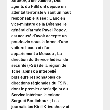
Strukov, a été validée ; Des
agents du FSB ont déjoué un
attentat terroriste visant un haut
responsable russe ; L’ancien
vice-ministre de la Défense, le
général d’armée Pavel Popov,
est accusé d’avoir accepté un
pot-de-vin sous la forme d’une
voiture Lexus et d’un
appartement à Moscou ; La
direction du Service fédéral de
sécurité (FSB) de la région de
Tcheliabinsk a interpellé
plusieurs responsables de
directions régionales du FSIN,
dont le premier chef adjoint du
Service intérieur, le colonel
Sergueï Boultchouk ; Les
journalistes Kirill Krivosheev et