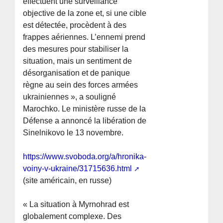
effectuent une surveillance
objective de la zone et, si une cible
est détectée, procèdent à des
frappes aériennes. L’ennemi prend
des mesures pour stabiliser la
situation, mais un sentiment de
désorganisation et de panique
règne au sein des forces armées
ukrainiennes », a souligné
Marochko. Le ministère russe de la
Défense a annoncé la libération de
Sinelnikovo le 13 novembre.
https://www.svoboda.org/a/hronika-
voiny-v-ukraine/31715636.html
(site américain, en russe)
« La situation à Myrnohrad est
globalement complexe. Des