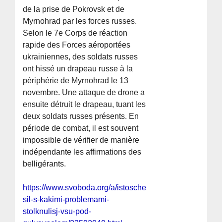
de la prise de Pokrovsk et de
Myrnohrad par les forces russes.
Selon le 7e Corps de réaction
rapide des Forces aéroportées
ukrainiennes, des soldats russes
ont hissé un drapeau russe à la
périphérie de Myrnohrad le 13
novembre. Une attaque de drone a
ensuite détruit le drapeau, tuant les
deux soldats russes présents. En
période de combat, il est souvent
impossible de vérifier de manière
indépendante les affirmations des
belligérants.
https://www.svoboda.org/a/istoschenie-
sil-s-kakimi-problemami-
stolknulisj-vsu-pod-