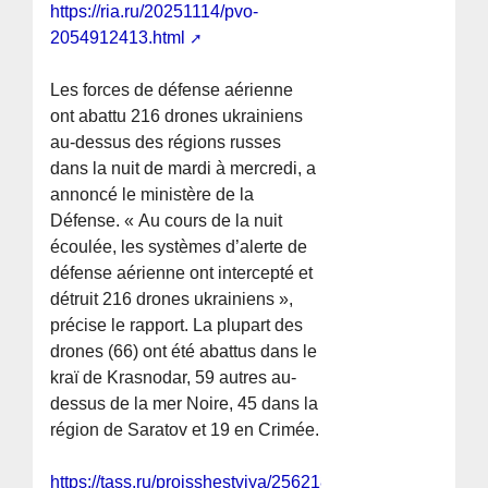
https://ria.ru/20251114/pvo-
2054912413.html
Les forces de défense aérienne
ont abattu 216 drones ukrainiens
au-dessus des régions russes
dans la nuit de mardi à mercredi, a
annoncé le ministère de la
Défense. « Au cours de la nuit
écoulée, les systèmes d’alerte de
défense aérienne ont intercepté et
détruit 216 drones ukrainiens »,
précise le rapport. La plupart des
drones (66) ont été abattus dans le
kraï de Krasnodar, 59 autres au-
dessus de la mer Noire, 45 dans la
région de Saratov et 19 en Crimée.
https://tass.ru/proisshestviya/25621837