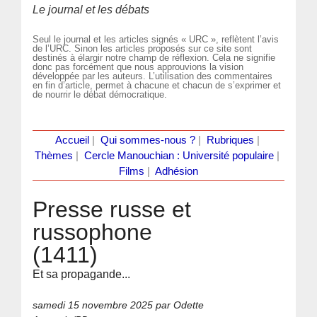
Le journal et les débats
Seul le journal et les articles signés « URC », reflètent l’avis
de l’URC. Sinon les articles proposés sur ce site sont
destinés à élargir notre champ de réflexion. Cela ne signifie
donc pas forcément que nous approuvions la vision
développée par les auteurs. L’utilisation des commentaires
en fin d’article, permet à chacune et chacun de s’exprimer et
de nourrir le débat démocratique.
Accueil
|
Qui sommes-nous ?
|
Rubriques
|
Thèmes
|
Cercle Manouchian : Université populaire
|
Films
|
Adhésion
Presse russe et
russophone
(1411)
Et sa propagande...
samedi 15 novembre 2025
par Odette