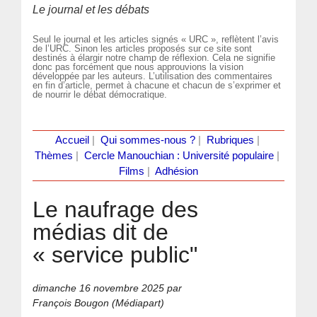
Le journal et les débats
Seul le journal et les articles signés « URC », reflètent l’avis
de l’URC. Sinon les articles proposés sur ce site sont
destinés à élargir notre champ de réflexion. Cela ne signifie
donc pas forcément que nous approuvions la vision
développée par les auteurs. L’utilisation des commentaires
en fin d’article, permet à chacune et chacun de s’exprimer et
de nourrir le débat démocratique.
Accueil
|
Qui sommes-nous ?
|
Rubriques
|
Thèmes
|
Cercle Manouchian : Université populaire
|
Films
|
Adhésion
Le naufrage des
médias dit de
« service public"
dimanche 16 novembre 2025
par
François Bougon (Médiapart)