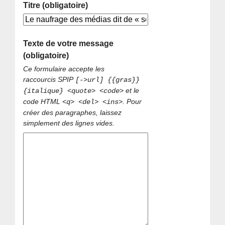
Titre (obligatoire)
Texte de votre message
(obligatoire)
Ce formulaire accepte les
raccourcis SPIP
[->url] {{gras}}
et le
{italique} <quote> <code>
code HTML
. Pour
<q> <del> <ins>
créer des paragraphes, laissez
simplement des lignes vides.