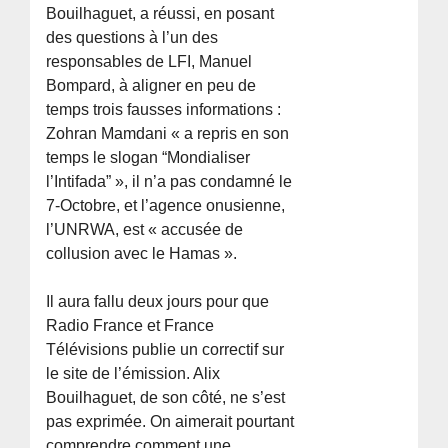
Bouilhaguet, a réussi, en posant
des questions à l’un des
responsables de LFI, Manuel
Bompard, à aligner en peu de
temps trois fausses informations :
Zohran Mamdani « a repris en son
temps le slogan “Mondialiser
l’Intifada” », il n’a pas condamné le
7-Octobre, et l’agence onusienne,
l’UNRWA, est « accusée de
collusion avec le Hamas ».
Il aura fallu deux jours pour que
Radio France et France
Télévisions publie un correctif sur
le site de l’émission. Alix
Bouilhaguet, de son côté, ne s’est
pas exprimée. On aimerait pourtant
comprendre comment une