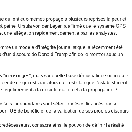
se qui ont eux-mêmes propagé à plusieurs reprises la peur et
s à peine, Ursula von der Leyen a affirmé que le système GPS
ie, une allégation rapidement démentie par les analystes.
mme un modèle d’intégrité journalistique, a récemment été
déo d’un discours de Donald Trump afin de le montrer sous un
les “mensonges”, mais sur quelle base démocratique ou morale
der de ce qui est vrai, alors qu’il est clair que l’establishment
re régulièrement à la désinformation et à la propagande ?
de faits indépendants sont sélectionnés et financés par la
r l’UE de bénéficier de la validation de ses propres discours
édécesseurs, consacre ainsi le pouvoir de définir la réalité