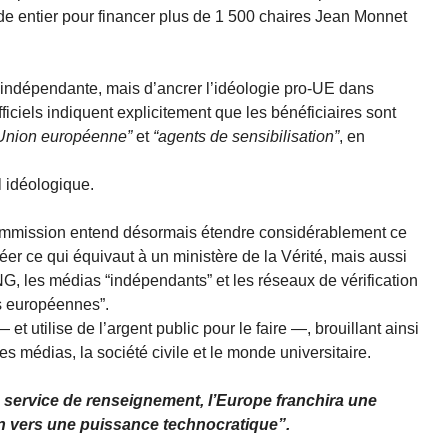
nde entier pour financer plus de 1 500 chaires Jean Monnet
he indépendante, mais d’ancrer l’idéologie pro-UE dans
iciels indiquent explicitement que les bénéficiaires sont
’Union européenne”
et
“agents de sensibilisation”
, en
l idéologique.
 Commission entend désormais étendre considérablement ce
éer ce qui équivaut à un ministère de la Vérité, mais aussi
NG, les médias “indépendants” et les réseaux de vérification
rs européennes”.
t utilise de l’argent public pour le faire —, brouillant ainsi
les médias, la société civile et le monde universitaire.
service de renseignement, l’Europe franchira une
on vers une puissance technocratique”.