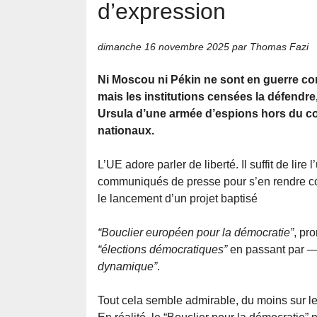
d’expression
dimanche 16 novembre 2025
par Thomas Fazi
Ni Moscou ni Pékin ne sont en guerre co
mais les institutions censées la défendre,
Ursula d’une armée d’espions hors du c
nationaux.
L’UE adore parler de liberté. Il suffit de lire 
communiqués de presse pour s’en rendre c
le lancement d’un projet baptisé
“Bouclier européen pour la démocratie”
, pr
“élections démocratiques”
en passant par —
dynamique”
.
Tout cela semble admirable, du moins sur le