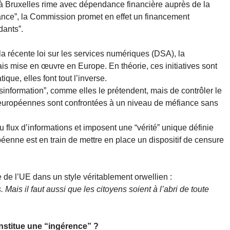
 Bruxelles rime avec dépendance financière auprès de la
nce”, la Commission promet en effet un financement
ants”.
la récente loi sur les services numériques (DSA), la
ais mise en œuvre en Europe. En théorie, ces initiatives sont
que, elles font tout l’inverse.
désinformation”, comme elles le prétendent, mais de contrôler le
s européennes sont confrontées à un niveau de méfiance sans
du flux d’informations et imposent une “vérité” unique définie
éenne est en train de mettre en place un dispositif de censure
e l’UE dans un style véritablement orwellien :
 Mais il faut aussi que les citoyens soient à l’abri de toute
onstitue une “ingérence” ?