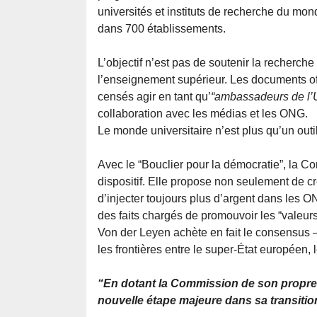
universités et instituts de recherche du mo
dans 700 établissements.
L’objectif n’est pas de soutenir la recherc
l’enseignement supérieur. Les documents off
censés agir en tant qu’
“ambassadeurs de l
collaboration avec les médias et les ONG.
Le monde universitaire n’est plus qu’un outi
Avec le “Bouclier pour la démocratie”, la
dispositif. Elle propose non seulement de cr
d’injecter toujours plus d’argent dans les O
des faits chargés de promouvoir les “valeu
Von der Leyen achète en fait le consensus — e
les frontières entre le super-État européen, 
“En dotant la Commission de son propre 
nouvelle étape majeure dans sa transiti