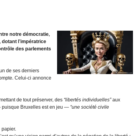
ntre notre démocratie,
 dotant l’impératrice
ontrôle des parlements
l’un de ses derniers
ompte. Celui-ci annonce
omettant de tout préserver, des
“libertés individuelles”
aux
 puisque Bruxelles est en jeu —
“une société civile
 papier.