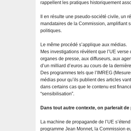
rappellent les pratiques historiquement ass
Il en résulte une pseudo-société civile, un
mandataires de la Commission, amplifiant so
politiques.
Le même procédé s’applique aux médias.
Mes investigations révèlent que l’UE verse
organes de presse, aux diffuseurs, aux age
d’un milliard d’euros au cours de la dernièr
Des programmes tels que l’IMREG (Mesures d
médias pour qu’ils publient des articles van
dans certains cas que le contenu est financ
“sensibilisation”.
Dans tout autre contexte, on parlerait d
La machine de propagande de l’UE s’étend 
programme Jean Monnet, la Commission euro