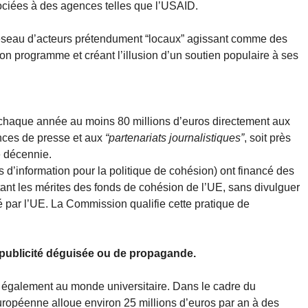
ociées à des agences telles que l’USAID.
 réseau d’acteurs prétendument “locaux” agissant comme des
n programme et créant l’illusion d’un soutien populaire à ses
 chaque année au moins 80 millions d’euros directement aux
nces de presse et aux
“partenariats journalistiques”
, soit près
e décennie.
’information pour la politique de cohésion) ont financé des
tant les mérites des fonds de cohésion de l’UE, sans divulguer
é par l’UE. La Commission qualifie cette pratique de
e publicité déguisée ou de propagande.
également au monde universitaire. Dans le cadre du
péenne alloue environ 25 millions d’euros par an à des