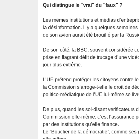
Qui distingue le “vrai” du “faux” ?
Les mêmes institutions et médias d’entrepri
la désinformation. Il y a quelques semaine
de son avion aurait été brouillé par la Russ
De son côté, la BBC, souvent considérée co
prise en flagrant délit de trucage d’une vi
jour plus extrême.
L’UE prétend protéger les citoyens contre 
la Commission s’arroge-t-elle le droit de déci
politico-médiatique de l’UE lui-même se liv
De plus, quand les soi-disant vérificateurs 
Commission elle-même, c’est l’assurance pou
par des institutions qu’elle finance.
Le “Bouclier de la démocratie”, comme ses pr