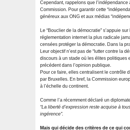
Cependant, rappelons que l’indépendance à
Commission. Pour garantir cette “indépenda
généreux aux ONG et aux médias “indépend
Le “Bouclier de la démocratie” s’appuie sur 
réglementation internet la plus radicale jam
censées protéger la démocratie. Dans la prati
Leur objectif n’est pas de “lutter contre la 
discours à un stade où les élites politique
précédent dans l’opinion publique.
Pour ce faire, elles centralisent le contrôle 
par Bruxelles. En bref, la Commission europ
à l’échelle du continent.
Comme l’a récemment déclaré un diplomate d
“La liberté d’expression reste acquise à tous.
ingérence”.
Mais qui décide des critères de ce qui c