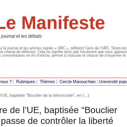
Le Manifeste
 journal et les débats
l le journal et les articles signés « URC », reflètent l’avis de l’URC. Sinon les
re champ de réflexion. Cela ne signifie donc pas forcément que nous approuvio
 commentaires en fin d’article, permet à chacune et chacun de s’exprimer et 
nous ?
|
Rubriques
|
Thèmes
|
Cercle Manouchian : Université popu
’UE, baptisée “Bouclier de la démocratie”, en (…)
e de l’UE, baptisée “Bouclier
passe de contrôler la liberté