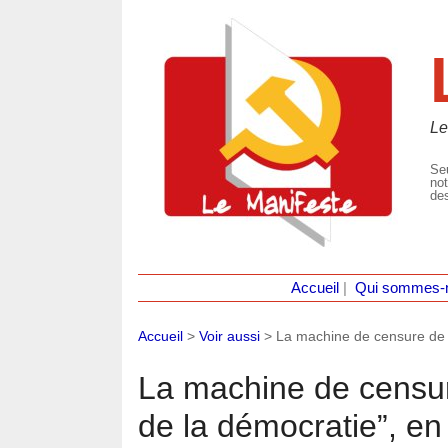
Le
Seu
not
des
Accueil
|
Qui sommes-
Accueil
>
Voir aussi
>
La machine de censure de l
La machine de censur
de la démocratie”, en 