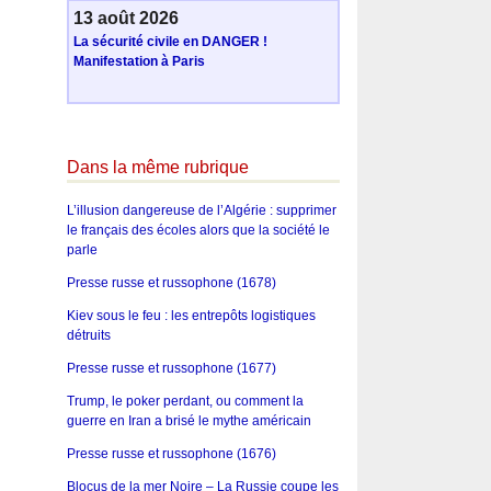
13 août 2026
La sécurité civile en DANGER !
Manifestation à Paris
Dans la même rubrique
L’illusion dangereuse de l’Algérie : supprimer
le français des écoles alors que la société le
parle
Presse russe et russophone (1678)
Kiev sous le feu : les entrepôts logistiques
détruits
Presse russe et russophone (1677)
Trump, le poker perdant, ou comment la
guerre en Iran a brisé le mythe américain
Presse russe et russophone (1676)
Blocus de la mer Noire – La Russie coupe les