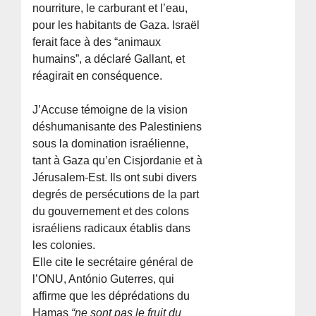
nourriture, le carburant et l’eau,
pour les habitants de Gaza. Israël
ferait face à des “animaux
humains”, a déclaré Gallant, et
réagirait en conséquence.
J’Accuse témoigne de la vision
déshumanisante des Palestiniens
sous la domination israélienne,
tant à Gaza qu’en Cisjordanie et à
Jérusalem-Est. Ils ont subi divers
degrés de persécutions de la part
du gouvernement et des colons
israéliens radicaux établis dans
les colonies.
Elle cite le secrétaire général de
l’ONU, António Guterres, qui
affirme que les déprédations du
Hamas
“ne sont pas le fruit du