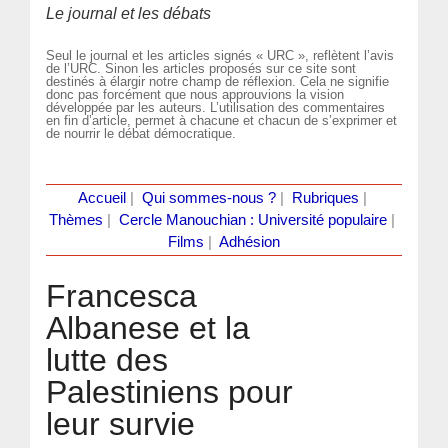
Le journal et les débats
Seul le journal et les articles signés « URC », reflètent l’avis
de l’URC. Sinon les articles proposés sur ce site sont
destinés à élargir notre champ de réflexion. Cela ne signifie
donc pas forcément que nous approuvions la vision
développée par les auteurs. L’utilisation des commentaires
en fin d’article, permet à chacune et chacun de s’exprimer et
de nourrir le débat démocratique.
Accueil
|
Qui sommes-nous ?
|
Rubriques
|
Thèmes
|
Cercle Manouchian : Université populaire
|
Films
|
Adhésion
Francesca
Albanese et la
lutte des
Palestiniens pour
leur survie