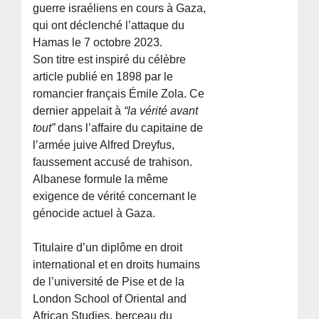
guerre israéliens en cours à Gaza,
qui ont déclenché l’attaque du
Hamas le 7 octobre 2023.
Son titre est inspiré du célèbre
article publié en 1898 par le
romancier français Émile Zola. Ce
dernier appelait à
“la vérité avant
tout”
dans l’affaire du capitaine de
l’armée juive Alfred Dreyfus,
faussement accusé de trahison.
Albanese formule la même
exigence de vérité concernant le
génocide actuel à Gaza.
Titulaire d’un diplôme en droit
international et en droits humains
de l’université de Pise et de la
London School of Oriental and
African Studies, berceau du