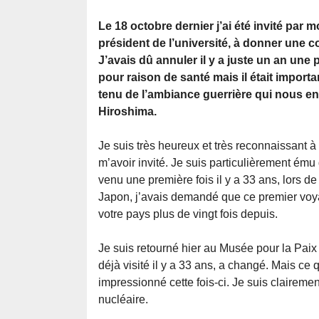
Le 18 octobre dernier j’ai été invité par 
président de l’université, à donner une 
J’avais dû annuler il y a juste un an une 
pour raison de santé mais il était import
tenu de l’ambiance guerrière qui nous en
Hiroshima.
Je suis très heureux et très reconnaissant à
m’avoir invité. Je suis particulièrement ému
venu une première fois il y a 33 ans, lors d
Japon, j’avais demandé que ce premier voy
votre pays plus de vingt fois depuis.
Je suis retourné hier au Musée pour la Paix
déjà visité il y a 33 ans, a changé. Mais ce qu
impressionné cette fois-ci. Je suis clairem
nucléaire.