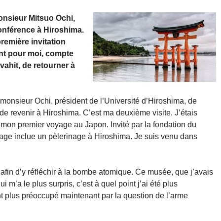
monsieur Mitsuo Ochi,
conférence à Hiroshima.
première invitation
ant pour moi, compte
vahit, de retourner à
 monsieur Ochi, président de l’Université d’Hiroshima, de
 de revenir à Hiroshima. C’est ma deuxième visite. J’étais
e mon premier voyage au Japon. Invité par la fondation du
age inclue un pèlerinage à Hiroshima. Je suis venu dans
 afin d’y réfléchir à la bombe atomique. Ce musée, que j’avais
i m’a le plus surpris, c’est à quel point j’ai été plus
ent plus préoccupé maintenant par la question de l’arme