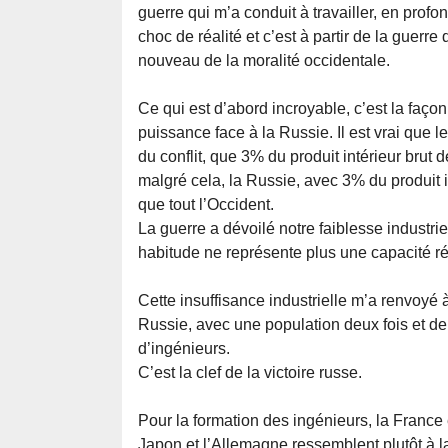
guerre qui m’a conduit à travailler, en profo
choc de réalité et c’est à partir de la guerr
nouveau de la moralité occidentale.
Ce qui est d’abord incroyable, c’est la façon
puissance face à la Russie. Il est vrai que le
du conflit, que 3% du produit intérieur brut 
malgré cela, la Russie, avec 3% du produit i
que tout l’Occident.
La guerre a dévoilé notre faiblesse industrie
habitude ne représente plus une capacité ré
Cette insuffisance industrielle m’a renvoyé 
Russie, avec une population deux fois et de
d’ingénieurs.
C’est la clef de la victoire russe.
Pour la formation des ingénieurs, la Franc
Japon et l’Allemagne ressemblent plutôt à l