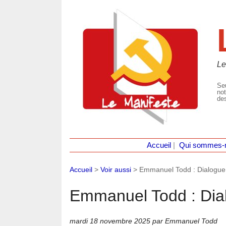
Le
Seu
not
des
Accueil
|
Qui sommes-
Accueil
>
Voir aussi
>
Emmanuel Todd : Dialogue
Emmanuel Todd : Dia
mardi 18 novembre 2025
par Emmanuel Todd