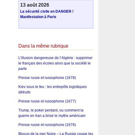
13 août 2026
La sécurité civile en DANGER !
Manifestation à Paris
Dans la même rubrique
L’illusion dangereuse de l’Algérie : supprimer
le français des écoles alors que la société le
parle
Presse russe et russophone (1678)
Kiev sous le feu : les entrepôts logistiques
détruits
Presse russe et russophone (1677)
Trump, le poker perdant, ou comment la
guerre en Iran a brisé le mythe américain
Presse russe et russophone (1676)
Blocus de la mer Noire – La Russie coupe les