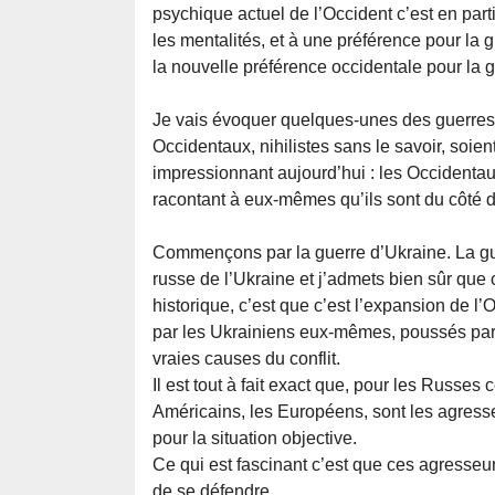
psychique actuel de l’Occident c’est en part
les mentalités, et à une préférence pour la 
la nouvelle préférence occidentale pour la g
Je vais évoquer quelques-unes des guerres 
Occidentaux, nihilistes sans le savoir, soie
impressionnant aujourd’hui : les Occidenta
racontant à eux-mêmes qu’ils sont du côté de
Commençons par la guerre d’Ukraine. La g
russe de l’Ukraine et j’admets bien sûr que c
historique, c’est que c’est l’expansion de l
par les Ukrainiens eux-mêmes, poussés par 
vraies causes du conflit.
Il est tout à fait exact que, pour les Russes 
Américains, les Européens, sont les agresse
pour la situation objective.
Ce qui est fascinant c’est que ces agresseu
de se défendre.