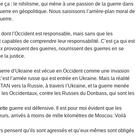
ie ça : le nihilisme, qui mène à une passion de la guerre dans
guerre en géopolitique. Nous saisissons l’arrière-plan moral de
uerre.
dont l’Occident est responsable, mais sans que les
nt capables de comprendre leur responsabilité. C’est ça qui est
ux provoquent des guerres, nourrissent des guerres en se
 la justice.
uerre d’Ukraine est vécue en Occident comme une invasion
’est l’armée russe qui est entrée en Ukraine. Mais la réalité
’OTAN vers la Russie, à travers l’Ukraine, et la guerre menée
les Occidentaux, contre les Russes du Donbass, qui sont les
cette guerre est défensive. Il est pour moi évident que les
urs, arrivés à moins de mille kilomètres de Moscou. Voilà
rs pensent qu’ils sont agressés et qu’eux-mêmes sont obligés