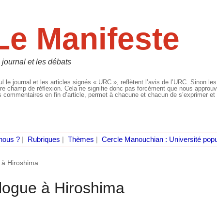
Le Manifeste
 journal et les débats
l le journal et les articles signés « URC », reflètent l’avis de l’URC. Sinon les
re champ de réflexion. Cela ne signifie donc pas forcément que nous approuvio
 commentaires en fin d’article, permet à chacune et chacun de s’exprimer et 
nous ?
|
Rubriques
|
Thèmes
|
Cercle Manouchian : Université popu
 à Hiroshima
logue à Hiroshima