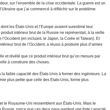
ndeur, sur l’ensemble de la crise occidentale. La guerre est un
e d’Ukraine que j’ai commencé à réfléchir sur le problème
 dont les États-Unis et l’Europe avaient surestimé leur
 produit intérieur brut de la Russie ne représentait, à la veille
de l’Occident (en incluant, le Japon, la Corée et Taïwan). Et
ntérieur brut de l’Occident, a réussi à produire plus d’armes
lle et révélé que ce produit intérieur brut qu’on mesure par
elle à construire des choses.
à la faible capacité des États-Unis à former des ingénieurs. La
mie plus petite que celle des Etats-Unis, forme plus
e et le Royaume-Uni ressemblent aux États-Unis. Mais le
a Russie, parce que ces deux pays gardent une forte capacité