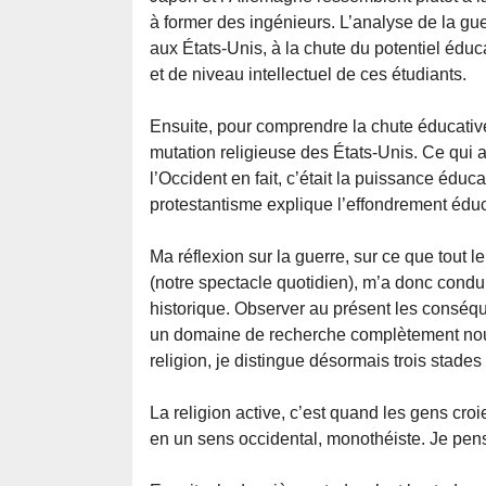
à former des ingénieurs. L’analyse de la gu
aux États-Unis, à la chute du potentiel éduc
et de niveau intellectuel de ces étudiants.
Ensuite, pour comprendre la chute éducative, 
mutation religieuse des États-Unis. Ce qui av
l’Occident en fait, c’était la puissance éduca
protestantisme explique l’effondrement éduc
Ma réflexion sur la guerre, sur ce que tout 
(notre spectacle quotidien), m’a donc condui
historique. Observer au présent les conséqu
un domaine de recherche complètement nouvea
religion, je distingue désormais trois stades 
La religion active, c’est quand les gens croie
en un sens occidental, monothéiste. Je pen