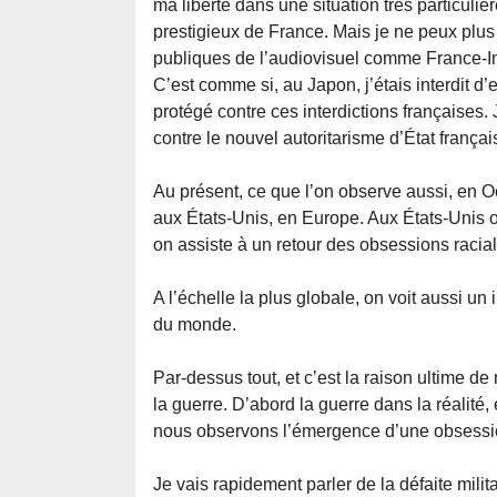
ma liberté dans une situation très particulièr
prestigieux de France. Mais je ne peux plus 
publiques de l’audiovisuel comme France-In
C’est comme si, au Japon, j’étais interdit 
protégé contre ces interdictions françaises.
contre le nouvel autoritarisme d’État françai
Au présent, ce que l’on observe aussi, en Occ
aux États-Unis, en Europe. Aux États-Unis o
on assiste à un retour des obsessions racial
A l’échelle la plus globale, on voit aussi un
du monde.
Par-dessus tout, et c’est la raison ultime 
la guerre. D’abord la guerre dans la réalité
nous observons l’émergence d’une obsession
Je vais rapidement parler de la défaite mili