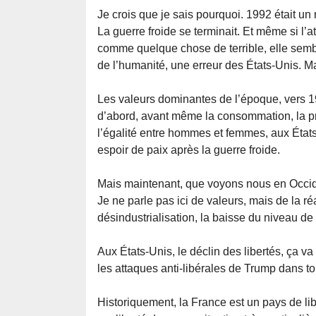
Je crois que je sais pourquoi. 1992 était 
La guerre froide se terminait. Et même si l’
comme quelque chose de terrible, elle sembl
de l’humanité, une erreur des États-Unis. M
Les valeurs dominantes de l’époque, vers 199
d’abord, avant même la consommation, la produc
l’égalité entre hommes et femmes, aux États-
espoir de paix après la guerre froide.
Mais maintenant, que voyons nous en Occi
Je ne parle pas ici de valeurs, mais de la r
désindustrialisation, la baisse du niveau de v
Aux États-Unis, le déclin des libertés, ça va
les attaques anti-libérales de Trump dans to
Historiquement, la France est un pays de li