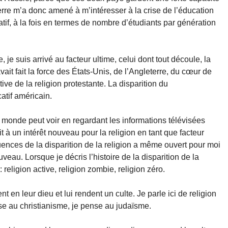
erre m’a donc amené à m’intéresser à la crise de l’éducation
atif, à la fois en termes de nombre d’étudiants par génération
je suis arrivé au facteur ultime, celui dont tout découle, la
ait fait la force des États-Unis, de l’Angleterre, du cœur de
tive de la religion protestante. La disparition du
atif américain.
le monde peut voir en regardant les informations télévisées
t à un intérêt nouveau pour la religion en tant que facteur
ences de la disparition de la religion a même ouvert pour moi
u. Lorsque je décris l’histoire de la disparition de la
: religion active, religion zombie, religion zéro.
nt en leur dieu et lui rendent un culte. Je parle ici de religion
se au christianisme, je pense au judaïsme.