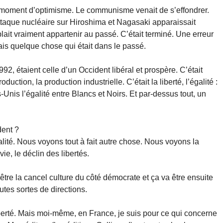
un moment d’optimisme. Le communisme venait de s’effondrer.
attaque nucléaire sur Hiroshima et Nagasaki apparaissait
ait vraiment appartenir au passé. C’était terminé. Une erreur
ais quelque chose qui était dans le passé.
2, étaient celle d’un Occident libéral et prospère. C’était
tion, la production industrielle. C’était la liberté, l’égalité :
Unis l’égalité entre Blancs et Noirs. Et par-dessus tout, un
dent ?
éalité. Nous voyons tout à fait autre chose. Nous voyons la
ie, le déclin des libertés.
 être la cancel culture du côté démocrate et ça va être ensuite
utes sortes de directions.
berté. Mais moi-même, en France, je suis pour ce qui concerne