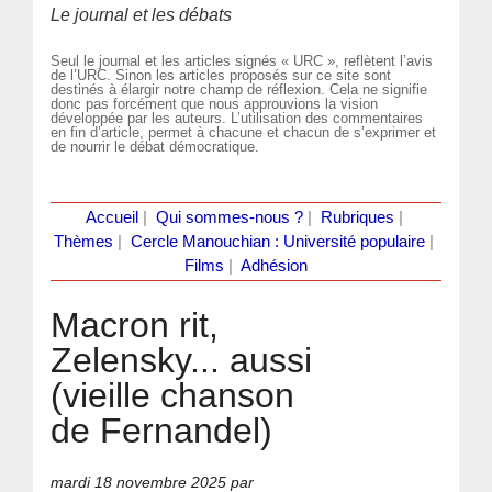
Le journal et les débats
Seul le journal et les articles signés « URC », reflètent l’avis
de l’URC. Sinon les articles proposés sur ce site sont
destinés à élargir notre champ de réflexion. Cela ne signifie
donc pas forcément que nous approuvions la vision
développée par les auteurs. L’utilisation des commentaires
en fin d’article, permet à chacune et chacun de s’exprimer et
de nourrir le débat démocratique.
Accueil
|
Qui sommes-nous ?
|
Rubriques
|
Thèmes
|
Cercle Manouchian : Université populaire
|
Films
|
Adhésion
Macron rit,
Zelensky... aussi
(vieille chanson
de Fernandel)
mardi 18 novembre 2025
par