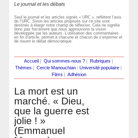
Le journal et les débats
Seul le journal et les articles signés « URC », reflètent l’avis
de l’URC. Sinon les articles proposés sur ce site sont
destinés à élargir notre champ de réflexion. Cela ne signifie
donc pas forcément que nous approuvions la vision
développée par les auteurs. L’utilisation des commentaires
en fin d’article, permet à chacune et chacun de s’exprimer et
de nourrir le débat démocratique.
Accueil
|
Qui sommes-nous ?
|
Rubriques
|
Thèmes
|
Cercle Manouchian : Université populaire
|
Films
|
Adhésion
La mort est un
marché. « Dieu,
que la guerre est
jolie ! »
(Emmanuel