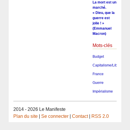
La mort est un
marché.
« Dieu, que la
guerre est
jolie ! »
(Emmanuel
Macron)
Mots-clés
Budget
Capitalisme/Libéralism
France
Guerre
Impérialisme
2014 - 2026 Le Manifeste
Plan du site
|
Se connecter
|
Contact
|
RSS 2.0