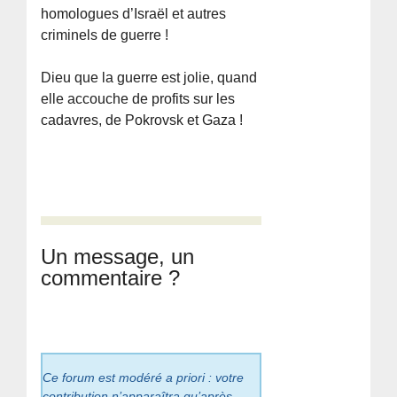
homologues d’Israël et autres
criminels de guerre !
Dieu que la guerre est jolie, quand
elle accouche de profits sur les
cadavres, de Pokrovsk et Gaza !
Un message, un
commentaire ?
Ce forum est modéré a priori : votre
contribution n’apparaîtra qu’après