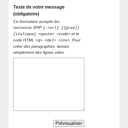
Texte de votre message
(obligatoire)
Ce formulaire accepte les
raccourcis SPIP
[->url] {{gras}}
et le
{italique} <quote> <code>
code HTML
. Pour
<q> <del> <ins>
créer des paragraphes, laissez
simplement des lignes vides.