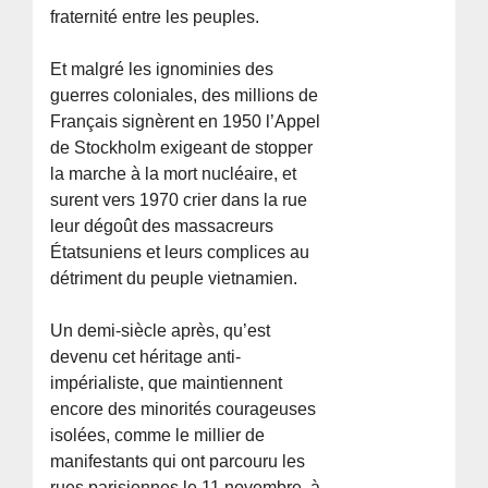
fraternité entre les peuples.
Et malgré les ignominies des
guerres coloniales, des millions de
Français signèrent en 1950 l’Appel
de Stockholm exigeant de stopper
la marche à la mort nucléaire, et
surent vers 1970 crier dans la rue
leur dégoût des massacreurs
Étatsuniens et leurs complices au
détriment du peuple vietnamien.
Un demi-siècle après, qu’est
devenu cet héritage anti-
impérialiste, que maintiennent
encore des minorités courageuses
isolées, comme le millier de
manifestants qui ont parcouru les
rues parisiennes le 11 novembre, à