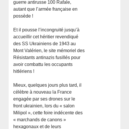
guerre antirusse 100 Rafale,
autant que l’armée française en
possède !
Et il pousse l’incongruité jusqu’à
accueillir cet héritier revendiqué
des SS Ukrainiens de 1943 au
Mont Valérien, le site mémoriel des
Résistants antinazis fusillés pour
avoir combattu les occupants
hitlériens !
Mieux, quelques jours plus tard, il
célèbre à nouveau la France
engagée par ses drones sur le
front ukrainien, lors du « salon
Milipol », cette foire indécente des
« marchands de canons »
hexagonaux et de leurs