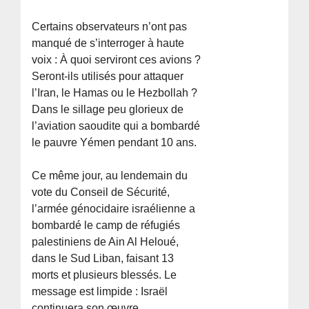
Certains observateurs n’ont pas
manqué de s’interroger à haute
voix : À quoi serviront ces avions ?
Seront-ils utilisés pour attaquer
l’Iran, le Hamas ou le Hezbollah ?
Dans le sillage peu glorieux de
l’aviation saoudite qui a bombardé
le pauvre Yémen pendant 10 ans.
Ce même jour, au lendemain du
vote du Conseil de Sécurité,
l’armée génocidaire israélienne a
bombardé le camp de réfugiés
palestiniens de Ain Al Heloué,
dans le Sud Liban, faisant 13
morts et plusieurs blessés. Le
message est limpide : Israël
continuera son œuvre