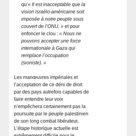
qu’
« Il est inacceptable que la
vision israélo-américaine soit
imposée à notre peuple sous
couvert de l’ONU. »
et pour
enfoncer le clou :
« Nous ne
pouvons accepter une force
internationale à Gaza qui
remplace l’occupation
(sioniste). »
Les manœuvres impériales et
l’acceptation de ce déni de droit
par des pays autrefois capables de
faire entendre leur voix
n’empêchera certainement pas la
poursuite par le peuple palestinien
de son long combat libérateur.
L’étape historique actuelle est
extrêmement difficile pour le