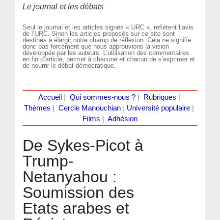
Le journal et les débats
Seul le journal et les articles signés « URC », reflètent l’avis
de l’URC. Sinon les articles proposés sur ce site sont
destinés à élargir notre champ de réflexion. Cela ne signifie
donc pas forcément que nous approuvions la vision
développée par les auteurs. L’utilisation des commentaires
en fin d’article, permet à chacune et chacun de s’exprimer et
de nourrir le débat démocratique.
Accueil
|
Qui sommes-nous ?
|
Rubriques
|
Thèmes
|
Cercle Manouchian : Université populaire
|
Films
|
Adhésion
De Sykes-Picot à
Trump-
Netanyahou :
Soumission des
Etats arabes et