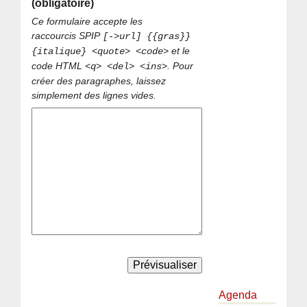
(obligatoire)
Ce formulaire accepte les
raccourcis SPIP
[->url] {{gras}}
et le
{italique} <quote> <code>
code HTML
. Pour
<q> <del> <ins>
créer des paragraphes, laissez
simplement des lignes vides.
Agenda