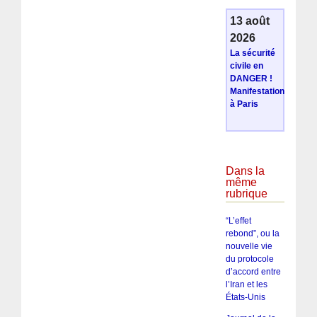
13 août
2026
La sécurité
civile en
DANGER !
Manifestation
à Paris
Dans la
même
rubrique
“L’effet
rebond”, ou la
nouvelle vie
du protocole
d’accord entre
l’Iran et les
États-Unis