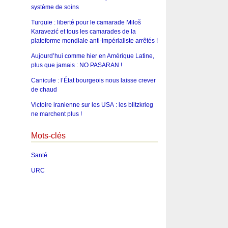
système de soins
Turquie : liberté pour le camarade Miloš
Karavezić et tous les camarades de la
plateforme mondiale anti-impérialiste arrêtés !
Aujourd’hui comme hier en Amérique Latine,
plus que jamais : NO PASARAN !
Canicule : l’État bourgeois nous laisse crever
de chaud
Victoire iranienne sur les USA : les blitzkrieg
ne marchent plus !
Mots-clés
Santé
URC