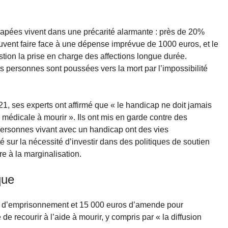
pées vivent dans une précarité alarmante : près de 20%
uvent faire face à une dépense imprévue de 1000 euros, et le
ion la prise en charge des affections longue durée.
 personnes sont poussées vers la mort par l’impossibilité
1, ses experts ont affirmé que « le handicap ne doit jamais
e médicale à mourir ». Ils ont mis en garde contre des
 personnes vivant avec un handicap ont des vies
é sur la nécessité d’investir dans des politiques de soutien
re à la marginalisation.
que
 an d’emprisonnement et 15 000 euros d’amende pour
 recourir à l’aide à mourir, y compris par « la diffusion