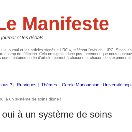
Le Manifeste
 journal et les débats
l le journal et les articles signés « URC », reflètent l’avis de l’URC. Sinon les
re champ de réflexion. Cela ne signifie donc pas forcément que nous approuvio
 commentaires en fin d’article, permet à chacune et chacun de s’exprimer et 
nous ?
|
Rubriques
|
Thèmes
|
Cercle Manouchian : Université popu
, oui à un système de soins digne !
e, oui à un système de soins