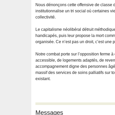
Nous dénonçons cette offensive de classe d
institutionnalise un tri social où certaines 
collectivité.
Le capitalisme néolibéral détruit méthodiqu
handicapés, puis leur propose la mort comm
organisée. Ce n’est pas un droit, c’est une 
Notre combat porte sur l’opposition ferme à c
accessible, de logements adaptés, de revenus
accompagnement digne des personnes âgée
massif des services de soins palliatifs sur tou
existant.
Messages