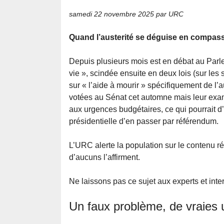
samedi 22 novembre 2025
par URC
Quand l’austerité se déguise en compass
Depuis plusieurs mois est en débat au Parl
vie », scindée ensuite en deux lois (sur les s
sur « l’aide à mourir » spécifiquement de l’a
votées au Sénat cet automne mais leur exam
aux urgences budgétaires, ce qui pourrait d’a
présidentielle d’en passer par référendum.
L’URC alerte la population sur le contenu ré
d’aucuns l’affirment.
Ne laissons pas ce sujet aux experts et inte
Un faux problème, de vraies