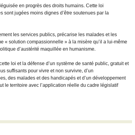
éguisée en progrès des droits humains. Cette loi
vies sont jugées moins dignes d’être soutenues par la
ement les services publics, précarise les malades et les
e « solution compassionnelle » à la misère qu’il a lui-même
politique d’austérité maquillée en humanisme.
ette loi et la défense d’un système de santé public, gratuit et
 suffisants pour vivre et non survivre, d’un
s, des malades et des handicapés et d’un développement
t le territoire avec l’application réelle du cadre législatif