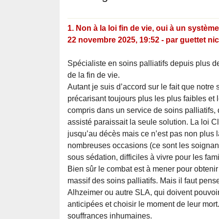
1.
Non à la loi fin de vie, oui à un systèm
22 novembre 2025, 19:52
-
par
guettet ni
Spécialiste en soins palliatifs depuis plus d
de la fin de vie.
Autant je suis d’accord sur le fait que notre 
précarisant toujours plus les plus faibles et
compris dans un service de soins palliatifs
assisté paraissait la seule solution. La loi
jusqu’au décès mais ce n’est pas non plus 
nombreuses occasions (ce sont les soignan
sous sédation, difficiles à vivre pour les fami
Bien sûr le combat est à mener pour obteni
massif des soins palliatifs. Mais il faut pe
Alhzeimer ou autre SLA, qui doivent pouvoir,
anticipées et choisir le moment de leur mort
souffrances inhumaines.