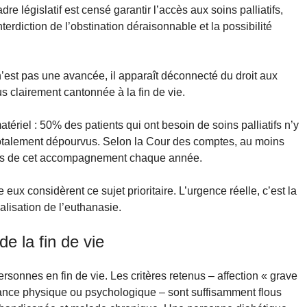
re législatif est censé garantir l’accès aux soins palliatifs,
interdiction de l’obstination déraisonnable et la possibilité
» n’est pas une avancée, il apparaît déconnecté du droit aux
lus clairement cantonnée à la fin de vie.
tériel : 50% des patients qui ont besoin de soins palliatifs n’y
totalement dépourvus. Selon la Cour des comptes, au moins
vées de cet accompagnement chaque année.
 eux considèrent ce sujet prioritaire. L’urgence réelle, c’est la
alisation de l’euthanasie.
de la fin de vie
sonnes en fin de vie. Les critères retenus – affection « grave
rance physique ou psychologique – sont suffisamment flous