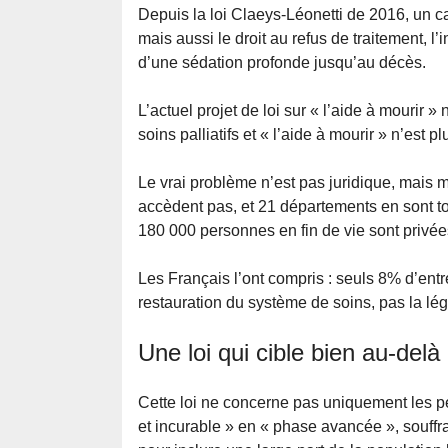
Depuis la loi Claeys-Léonetti de 2016, un cad
mais aussi le droit au refus de traitement, l’
d’une sédation profonde jusqu’au décès.
L’actuel projet de loi sur « l’aide à mourir 
soins palliatifs et « l’aide à mourir » n’est p
Le vrai problème n’est pas juridique, mais ma
accèdent pas, et 21 départements en sont 
180 000 personnes en fin de vie sont pri
Les Français l’ont compris : seuls 8% d’entre
restauration du système de soins, pas la lég
Une loi qui cible bien au-delà 
Cette loi ne concerne pas uniquement les per
et incurable » en « phase avancée », souff