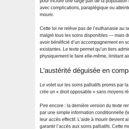
pour inclure une large part de la populati
avec complications, paraplégique ou atteinte
mourir.
Cette loi ne relève pas de l’euthanasie au 
malgré tous les soins disponibles — mais d
avoir bénéficié d’un accompagnement en soi
existantes. Le texte permet qu’un tiers admi
physiquement le faire elle-même, limitant ain
L’austérité déguisée en comp
Le volet sur les soins palliatifs promis par 
crée un « droit opposable » sans moyens ré
Pire encore : la dernière version du texte re
par une simple information conditionnelle (le
leur accès effectif. L’aide à mourir devient 
garantir l’accès aux soins palliatifs. Cette mo