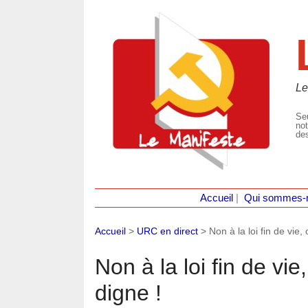
Le
Seu
not
des
Accueil
|
Qui sommes-
Accueil
>
URC en direct
>
Non à la loi fin de vie
Non à la loi fin de vi
digne !