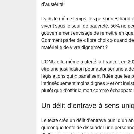
d’austérité.
Dans le même temps, les personnes handica
vivent sous le seuil de pauvreté, 56% ne pe
gouvernement envisage de remettre en quest
Comment parler de « libre choix » quand des
matérielle de vivre dignement ?
L’ONU elle-même a alerté la France : en 202
être une justification pour autoriser une aid
législations qui « banalisent l’idée que les
intrinsèquement moins dignes » et ont insist
plutôt que d’offrir la mort comme échappatoi
Un délit d’entrave à sens uni
Le texte crée un délit d’entrave puni d’un
quiconque tente de dissuader une personne de