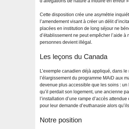
d’allégations de nature à induire en erreur »
Cette disposition crée une asymétrie inquiéta
l’amendement visant à créer un délit d’incit
placées en institution de long séjour ne bén
d’établissement ne peut empêcher l’aide à 
personnes devient illégal.
Les leçons du Canada
L’exemple canadien déjà appliqué, dans le m
l’élargissement du programme MAiD aux mal
devenue plus accessible que les soins : un
qu’il perdait son logement, une ancienne p
l’installation d’une rampe d’accès attendue
pour leur demande d’euthanasie alors qu’ils 
Notre position