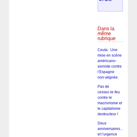
Dans la
même
rubrique
Ceuta : Une
mise en scène
américano-
sioniste contre
l’Espagne
non-alignée
Pas de
cessez-le-feu
contre le
macronisme et
le capitalisme
destructeur !
Deux
anniversaires…
et l’urgence