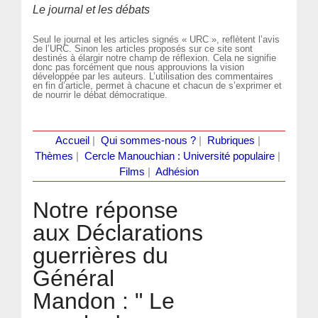
Le journal et les débats
Seul le journal et les articles signés « URC », reflètent l’avis
de l’URC. Sinon les articles proposés sur ce site sont
destinés à élargir notre champ de réflexion. Cela ne signifie
donc pas forcément que nous approuvions la vision
développée par les auteurs. L’utilisation des commentaires
en fin d’article, permet à chacune et chacun de s’exprimer et
de nourrir le débat démocratique.
Accueil
|
Qui sommes-nous ?
|
Rubriques
|
Thèmes
|
Cercle Manouchian : Université populaire
|
Films
|
Adhésion
Notre réponse
aux Déclarations
guerrières du
Général
Mandon : " Le