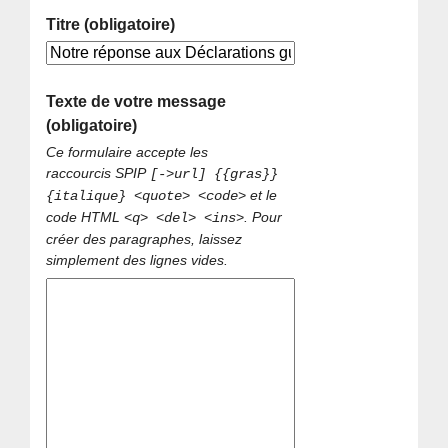
Titre (obligatoire)
Texte de votre message
(obligatoire)
Ce formulaire accepte les
raccourcis SPIP
[->url] {{gras}}
et le
{italique} <quote> <code>
code HTML
. Pour
<q> <del> <ins>
créer des paragraphes, laissez
simplement des lignes vides.