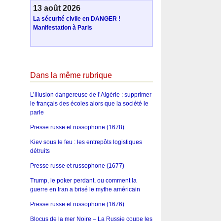
13 août 2026
La sécurité civile en DANGER !
Manifestation à Paris
Dans la même rubrique
L’illusion dangereuse de l’Algérie : supprimer
le français des écoles alors que la société le
parle
Presse russe et russophone (1678)
Kiev sous le feu : les entrepôts logistiques
détruits
Presse russe et russophone (1677)
Trump, le poker perdant, ou comment la
guerre en Iran a brisé le mythe américain
Presse russe et russophone (1676)
Blocus de la mer Noire – La Russie coupe les