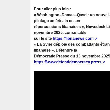
Pour aller plus loin :
« Washington–Damas–Qasd : un nouvel 
pilotage américain et ses
répercussions libanaises », Newsdesk L
novembre 2025, consultable
sur le site
https://libnanews.com
« La Syrie déploie des combattants étrang
libanaise », Défendre la
Démocratie Presse du 13 novembre 2025, 
https://www.defenddemocracy.press