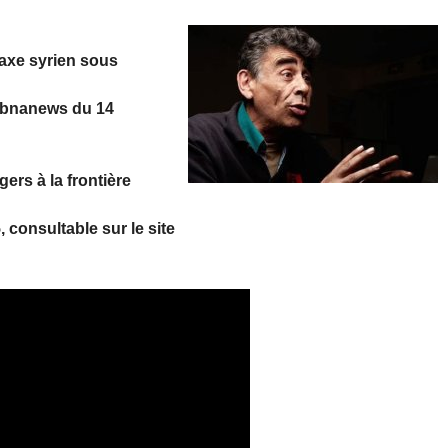
axe syrien sous
ibnanews du 14
ers à la frontière
consultable sur le site