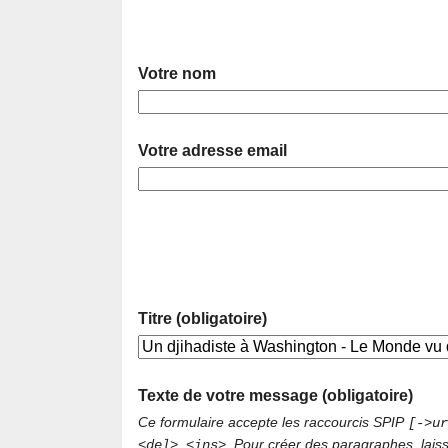
Votre nom
Votre adresse email
Titre (obligatoire)
Texte de votre message (obligatoire)
Ce formulaire accepte les raccourcis SPIP
[->ur
. Pour créer des paragraphes, lais
<del> <ins>