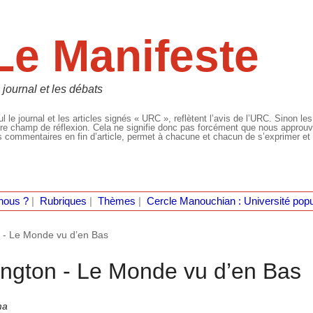
Le Manifeste
 journal et les débats
l le journal et les articles signés « URC », reflètent l’avis de l’URC. Sinon les
re champ de réflexion. Cela ne signifie donc pas forcément que nous approuvio
 commentaires en fin d’article, permet à chacune et chacun de s’exprimer et 
nous ?
|
Rubriques
|
Thèmes
|
Cercle Manouchian : Université popu
n - Le Monde vu d’en Bas
ington - Le Monde vu d’en Bas
ma