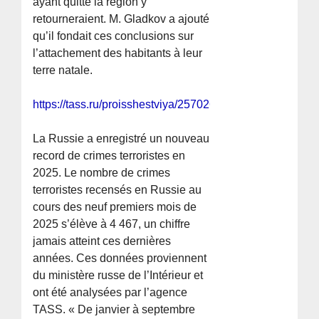
ayant quitté la région y
retourneraient. M. Gladkov a ajouté
qu’il fondait ces conclusions sur
l’attachement des habitants à leur
terre natale.
https://tass.ru/proisshestviya/25702679
La Russie a enregistré un nouveau
record de crimes terroristes en
2025. Le nombre de crimes
terroristes recensés en Russie au
cours des neuf premiers mois de
2025 s’élève à 4 467, un chiffre
jamais atteint ces dernières
années. Ces données proviennent
du ministère russe de l’Intérieur et
ont été analysées par l’agence
TASS. « De janvier à septembre