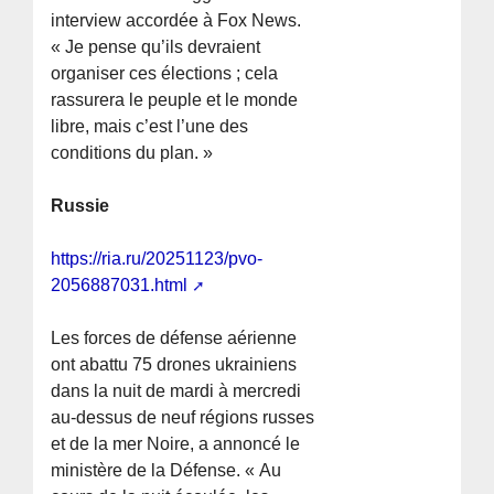
interview accordée à Fox News.
« Je pense qu’ils devraient
organiser ces élections ; cela
rassurera le peuple et le monde
libre, mais c’est l’une des
conditions du plan. »
Russie
https://ria.ru/20251123/pvo-
2056887031.html
Les forces de défense aérienne
ont abattu 75 drones ukrainiens
dans la nuit de mardi à mercredi
au-dessus de neuf régions russes
et de la mer Noire, a annoncé le
ministère de la Défense. « Au