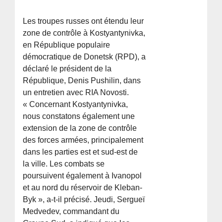
Les troupes russes ont étendu leur
zone de contrôle à Kostyantynivka,
en République populaire
démocratique de Donetsk (RPD), a
déclaré le président de la
République, Denis Pushilin, dans
un entretien avec RIA Novosti.
« Concernant Kostyantynivka,
nous constatons également une
extension de la zone de contrôle
des forces armées, principalement
dans les parties est et sud-est de
la ville. Les combats se
poursuivent également à Ivanopol
et au nord du réservoir de Kleban-
Byk », a-t-il précisé. Jeudi, Sergueï
Medvedev, commandant du