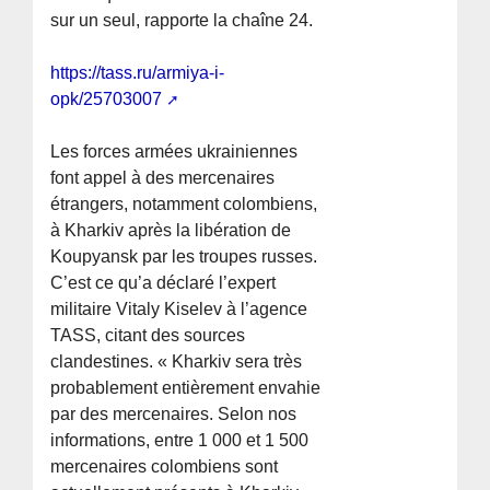
sur un seul, rapporte la chaîne 24.
https://tass.ru/armiya-i-
opk/25703007
Les forces armées ukrainiennes
font appel à des mercenaires
étrangers, notamment colombiens,
à Kharkiv après la libération de
Koupyansk par les troupes russes.
C’est ce qu’a déclaré l’expert
militaire Vitaly Kiselev à l’agence
TASS, citant des sources
clandestines. « Kharkiv sera très
probablement entièrement envahie
par des mercenaires. Selon nos
informations, entre 1 000 et 1 500
mercenaires colombiens sont