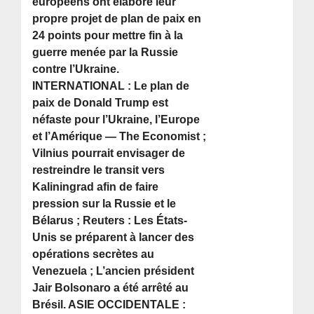
européens ont élaboré leur
propre projet de plan de paix en
24 points pour mettre fin à la
guerre menée par la Russie
contre l’Ukraine.
INTERNATIONAL : Le plan de
paix de Donald Trump est
néfaste pour l’Ukraine, l’Europe
et l’Amérique — The Economist ;
Vilnius pourrait envisager de
restreindre le transit vers
Kaliningrad afin de faire
pression sur la Russie et le
Bélarus ; Reuters : Les États-
Unis se préparent à lancer des
opérations secrètes au
Venezuela ; L’ancien président
Jair Bolsonaro a été arrêté au
Brésil. ASIE OCCIDENTALE :