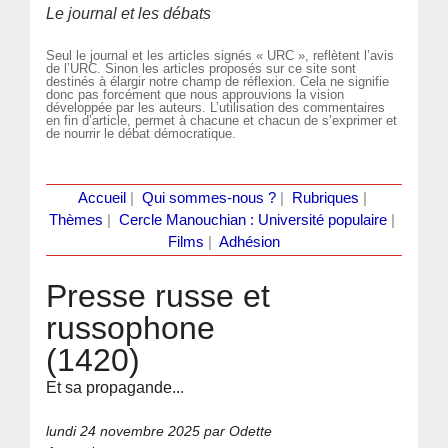
Le journal et les débats
Seul le journal et les articles signés « URC », reflètent l’avis
de l’URC. Sinon les articles proposés sur ce site sont
destinés à élargir notre champ de réflexion. Cela ne signifie
donc pas forcément que nous approuvions la vision
développée par les auteurs. L’utilisation des commentaires
en fin d’article, permet à chacune et chacun de s’exprimer et
de nourrir le débat démocratique.
Accueil
|
Qui sommes-nous ?
|
Rubriques
|
Thèmes
|
Cercle Manouchian : Université populaire
|
Films
|
Adhésion
Presse russe et
russophone
(1420)
Et sa propagande...
lundi 24 novembre 2025
par Odette