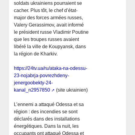
soldats ukrainiens pourraient se
cacher. Plus tôt, le chef d’état-
major des forces armées russes,
Valery Gerassimov, avait informé
le président russe Vladimir Poutine
que les troupes russes avaient
libéré la ville de Koupyansk, dans
la région de Kharkiv.
https://24tv.ua/ru/ataka-na-odessu-
23-nojabrja-povrezhdeny-
jenergoobekty-24-
kanal_n2957850
(site ukrainien)
L’ennemi a attaqué Odessa et sa
région : des incendies se sont
déclarés dans des installations
énergétiques. Dans la nuit, les
occupants ont attaqué Odessa et