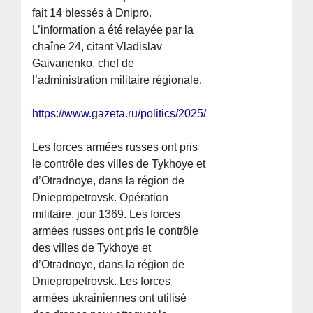
fait 14 blessés à Dnipro.
L’information a été relayée par la
chaîne 24, citant Vladislav
Gaivanenko, chef de
l’administration militaire régionale.
https://www.gazeta.ru/politics/2025/11/23/22069465.shtm
Les forces armées russes ont pris
le contrôle des villes de Tykhoye et
d’Otradnoye, dans la région de
Dniepropetrovsk. Opération
militaire, jour 1369. Les forces
armées russes ont pris le contrôle
des villes de Tykhoye et
d’Otradnoye, dans la région de
Dniepropetrovsk. Les forces
armées ukrainiennes ont utilisé