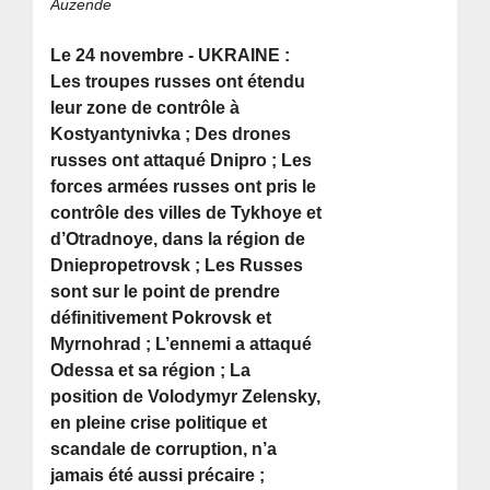
Auzende
Le 24 novembre - UKRAINE :
Les troupes russes ont étendu
leur zone de contrôle à
Kostyantynivka ; Des drones
russes ont attaqué Dnipro ; Les
forces armées russes ont pris le
contrôle des villes de Tykhoye et
d’Otradnoye, dans la région de
Dniepropetrovsk ; Les Russes
sont sur le point de prendre
définitivement Pokrovsk et
Myrnohrad ; L’ennemi a attaqué
Odessa et sa région ; La
position de Volodymyr Zelensky,
en pleine crise politique et
scandale de corruption, n’a
jamais été aussi précaire ;