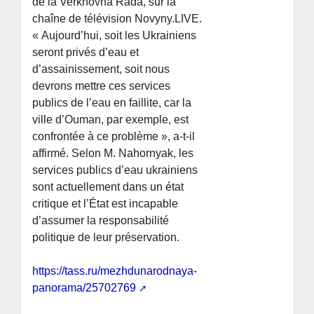
de la Verkhovna Rada, sur la
chaîne de télévision Novyny.LIVE.
« Aujourd’hui, soit les Ukrainiens
seront privés d’eau et
d’assainissement, soit nous
devrons mettre ces services
publics de l’eau en faillite, car la
ville d’Ouman, par exemple, est
confrontée à ce problème », a-t-il
affirmé. Selon M. Nahornyak, les
services publics d’eau ukrainiens
sont actuellement dans un état
critique et l’État est incapable
d’assumer la responsabilité
politique de leur préservation.
https://tass.ru/mezhdunarodnaya-
panorama/25702769