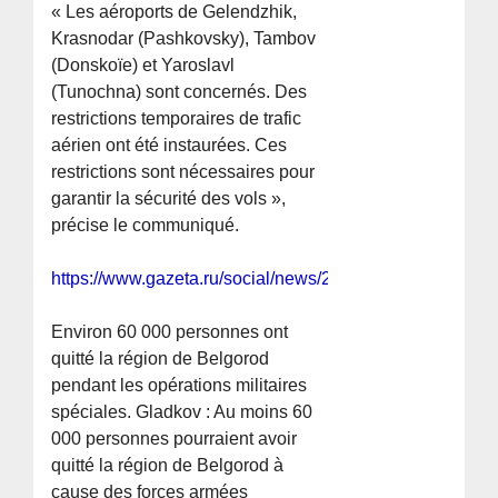
« Les aéroports de Gelendzhik,
Krasnodar (Pashkovsky), Tambov
(Donskoïe) et Yaroslavl
(Tunochna) sont concernés. Des
restrictions temporaires de trafic
aérien ont été instaurées. Ces
restrictions sont nécessaires pour
garantir la sécurité des vols »,
précise le communiqué.
https://www.gazeta.ru/social/news/2025/11/23/27247693
Environ 60 000 personnes ont
quitté la région de Belgorod
pendant les opérations militaires
spéciales. Gladkov : Au moins 60
000 personnes pourraient avoir
quitté la région de Belgorod à
cause des forces armées