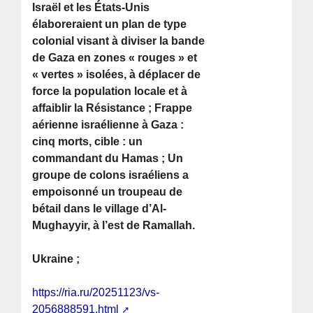
Israël et les États-Unis
élaboreraient un plan de type
colonial visant à diviser la bande
de Gaza en zones « rouges » et
« vertes » isolées, à déplacer de
force la population locale et à
affaiblir la Résistance ; Frappe
aérienne israélienne à Gaza :
cinq morts, cible : un
commandant du Hamas ; Un
groupe de colons israéliens a
empoisonné un troupeau de
bétail dans le village d’Al-
Mughayyir, à l’est de Ramallah.
Ukraine ;
https://ria.ru/20251123/vs-
2056888591.html