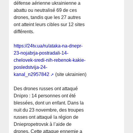
défense aérienne ukrainienne a
abattu ou neutralisé 69 de ces
drones, tandis que les 27 autres
ont atteint leurs cibles sur 12 sites
différents.
https://24tv.ua/ru/ataka-na-dnepr-
23-nojabrja-postradali-14-
chelovek-sredi-nih-rebenok-kakie-
posledstvija-24-
kanal_n2957842
(site ukrainien)
Des drones russes ont attaqué
Dnipro : 14 personnes ont été
blessées, dont un enfant. Dans la
nuit du 23 novembre, des troupes
russes ont attaqué la région de
Dniepropetrovsk à l’aide de
drones. Cette attaque ennemie a