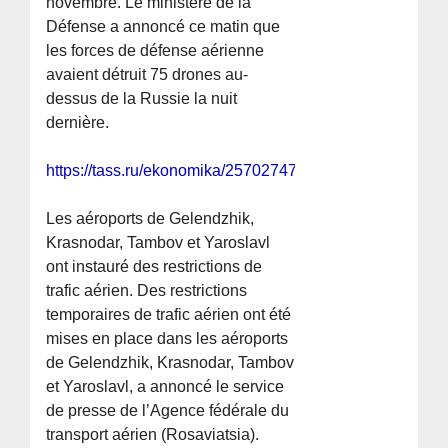
novembre. Le ministère de la
Défense a annoncé ce matin que
les forces de défense aérienne
avaient détruit 75 drones au-
dessus de la Russie la nuit
dernière.
https://tass.ru/ekonomika/25702747
Les aéroports de Gelendzhik,
Krasnodar, Tambov et Yaroslavl
ont instauré des restrictions de
trafic aérien. Des restrictions
temporaires de trafic aérien ont été
mises en place dans les aéroports
de Gelendzhik, Krasnodar, Tambov
et Yaroslavl, a annoncé le service
de presse de l’Agence fédérale du
transport aérien (Rosaviatsia).