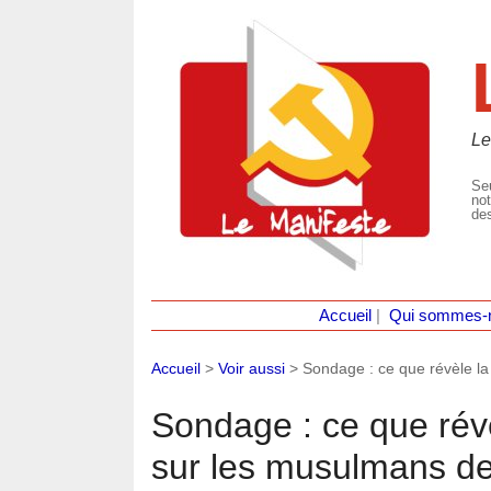
Le
Seu
not
des
Accueil
|
Qui sommes-
Accueil
>
Voir aussi
>
Sondage : ce que révèle l
Sondage : ce que révè
sur les musulmans d