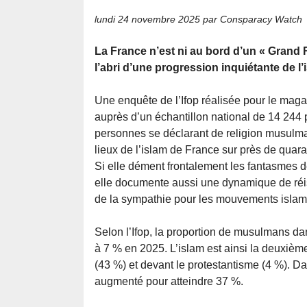
lundi 24 novembre 2025
par Consparacy Watch
La France n’est ni au bord d’un « Grand
l’abri d’une progression inquiétante de l
Une enquête de l’Ifop réalisée pour le maga
auprès d’un échantillon national de 14 244
personnes se déclarant de religion musulma
lieux de l’islam de France sur près de quara
Si elle dément frontalement les fantasmes 
elle documente aussi une dynamique de réis
de la sympathie pour les mouvements islam
Selon l’Ifop, la proportion de musulmans da
à 7 % en 2025. L’islam est ainsi la deuxième
(43 %) et devant le protestantisme (4 %). Da
augmenté pour atteindre 37 %.