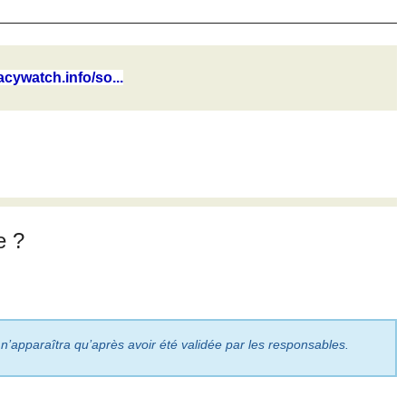
cywatch.info/so...
e ?
 n’apparaîtra qu’après avoir été validée par les responsables.