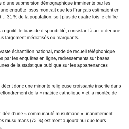
ée d’une submersion démographique imminente par les
une enquête Ipsos montrait que les Français estimaient en
1 % de la population, soit plus de quatre fois le chiffre
 cognitif, le biais de disponibilité, consistant à accorder une
s largement médiatisés ou marquants.
 (vaste échantillon national, mode de recueil téléphonique
és par les enquêtes en ligne, redressements sur bases
nes de la statistique publique sur les appartenances
 décrit donc une minorité religieuse croissante inscrite dans
effondrement de la « matrice catholique » et la montée de
e : l’idée d’une « communauté musulmane » unanimement
s des musulmans (73 %) estiment aujourd’hui que leurs
.