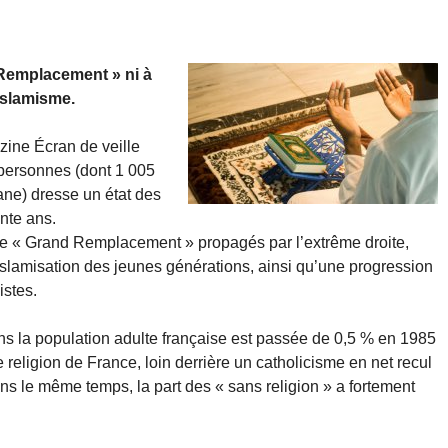
 Remplacement » ni à
’islamisme.
zine Écran de veille
 personnes (dont 1 005
ne) dresse un état des
nte ans.
de « Grand Remplacement » propagés par l’extrême droite,
lamisation des jeunes générations, ainsi qu’une progression
istes.
ns la population adulte française est passée de 0,5 % en 1985
 religion de France, loin derrière un catholicisme en net recul
ns le même temps, la part des « sans religion » a fortement