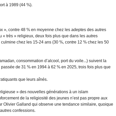
port à 1989 (44 %).
ux », contre 48 % en moyenne chez les adeptes des autres
 « très » religieux, deux fois plus que dans les autres
se culmine chez les 15-24 ans (30 %, contre 12 % chez les 50
amadan, consommation d’alcool, port du voile...) suivent la
i passée de 31 % en 1994 à 62 % en 2025, trois fois plus que
atiquants que leurs aînés.
 religieuse » des nouvelles générations à un islam
enforcement de la religiosité des jeunes n’est pas propre aux
 Olivier Galland qui observe une tendance similaire, quoique
autres confessions.