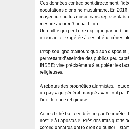
Ces données contredisent directement l’id
populations d’origine musulmane. En 2016, 
moyenne que les musulmans représentaient… 3
mesuré aujourd’hui par l’Ifop.
Un chiffre qui peut être expliqué par un biais
importance exagérée à des phénomènes plu
L’Ifop souligne d’ailleurs que son dispositif
permettant d’atteindre des publics peu capt
INSEE) vise précisément à suppléer les lacu
religieuses.
À rebours des prophéties alarmistes, l’étude
un paysage général marqué avant tout par l’
l’indifférence religieuse.
Autre cliché battu en brèche par l’enquêt
hostile à l’apostasie. Près des trois quart
coreligionnaires ont le droit de quitter l’islam