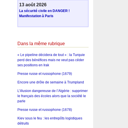
13 août 2026
La sécurité civile en DANGER !
Manifestation à Paris
Dans la même rubrique
« Le pipeline décidera de tout » : la Turquie
perd des bénéfices mais ne veut pas céder
ses positions en Irak
Presse russe et russophone (1679)
Encore une drôle de semaine à Trumpland
L’illusion dangereuse de l’Algérie : supprimer
le français des écoles alors que la société le
parle
Presse russe et russophone (1678)
Kiev sous le feu : les entrepôts logistiques
détruits