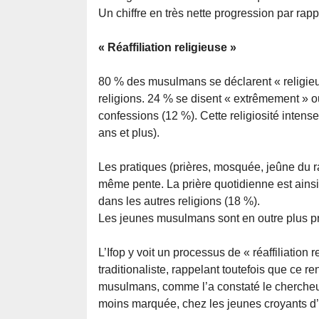
Un chiffre en très nette progression par rap
« Réaffiliation religieuse »
80 % des musulmans se déclarent « religie
religions. 24 % se disent « extrêmement » ou
confessions (12 %). Cette religiosité inten
ans et plus).
Les pratiques (prières, mosquée, jeûne du r
même pente. La prière quotidienne est ains
dans les autres religions (18 %).
Les jeunes musulmans sont en outre plus pr
L’Ifop y voit un processus de « réaffiliation
traditionaliste, rappelant toutefois que ce r
musulmans, comme l’a constaté le chercheur
moins marquée, chez les jeunes croyants d’