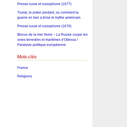
Presse russe et russophone (1677)
Trump, le poker perdant, ou comment la
guerre en Iran a brisé le mythe américain
Presse russe et russophone (1676)
Blocus de la mer Noire – La Russie coupe les
voies terrestres et maritimes d’Odessa /
Paralysie politique européenne
Mots-clés
France
Religions