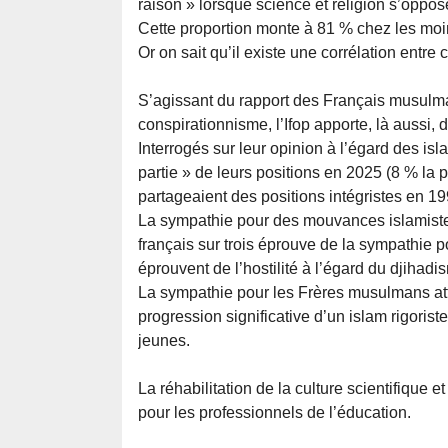
raison » lorsque science et religion s’opp
Cette proportion monte à 81 % chez les moin
Or on sait qu’il existe une corrélation entr
S’agissant du rapport des Français musulma
conspirationnisme, l’Ifop apporte, là aussi,
Interrogés sur leur opinion à l’égard des i
partie » de leurs positions en 2025 (8 % la
partageaient des positions intégristes en 19
La sympathie pour des mouvances islamiste
français sur trois éprouve de la sympathie
éprouvent de l’hostilité à l’égard du djihadi
La sympathie pour les Frères musulmans attei
progression significative d’un islam rigoriste
jeunes.
La réhabilitation de la culture scientifique e
pour les professionnels de l’éducation.