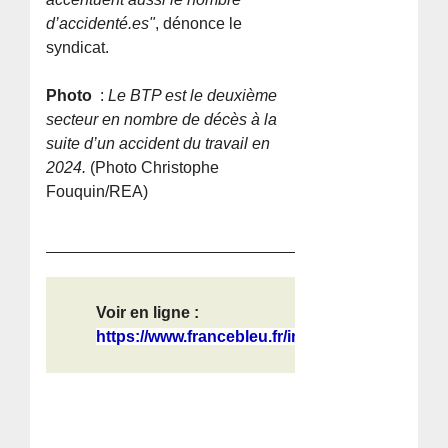
d’accidenté.es"
, dénonce le
syndicat.
Photo
:
Le BTP est le deuxième
secteur en nombre de décès à la
suite d’un accident du travail en
2024.
(Photo Christophe
Fouquin/REA)
Voir en ligne :
https://www.francebleu.fr/infos/fai...