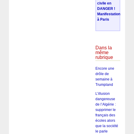
civile en
DANGER !
Manifestation
à Paris
Dans la
même
rubrique
Encore une
drôle de
semaine à
Trumpland
L’illusion
dangereuse
de l’Algérie :
supprimer le
français des
écoles alors
que la société
le parle