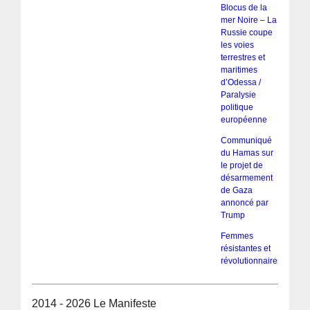
Blocus de la
mer Noire – La
Russie coupe
les voies
terrestres et
maritimes
d’Odessa /
Paralysie
politique
européenne
Communiqué
du Hamas sur
le projet de
désarmement
de Gaza
annoncé par
Trump
Femmes
résistantes et
révolutionnaires
2014 - 2026 Le Manifeste