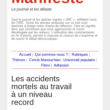
Le journal et les débats
Seul le journal et les articles signés « URC », reflètent l’avis
de l’URC. Sinon les articles proposés sur ce site sont
destinés à élargir notre champ de réflexion. Cela ne signifie
donc pas forcément que nous approuvions la vision
développée par les auteurs. L’utilisation des commentaires
en fin d’article, permet à chacune et chacun de s’exprimer et
de nourrir le débat démocratique.
Accueil
|
Qui sommes-nous ?
|
Rubriques
|
Thèmes
|
Cercle Manouchian : Université populaire
|
Films
|
Adhésion
Les accidents
mortels au travail
à un niveau
record