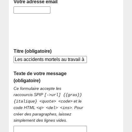
Votre adresse email
Titre (obligatoire)
Texte de votre message
(obligatoire)
Ce formulaire accepte les
raccourcis SPIP
[->url] {{gras}}
et le
{italique} <quote> <code>
code HTML
. Pour
<q> <del> <ins>
créer des paragraphes, laissez
simplement des lignes vides.