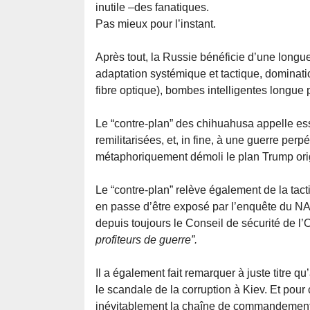
inutile –des fanatiques.
Pas mieux pour l’instant.
Après tout, la Russie bénéficie d’une longue
adaptation systémique et tactique, dominat
fibre optique), bombes intelligentes longue 
Le “contre-plan” des chihuahusa appelle ess
remilitarisées, et, in fine, à une guerre perp
métaphoriquement démoli le plan Trump orig
Le “contre-plan” relève également de la tacti
en passe d’être exposé par l’enquête du NA
depuis toujours le Conseil de sécurité de 
profiteurs de guerre”.
Il a également fait remarquer à juste titre
le scandale de la corruption à Kiev. Et pou
inévitablement la chaîne de commandement d