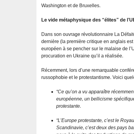
Washington et de Bruxelles.
Le vide métaphysique des “élites” de l’U
Dans son ouvrage révolutionnaire La Défait
dernière (la première critique en anglais es
européen à se pencher sur le malaise de l’U
procuration en Ukraine qu’il a réalisée.
Récemment, lors d’une remarquable conférenc
russophobie et le protestantisme. Voici quel
“Ce qu’on a vu apparaître récemmen
européenne, un bellicisme spécifiqu
protestante.
“L’Europe protestante, c’est le Royau
Scandinavie, c’est deux des pays balt