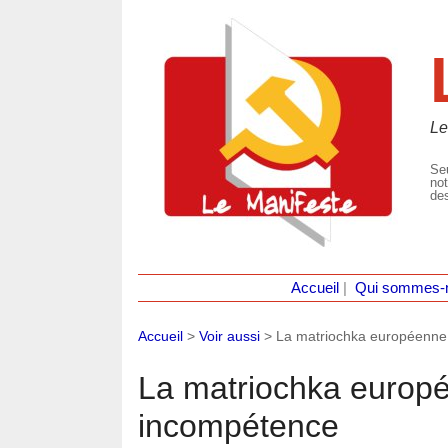
Le
Seu
not
des
Accueil
|
Qui sommes-
Accueil
>
Voir aussi
>
La matriochka européenne
La matriochka europ
incompétence