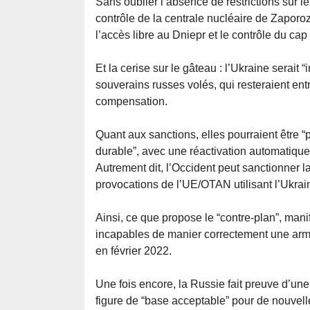
Sans oublier l’absence de restrictions sur l
contrôle de la centrale nucléaire de Zapor
l’accès libre au Dniepr et le contrôle du cap
Et la cerise sur le gâteau : l’Ukraine serai
souverains russes volés, qui resteraient en
compensation.
Quant aux sanctions, elles pourraient être 
durable”, avec une réactivation automatique 
Autrement dit, l’Occident peut sanctionner 
provocations de l’UE/OTAN utilisant l’Ukrain
Ainsi, ce que propose le “contre-plan”, ma
incapables de manier correctement une arme
en février 2022.
Une fois encore, la Russie fait preuve d’une 
figure de “base acceptable” pour de nouvel