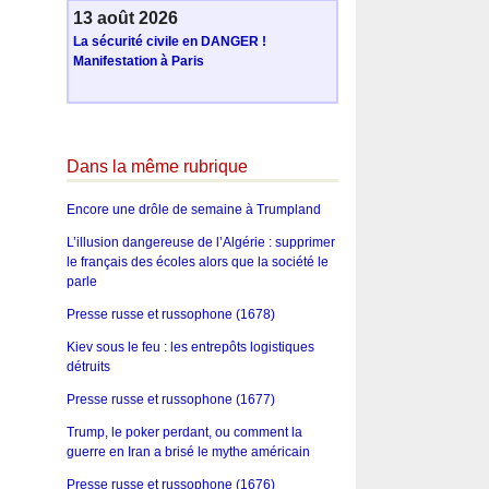
13 août 2026
La sécurité civile en DANGER !
Manifestation à Paris
Dans la même rubrique
Encore une drôle de semaine à Trumpland
L’illusion dangereuse de l’Algérie : supprimer
le français des écoles alors que la société le
parle
Presse russe et russophone (1678)
Kiev sous le feu : les entrepôts logistiques
détruits
Presse russe et russophone (1677)
Trump, le poker perdant, ou comment la
guerre en Iran a brisé le mythe américain
Presse russe et russophone (1676)