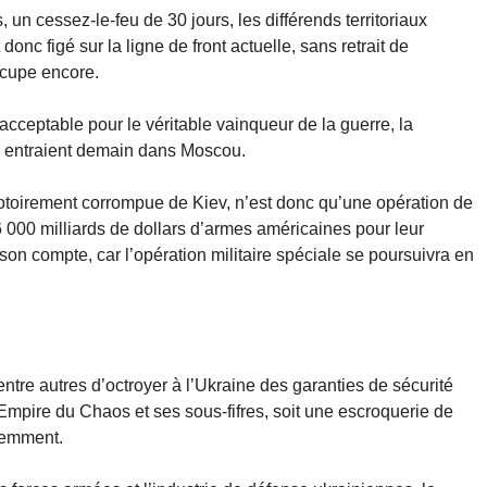
, un cessez-le-feu de 30 jours, les différends territoriaux
 donc figé sur la ligne de front actuelle, sans retrait de
ccupe encore.
 acceptable pour le véritable vainqueur de la guerre, la
 entraient demain dans Moscou.
 notoirement corrompue de Kiev, n’est donc qu’une opération de
 000 milliards de dollars d’armes américaines pour leur
on compte, car l’opération militaire spéciale se poursuivra en
entre autres d’octroyer à l’Ukraine des garanties de sécurité
’Empire du Chaos et ses sous-fifres, soit une escroquerie de
éremment.