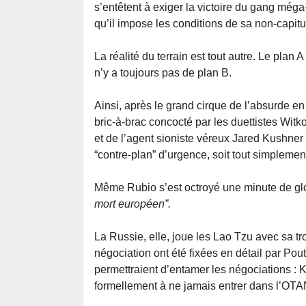
s’entêtent à exiger la victoire du gang méga
qu’il impose les conditions de sa non-capitu
La réalité du terrain est tout autre. Le plan 
n’y a toujours pas de plan B.
Ainsi, après le grand cirque de l’absurde 
bric-à-brac concocté par les duettistes Wit
et de l’agent sioniste véreux Jared Kushner 
“contre-plan” d’urgence, soit tout simpleme
Même Rubio s’est octroyé une minute de gloi
mort européen”.
La Russie, elle, joue les Lao Tzu avec sa t
négociation ont été fixées en détail par Pou
permettraient d’entamer les négociations : Ki
formellement à ne jamais entrer dans l’OTA