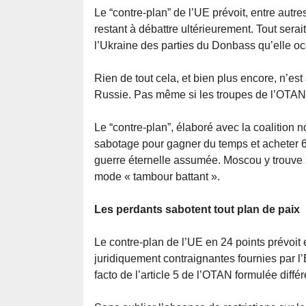
Le “contre-plan” de l’UE prévoit, entre autres
restant à débattre ultérieurement. Tout serait
l’Ukraine des parties du Donbass qu’elle o
Rien de tout cela, et bien plus encore, n’est
Russie. Pas même si les troupes de l’OTAN
Le “contre-plan”, élaboré avec la coalition
sabotage pour gagner du temps et acheter 6
guerre éternelle assumée. Moscou y trouve s
mode « tambour battant ».
Les perdants sabotent tout plan de paix
Le contre-plan de l’UE en 24 points prévoit 
juridiquement contraignantes fournies par l
facto de l’article 5 de l’OTAN formulée diff