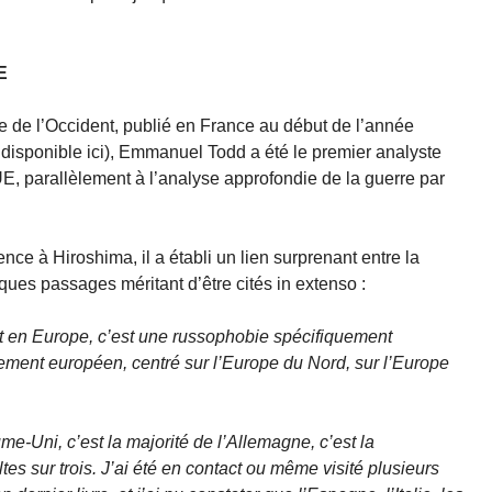
E
e de l’Occident, publié en France au début de l’année
t disponible ici), Emmanuel Todd a été le premier analyste
E, parallèlement à l’analyse approfondie de la guerre par
e à Hiroshima, il a établi un lien surprenant entre la
ques passages méritant d’être cités in extenso :
t en Europe, c’est une russophobie spécifiquement
ement européen, centré sur l’Europe du Nord, sur l’Europe
me-Uni, c’est la majorité de l’Allemagne, c’est la
es sur trois. J’ai été en contact ou même visité plusieurs