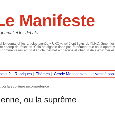
Le Manifeste
 journal et les débats
l le journal et les articles signés « URC », reflètent l’avis de l’URC. Sinon les
re champ de réflexion. Cela ne signifie donc pas forcément que nous approuvio
 commentaires en fin d’article, permet à chacune et chacun de s’exprimer et 
nous ?
|
Rubriques
|
Thèmes
|
Cercle Manouchian : Université popu
, ou la suprême incompétence
éenne, ou la suprême