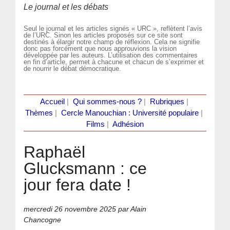
Le journal et les débats
Seul le journal et les articles signés « URC », reflètent l’avis
de l’URC. Sinon les articles proposés sur ce site sont
destinés à élargir notre champ de réflexion. Cela ne signifie
donc pas forcément que nous approuvions la vision
développée par les auteurs. L’utilisation des commentaires
en fin d’article, permet à chacune et chacun de s’exprimer et
de nourrir le débat démocratique.
Accueil
|
Qui sommes-nous ?
|
Rubriques
|
Thèmes
|
Cercle Manouchian : Université populaire
|
Films
|
Adhésion
Raphaël
Glucksmann : ce
jour fera date !
mercredi 26 novembre 2025
par Alain
Chancogne