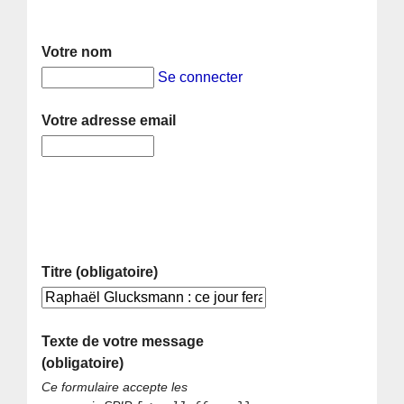
Votre nom
Se connecter
Votre adresse email
Titre (obligatoire)
Texte de votre message
(obligatoire)
Ce formulaire accepte les