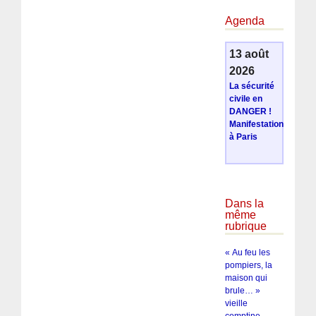
Agenda
13 août
2026
La sécurité
civile en
DANGER !
Manifestation
à Paris
Dans la
même
rubrique
« Au feu les
pompiers, la
maison qui
brule… »
vieille