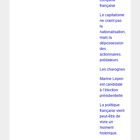
comptine
française
Le capitalisme
ne craint pas
la
nationalisation,
mais la
dépossession
des
actionnaires
prédateurs
Les charognes
Marine Lepen
est candidate
à l’élection
présidentielle
La politique
française vient
peut-être de
vivre un
moment
historique.