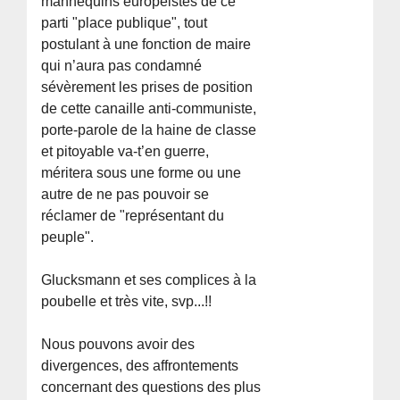
mannequins européistes de ce
parti "place publique", tout
postulant à une fonction de maire
qui n’aura pas condamné
sévèrement les prises de position
de cette canaille anti-communiste,
porte-parole de la haine de classe
et pitoyable va-t’en guerre,
méritera sous une forme ou une
autre de ne pas pouvoir se
réclamer de "représentant du
peuple".
Glucksmann et ses complices à la
poubelle et très vite, svp...!!
Nous pouvons avoir des
divergences, des affrontements
concernant des questions des plus