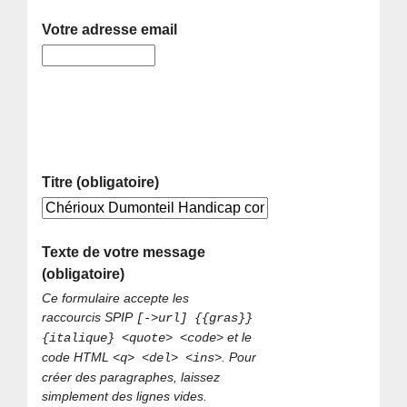
Votre adresse email
Titre (obligatoire)
Texte de votre message
(obligatoire)
Ce formulaire accepte les
raccourcis SPIP
[->url] {{gras}}
et le
{italique} <quote> <code>
code HTML
. Pour
<q> <del> <ins>
créer des paragraphes, laissez
simplement des lignes vides.