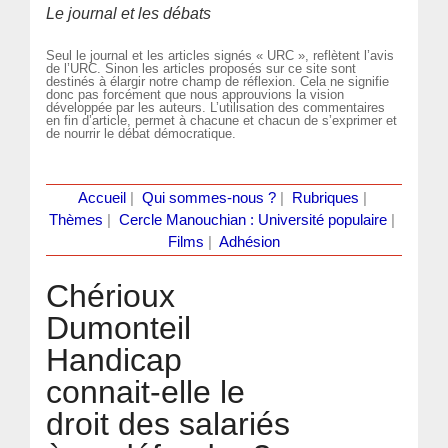
Le journal et les débats
Seul le journal et les articles signés « URC », reflètent l’avis
de l’URC. Sinon les articles proposés sur ce site sont
destinés à élargir notre champ de réflexion. Cela ne signifie
donc pas forcément que nous approuvions la vision
développée par les auteurs. L’utilisation des commentaires
en fin d’article, permet à chacune et chacun de s’exprimer et
de nourrir le débat démocratique.
Accueil
|
Qui sommes-nous ?
|
Rubriques
|
Thèmes
|
Cercle Manouchian : Université populaire
|
Films
|
Adhésion
Chérioux
Dumonteil
Handicap
connait-elle le
droit des salariés