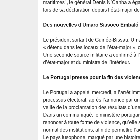
maritimes", le général Denis N’Canha a égal
lors de sa déclaration depuis l’état-major d
Des nouvelles d’Umaro Sissoco Embaló
Le président sortant de Guinée-Bissau, Uma
« détenu dans les locaux de l’état-major », où
Une seconde source militaire a confirmé à l’a
d’état-major et du ministre de l’Intérieur.
Le Portugal presse pour la fin des violen
Le Portugal a appelé, mercredi, à l’arrêt i
processus électoral, après l’annonce par un g
veille de la proclamation des résultats d’une
Dans un communiqué, le ministère portugais
renoncer à toute forme de violence, qu’elle so
normal des institutions, afin de permettre l
Le pays lusophone, marqué par une histoire 