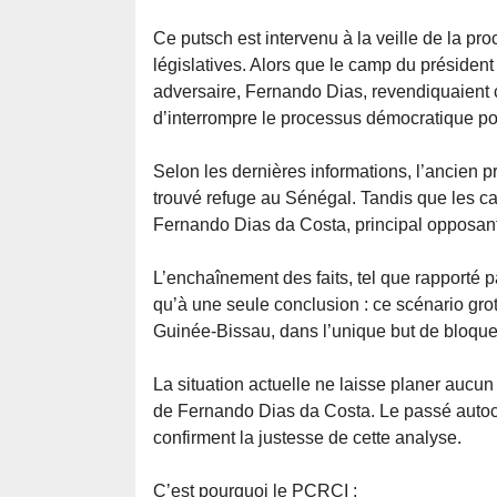
Ce putsch est intervenu à la veille de la pro
législatives. Alors que le camp du présiden
adversaire, Fernando Dias, revendiquaient c
d’interrompre le processus démocratique po
Selon les dernières informations, l’ancien p
trouvé refuge au Sénégal. Tandis que les 
Fernando Dias da Costa, principal opposant 
L’enchaînement des faits, tel que rapporté p
qu’à une seule conclusion : ce scénario gro
Guinée-Bissau, dans l’unique but de bloquer
La situation actuelle ne laisse planer aucun d
de Fernando Dias da Costa. Le passé autoc
confirment la justesse de cette analyse.
C’est pourquoi le PCRCI :