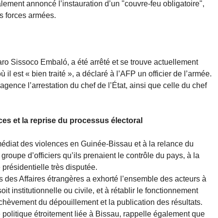
ement annoncé l’instauration d’un "couvre-feu obligatoire",
es forces armées.
ro Sissoco Embaló, a été arrêté et se trouve actuellement
 il est « bien traité », a déclaré à l’AFP un officier de l’armée.
gence l’arrestation du chef de l’État, ainsi que celle du chef
ces et la reprise du processus électoral
mmédiat des violences en Guinée-Bissau et à la relance du
roupe d’officiers qu’ils prenaient le contrôle du pays, à la
 présidentielle très disputée.
 des Affaires étrangères a exhorté l’ensemble des acteurs à
it institutionnelle ou civile, et à rétablir le fonctionnement
’achèvement du dépouillement et la publication des résultats.
politique étroitement liée à Bissau, rappelle également que