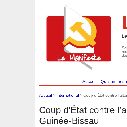
Le
Seu
not
des
Accueil
|
Qui sommes-
Accueil
>
International
>
Coup d’État contre l’al
Coup d’État contre l’
Guinée-Bissau