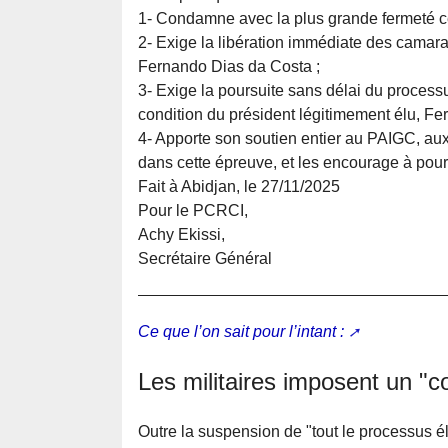
1- Condamne avec la plus grande fermeté ce
2- Exige la libération immédiate des cama
Fernando Dias da Costa ;
3- Exige la poursuite sans délai du process
condition du président légitimement élu, Fe
4- Apporte son soutien entier au PAIGC, au
dans cette épreuve, et les encourage à poursui
Fait à Abidjan, le 27/11/2025
Pour le PCRCI,
Achy Ekissi,
Secrétaire Général
Ce que l’on sait pour l’intant :
Les militaires imposent un "co
Outre la suspension de "tout le processus éle