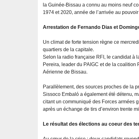
la Guinée-Bissau a connu au moins neuf cou
1974 et 2020, année de l’arrivée au pouvo
Arrestation de Fernando Dias et Doming
Un climat de forte tension règne ce mercredi
quartiers de la capitale.
Selon la radio française RFI, le candidat à
Pereira, leader du PAIGC et de la coalition 
Aérienne de Bissau.
Parallèlement, des sources proches de la p
Sissoco Embaló a également été détenu, mai
citant un communiqué des Forces armées guin
après un échange de tirs d’environ trente mi
Le résultat des élections au coeur des t
Au cœur de la crise : deux candidats revendiq