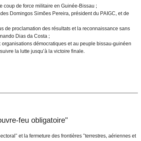
 coup de force militaire en Guinée-Bissau ;
rades Domingos Simões Pereira, président du PAIGC, et de
us de proclamation des résultats et la reconnaissance sans
rnando Dias da Costa ;
x organisations démocratiques et au peuple bissau-guinéen
vre la lutte jusqu’à la victoire finale.
uvre-feu obligatoire"
ctoral" et la fermeture des frontières "terrestres, aériennes et