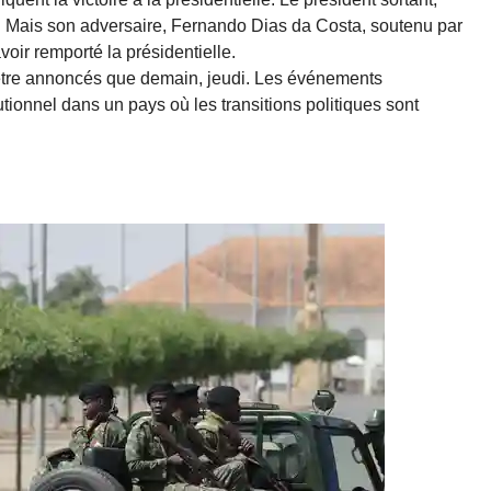
. Mais son adversaire, Fernando Dias da Costa, soutenu par
avoir remporté la présidentielle.
nt être annoncés que demain, jeudi. Les événements
utionnel dans un pays où les transitions politiques sont