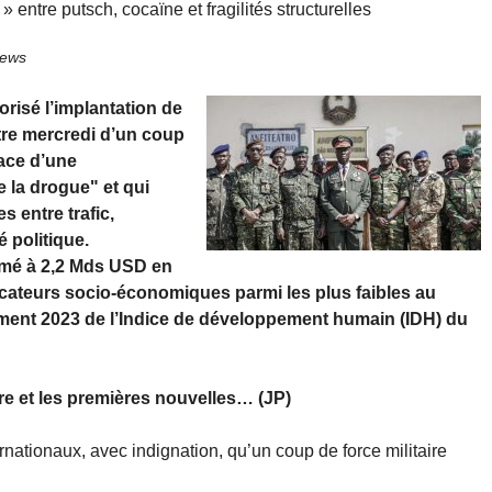
 entre putsch, cocaïne et fragilités structurelles
News
vorisé l’implantation de
tre mercredi d’un coup
nace d’une
 la drogue" et qui
s entre trafic,
é politique.
timé à 2,2 Mds USD en
icateurs socio-économiques parmi les plus faibles au
ment 2023 de l’Indice de développement humain (IDH) du
re et les premières nouvelles… (JP)
nationaux, avec indignation, qu’un coup de force militaire