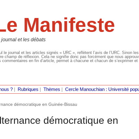
Le Manifeste
 journal et les débats
l le journal et les articles signés « URC », reflètent l’avis de l’URC. Sinon les
re champ de réflexion. Cela ne signifie donc pas forcément que nous approuvio
 commentaires en fin d’article, permet à chacune et chacun de s’exprimer et 
nous ?
|
Rubriques
|
Thèmes
|
Cercle Manouchian : Université popu
ternance démocratique en Guinée-Bissau
alternance démocratique en