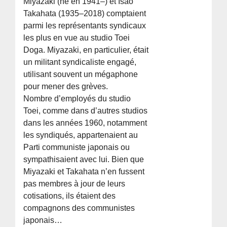
Miyazaki (né en 1941–) et Isao
Takahata (1935–2018) comptaient
parmi les représentants syndicaux
les plus en vue au studio Toei
Doga. Miyazaki, en particulier, était
un militant syndicaliste engagé,
utilisant souvent un mégaphone
pour mener des grèves.
Nombre d’employés du studio
Toei, comme dans d’autres studios
dans les années 1960, notamment
les syndiqués, appartenaient au
Parti communiste japonais ou
sympathisaient avec lui. Bien que
Miyazaki et Takahata n’en fussent
pas membres à jour de leurs
cotisations, ils étaient des
compagnons des communistes
japonais…