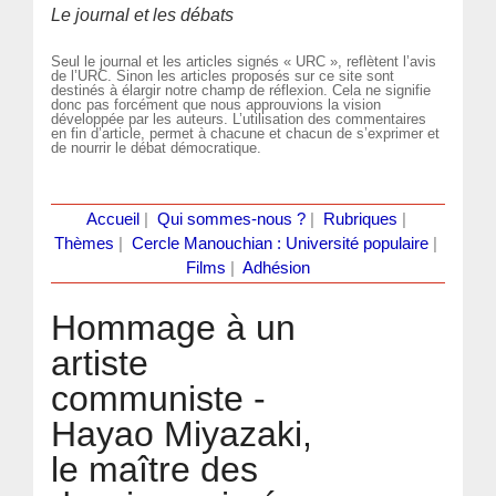
Le journal et les débats
Seul le journal et les articles signés « URC », reflètent l’avis
de l’URC. Sinon les articles proposés sur ce site sont
destinés à élargir notre champ de réflexion. Cela ne signifie
donc pas forcément que nous approuvions la vision
développée par les auteurs. L’utilisation des commentaires
en fin d’article, permet à chacune et chacun de s’exprimer et
de nourrir le débat démocratique.
Accueil
|
Qui sommes-nous ?
|
Rubriques
|
Thèmes
|
Cercle Manouchian : Université populaire
|
Films
|
Adhésion
Hommage à un
artiste
communiste -
Hayao Miyazaki,
le maître des