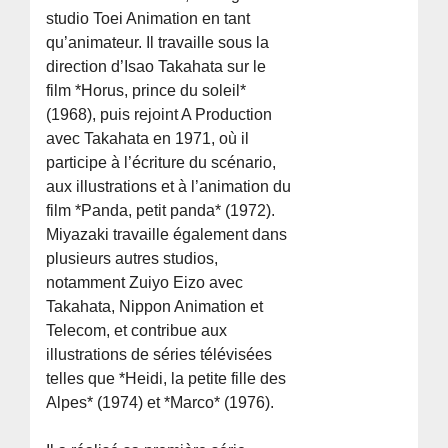
studio Toei Animation en tant
qu’animateur. Il travaille sous la
direction d’Isao Takahata sur le
film *Horus, prince du soleil*
(1968), puis rejoint A Production
avec Takahata en 1971, où il
participe à l’écriture du scénario,
aux illustrations et à l’animation du
film *Panda, petit panda* (1972).
Miyazaki travaille également dans
plusieurs autres studios,
notamment Zuiyo Eizo avec
Takahata, Nippon Animation et
Telecom, et contribue aux
illustrations de séries télévisées
telles que *Heidi, la petite fille des
Alpes* (1974) et *Marco* (1976).