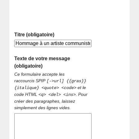
Titre (obligatoire)
Texte de votre message
(obligatoire)
Ce formulaire accepte les
raccourcis SPIP
[->url] {{gras}}
et le
{italique} <quote> <code>
code HTML
. Pour
<q> <del> <ins>
créer des paragraphes, laissez
simplement des lignes vides.