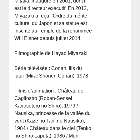
Mitaka, inauguré en 2001, dont il
est le directeur exécutif. En 2012,
Miyazaki a reçu l’Ordre du mérite
culturel du Japon et sa statue est
inscrite au Temple de la renommée
Will Eisner depuis juillet 2014.
Filmographie de Hayao Miyazaki
Série télévisée : Conan, fils du
futur (Mirai Shonen Conan), 1978
Films d’animation : Château de
Cagliostro (Roban-Sensei
Kariosotoro no Shiro), 1979 /
Nausika, princesse de la vallée du
vent (Kaze no Tani no Nausika),
1984 / Château dans le ciel (Tenko
no Shiro Laputa), 1986 / Mon