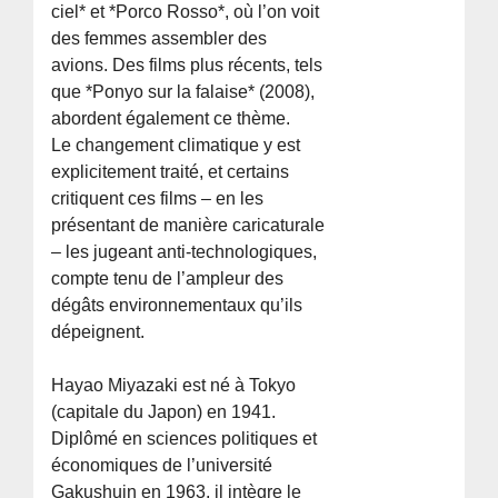
ciel* et *Porco Rosso*, où l’on voit
des femmes assembler des
avions. Des films plus récents, tels
que *Ponyo sur la falaise* (2008),
abordent également ce thème.
Le changement climatique y est
explicitement traité, et certains
critiquent ces films – en les
présentant de manière caricaturale
– les jugeant anti-technologiques,
compte tenu de l’ampleur des
dégâts environnementaux qu’ils
dépeignent.
Hayao Miyazaki est né à Tokyo
(capitale du Japon) en 1941.
Diplômé en sciences politiques et
économiques de l’université
Gakushuin en 1963, il intègre le