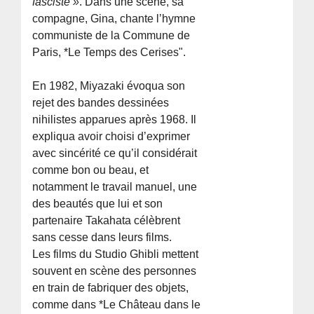
fasciste »
. Dans une scène, sa
compagne, Gina, chante l’hymne
communiste de la Commune de
Paris, *Le Temps des Cerises".
En 1982, Miyazaki évoqua son
rejet des bandes dessinées
nihilistes apparues après 1968. Il
expliqua avoir choisi d’exprimer
avec sincérité ce qu’il considérait
comme bon ou beau, et
notamment le travail manuel, une
des beautés que lui et son
partenaire Takahata célèbrent
sans cesse dans leurs films.
Les films du Studio Ghibli mettent
souvent en scène des personnes
en train de fabriquer des objets,
comme dans *Le Château dans le