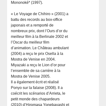
Mononoké* (1997).
« Le Voyage de Chihiro » (2001) a
battu des records au box-office
japonais et a remporté de
nombreux prix, dont l’Ours d’or du
meilleur film à la Berlinale 2002 et
l’Oscar du meilleur film
d’animation. Le Château ambulant
(2004) a reçu le prix Osella à la
Mostra de Venise en 2004.
Miyazaki a reçu le Lion d’or pour
l’ensemble de sa carrière à la
Mostra de Venise 2005.
Il a également écrit et réalisé
Ponyo sur la falaise (2008). Il a
coécrit les scénarios d’Arrieta, le
petit monde des chapardeurs
(2010) d’Hiromasa Yonebayashi et