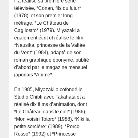
Il a réalisé sa première série
télévisée, *Conan, fils du futur*
(1978), et son premier long
métrage, *Le Château de
Cagliostro* (1979). Miyazaki a
également écrit et réalisé le film
*Nausika, princesse de la Vallée
du Vent* (1984), adapté de son
roman graphique éponyme, publié
d’abord par le magazine mensuel
japonais *Anime*.
En 1985, Miyazaki a cofondé le
Studio Ghibli avec Takahata et a
réalisé dix films d’animation, dont
*Le Château dans le ciel* (1986),
*Mon voisin Totoro* (1988), *Kiki la
petite sorcière* (1989), *Porco
Rosso* (1992) et *Princesse