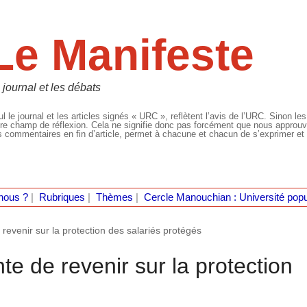
Le Manifeste
 journal et les débats
l le journal et les articles signés « URC », reflètent l’avis de l’URC. Sinon les
re champ de réflexion. Cela ne signifie donc pas forcément que nous approuvio
 commentaires en fin d’article, permet à chacune et chacun de s’exprimer et 
nous ?
|
Rubriques
|
Thèmes
|
Cercle Manouchian : Université popu
e revenir sur la protection des salariés protégés
nte de revenir sur la protection