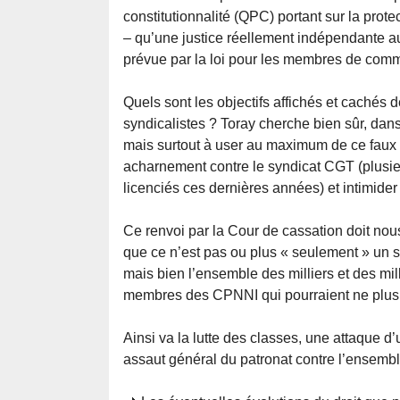
constitutionnalité (QPC) portant sur la pro
– qu’une justice réellement indépendante aur
prévue par la loi pour les membres de commi
Quels sont les objectifs affichés et cachés d
syndicalistes ? Toray cherche bien sûr, dans 
mais surtout à user au maximum de ce faux pr
acharnement contre le syndicat CGT (plusieur
licenciés ces dernières années) et intimider
Ce renvoi par la Cour de cassation doit nous
que ce n’est pas ou plus « seulement » un s
mais bien l’ensemble des milliers et des mil
membres des CPNNI qui pourraient ne plus 
Ainsi va la lutte des classes, une attaque d
assaut général du patronat contre l’ensembl