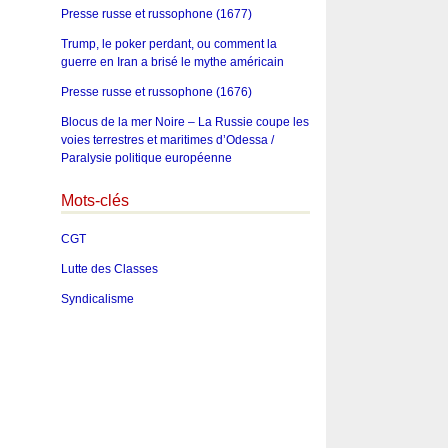
Presse russe et russophone (1677)
Trump, le poker perdant, ou comment la
guerre en Iran a brisé le mythe américain
Presse russe et russophone (1676)
Blocus de la mer Noire – La Russie coupe les
voies terrestres et maritimes d’Odessa /
Paralysie politique européenne
Mots-clés
CGT
Lutte des Classes
Syndicalisme