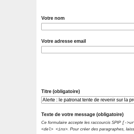
Votre nom
Votre adresse email
Titre (obligatoire)
Texte de votre message (obligatoire)
Ce formulaire accepte les raccourcis SPIP
[->ur
. Pour créer des paragraphes, lais
<del> <ins>