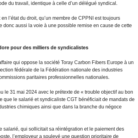
ode du travail, identique à celle d’un délégué syndical.
t en l’état du droit, qu’un membre de CPPNI est toujours
re donc aussi la voie à une possible remise en cause de cette
re pour des milliers de syndicalistes
’affaire qui oppose la société Toray Carbon Fibers Europe à un
ection fédérale de la Fédération nationale des industries
mmissions paritaires professionnelles nationales.
nu le 31 mai 2024 avec le prétexte de « trouble objectif au bon
e que le salarié et syndicaliste CGT bénéficiait de mandats de
ndustries chimiques ainsi que dans la branche du négoce
 salarié, qui sollicitait sa réintégration et le paiement des
oste, l’employeur a soulevé une question prioritaire de