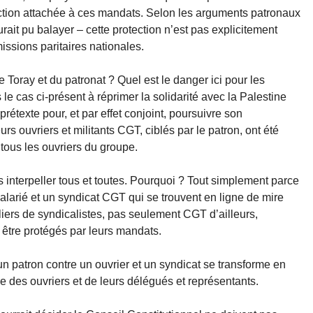
tection attachée à ces mandats. Selon les arguments patronaux
ait pu balayer – cette protection n’est pas explicitement
ssions paritaires nationales.
e Toray et du patronat ? Quel est le danger ici pour les
le cas ci-présent à réprimer la solidarité avec la Palestine
étexte pour, et par effet conjoint, poursuivre son
s ouvriers et militants CGT, ciblés par le patron, ont été
 tous les ouvriers du groupe.
 interpeller tous et toutes. Pourquoi ? Tout simplement parce
alarié et un syndicat CGT qui se trouvent en ligne de mire
liers de syndicalistes, pas seulement CGT d’ailleurs,
être protégés par leurs mandats.
’un patron contre un ouvrier et un syndicat se transforme en
e des ouvriers et de leurs délégués et représentants.