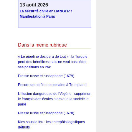
13 août 2026
La sécurité civile en DANGER !
Manifestation à Paris
Dans la même rubrique
« Le pipeline décidera de tout » : la Turquie
perd des bénéfices mais ne veut pas céder
ses positions en Irak
Presse russe et russophone (1679)
Encore une drôle de semaine à Trumpland
L’illusion dangereuse de l’Algérie : supprimer
le français des écoles alors que la société le
parle
Presse russe et russophone (1678)
Kiev sous le feu : les entrepôts logistiques
détruits