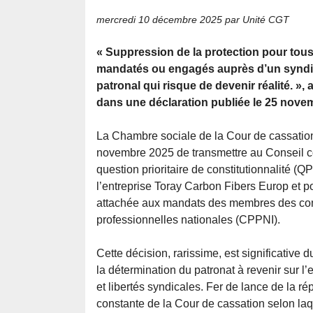
mercredi 10 décembre 2025
par Unité CGT
« Suppression de la protection pour tous 
mandatés ou engagés auprès d’un syndic
patronal qui risque de devenir réalité. », 
dans une déclaration publiée le 25 nove
La Chambre sociale de la Cour de cassation 
novembre 2025 de transmettre au Conseil co
question prioritaire de constitutionnalité (
l’entreprise Toray Carbon Fibers Europ et po
attachée aux mandats des membres des com
professionnelles nationales (CPPNI).
Cette décision, rarissime, est significative du
la détermination du patronat à revenir sur l
et libertés syndicales. Fer de lance de la ré
constante de la Cour de cassation selon la