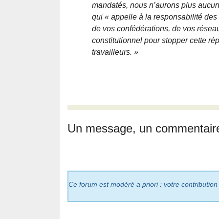
mandatés, nous n’aurons plus aucune 
qui « appelle à la responsabilité de
de vos confédérations, de vos réseaux
constitutionnel pour stopper cette ré
travailleurs. »
Un message, un commentair
Ce forum est modéré a priori : votre contribution