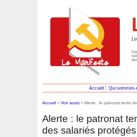
Le
Seu
not
des
Accueil
|
Qui sommes-
Accueil
>
Voir aussi
>
Alerte : le patronat tente d
Alerte : le patronat te
des salariés protégés