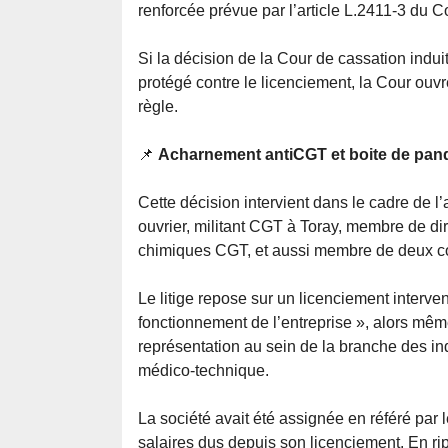
renforcée prévue par l’article L.2411-3 du C
Si la décision de la Cour de cassation indui
protégé contre le licenciement, la Cour ouv
règle.
📌
Acharnement antiCGT et boite de pando
Cette décision intervient dans le cadre de l
ouvrier, militant CGT à Toray, membre de dir
chimiques CGT, et aussi membre de deux co
Le litige repose sur un licenciement interve
fonctionnement de l’entreprise », alors mêm
représentation au sein de la branche des i
médico-technique.
La société avait été assignée en référé par le
salaires dus depuis son licenciement. En rip