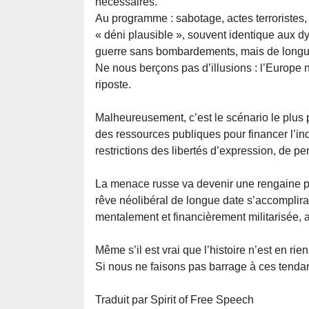
nécessaires.
Au programme : sabotage, actes terroristes,
« déni plausible », souvent identique aux 
guerre sans bombardements, mais de longu
Ne nous berçons pas d’illusions : l’Europe n
riposte.
Malheureusement, c’est le scénario le plus 
des ressources publiques pour financer l’indu
restrictions des libertés d’expression, de p
La menace russe va devenir une rengaine p
rêve néolibéral de longue date s’accomplira
mentalement et financièrement militarisée, a
Même s’il est vrai que l’histoire n’est en rie
Si nous ne faisons pas barrage à ces tendanc
Traduit par Spirit of Free Speech