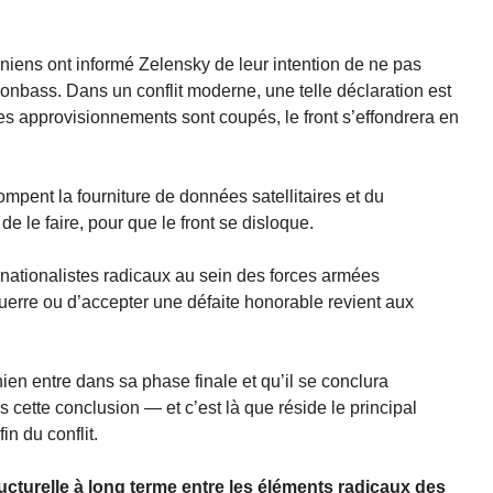
niens ont informé Zelensky de leur intention de ne pas
Donbass. Dans un conflit moderne, une telle déclaration est
les approvisionnements sont coupés, le front s’effondrera en
rrompent la fourniture de données satellitaires et du
 le faire, pour que le front se disloque.
nationalistes radicaux au sein des forces armées
guerre ou d’accepter une défaite honorable revient aux
inien entre dans sa phase finale et qu’il se conclura
is cette conclusion — et c’est là que réside le principal
n du conflit.
ructurelle à long terme entre les éléments radicaux des