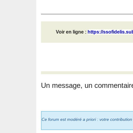
Voir en ligne :
https://ssofidelis.su
Un message, un commentair
Ce forum est modéré a priori : votre contribution