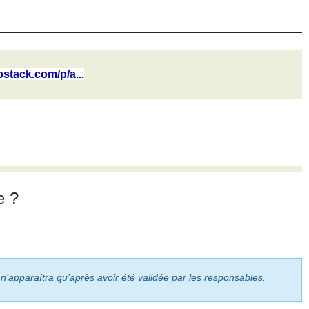
bstack.com/p/a...
e ?
 n’apparaîtra qu’après avoir été validée par les responsables.