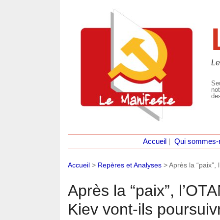
Le
Seu
not
des
Accueil
|
Qui sommes-
Accueil
>
Repères et Analyses
>
Après la “paix”, 
Après la “paix”, l’OTA
Kiev vont-ils poursuiv