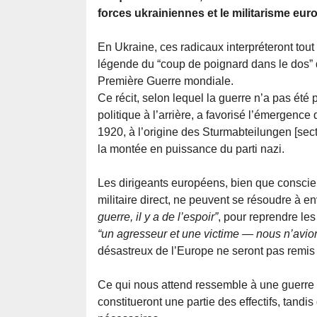
forces ukrainiennes et le militarisme eur
En Ukraine, ces radicaux interpréteront tout
légende du “coup de poignard dans le dos” 
Première Guerre mondiale.
Ce récit, selon lequel la guerre n’a pas été
politique à l’arrière, a favorisé l’émergen
1920, à l’origine des Sturmabteilungen [secti
la montée en puissance du parti nazi.
Les dirigeants européens, bien que conscien
militaire direct, ne peuvent se résoudre à e
guerre, il y a de l’espoir”
, pour reprendre les
“un agresseur et une victime — nous n’avio
désastreux de l’Europe ne seront pas remis
Ce qui nous attend ressemble à une guerre 
constitueront une partie des effectifs, tandi