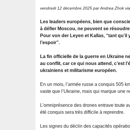
vendredi 12 décembre 2025
par Andrea Zhok vi
Les leaders européens, bien que conscie
à défier Moscou, ne peuvent se résoudre 
Pour von der Leyen et Kallas, “tant qu’il y 
l’espoir”.
La fin officielle de la guerre en Ukraine 
au conflit, car ce qui nous attend, c’est 
ukrainiens et militarisme européen.
En un mois, l’armée russe a conquis 505 km
vaste que l’Ukraine, mais qui marque une n
L’omniprésence des drones entrave toute av
été conquis sera très difficile à reprendre.
Les signes du déclin des capacités opération