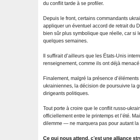
du conflit tarde à se profiler.
Depuis le front, certains commandants ukrai
appliquer un éventuel accord de retrait du 
bien sûr plus symbolique que réelle, car si 
quelques semaines.
Il suffirait d’ailleurs que les États-Unis inte
renseignement, comme ils ont déjà menacé de
Finalement, malgré la présence d’éléments 
ukrainiennes, la décision de poursuivre la 
dirigeants politiques.
Tout porte à croire que le conflit russo-ukra
officiellement entre le printemps et l’été. Ma
dilemme — ne marquera pas pour autant la fi
Ce qui nous attend, c’est une alliance st