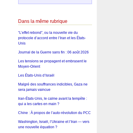
Dans la même rubrique
“L’effet rebond”, ou la nouvelle vie du
protocole d’accord entre l’Iran et les États-
Unis
Journal de la Guerre sans fin : 06 août 2026
Les tensions se propagent et embrasent le
Moyen-Orient
Les États-Unis d’Israël
Malgré des souffrances indicibles, Gaza ne
sera jamais vaincue
Iran-États-Unis, le calme avant la tempête :
qui a les cartes en main ?
Chine : À propos de l’auto-révolution du PCC
Washington, Israël, l’Ukraine et l’Iran — vers
une nouvelle équation ?