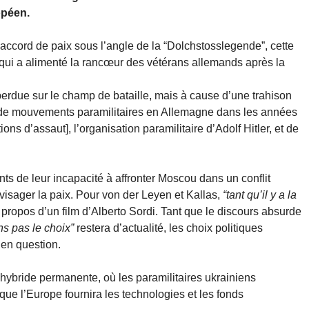
opéen.
 accord de paix sous l’angle de la “Dolchstosslegende”, cette
qui a alimenté la rancœur des vétérans allemands après la
 perdue sur le champ de bataille, mais à cause d’une trahison
ce de mouvements paramilitaires en Allemagne dans les années
ons d’assaut], l’organisation paramilitaire d’Adolf Hitler, et de
ts de leur incapacité à affronter Moscou dans un conflit
nvisager la paix. Pour von der Leyen et Kallas,
“tant qu’il y a la
 propos d’un film d’Alberto Sordi. Tant que le discours absurde
ns pas le choix”
restera d’actualité, les choix politiques
 en question.
hybride permanente, où les paramilitaires ukrainiens
s que l’Europe fournira les technologies et les fonds