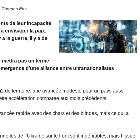
a Thomas Faz
nts de leur incapacité
à envisager la paix.
a la guerre, il y a de
ne mettra pas un terme
l’émergence d’une alliance entre ultranationalistes
2 de territoire, une avancée modeste pour un pays aussi
ette accélération comparée aux mois précédents.
ancée rapide avec des chars et des blindés, mais ce qui a
nelles de l’Ukraine sur le front sont indéniables, mais l’issue