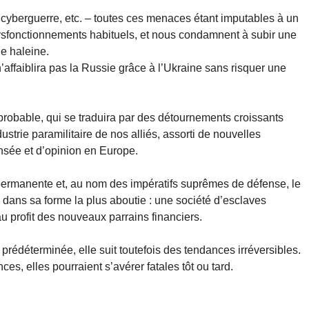
 cyberguerre, etc. – toutes ces menaces étant imputables à un
dysfonctionnements habituels, et nous condamnent à subir une
e haleine.
’affaiblira pas la Russie grâce à l’Ukraine sans risquer une
probable, qui se traduira par des détournements croissants
strie paramilitaire de nos alliés, assorti de nouvelles
ensée et d’opinion en Europe.
ermanente et, au nom des impératifs suprêmes de défense, le
 dans sa forme la plus aboutie : une société d’esclaves
u profit des nouveaux parrains financiers.
n prédéterminée, elle suit toutefois des tendances irréversibles.
es, elles pourraient s’avérer fatales tôt ou tard.