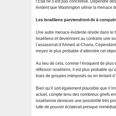
l’État ne s’est pas concrétisé. Dépendre des
évident que Washington utilise la menace 
Les Israéliens parviendront-ils à conqué
Une autre menace évidente réside dans le fai
Israéliens et deviennent au contraire une so
l’assassinat d’Ahmed al-Charia. Cependant, 
moyen le plus probable d’atteindre cet objec
Au lieu de cela, comme l’évoquent de plus e
réflexion israéliens, il est plus probable qu
biais de groupes interposés ou en tentant d’
Bien qu’il soit également plausible que n’im
actuel, compte tenu des nombreux griefs ent
israélienne demeure une possibilité très pro
lutte de pouvoir éclaterait presque immédia