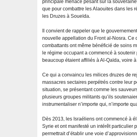
principale menace pesant sur la souverainet
que pour combattre les Alaouites dans les rég
les Druzes à Soueïda.
Il convient de rappeler que le gouvernement
nouvelle appellation du Front al-Nosra. Ce de
combattants ont même bénéficié de soins m
le régime occupant a commencé à soutenir p
beaucoup étaient affiliés à Al-Qaïda, voire à
Ce qui a convaincu les milices druzes de re
massacres sectaires perpétrés contre leur pe
situation, se présentant comme les sauveurs
plusieurs groupes militants qu’ils soutenaient
instrumentaliser n’importe qui, n’importe qu
Dès 2013, les Israéliens ont commencé à él
Syrie et ont manifesté un intérêt particulier
permettrait d’établir une voie d’approvisionn