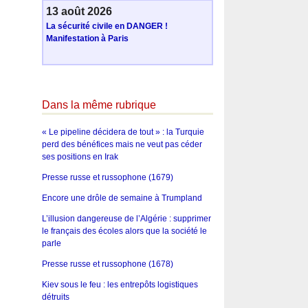
13 août 2026
La sécurité civile en DANGER !
Manifestation à Paris
Dans la même rubrique
« Le pipeline décidera de tout » : la Turquie
perd des bénéfices mais ne veut pas céder
ses positions en Irak
Presse russe et russophone (1679)
Encore une drôle de semaine à Trumpland
L’illusion dangereuse de l’Algérie : supprimer
le français des écoles alors que la société le
parle
Presse russe et russophone (1678)
Kiev sous le feu : les entrepôts logistiques
détruits