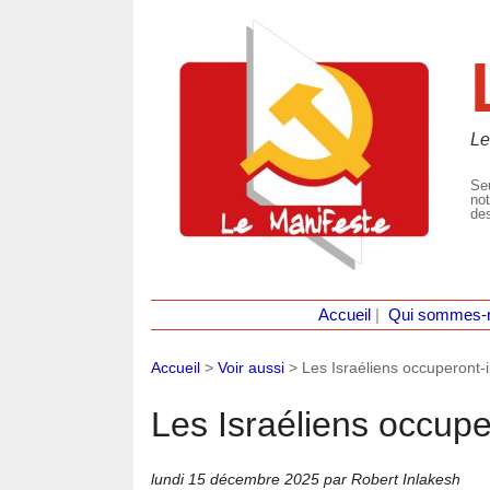
Le
Seu
not
des
Accueil
|
Qui sommes-
Accueil
>
Voir aussi
>
Les Israéliens occuperont-
Les Israéliens occup
lundi 15 décembre 2025
par Robert Inlakesh