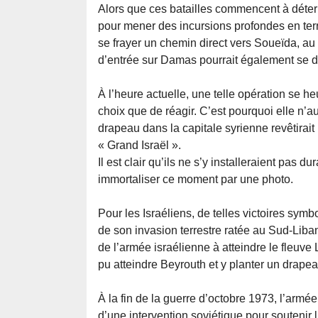
Alors que ces batailles commencent à détermi
pour mener des incursions profondes en terr
se frayer un chemin direct vers Soueïda, au 
d’entrée sur Damas pourrait également se 
À l’heure actuelle, une telle opération se h
choix que de réagir. C’est pourquoi elle n’au
drapeau dans la capitale syrienne revêtirai
« Grand Israël ».
Il est clair qu’ils ne s’y installeraient pas d
immortaliser ce moment par une photo.
Pour les Israéliens, de telles victoires sym
de son invasion terrestre ratée au Sud-Liba
de l’armée israélienne à atteindre le fleuve 
pu atteindre Beyrouth et y planter un drapea
À la fin de la guerre d’octobre 1973, l’armé
d’une intervention soviétique pour soutenir l