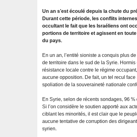
Un an s’est écoulé depuis la chute du pr
Durant cette période, les conflits internes
occultant le fait que les Israéliens ont 
portions de territoire et agissent en toute
du pays.
En un an, l’entité sioniste a conquis plus d
de territoire dans le sud de la Syrie. Hormi
résistance locale contre le régime occupant,
aucune opposition. De fait, un tel recul fac
spoliation de la souveraineté nationale confè
En Syrie, selon de récents sondages, 96 % d
Si l’on considère le soutien apporté aux a
ciblant les minorités, il est clair que le pe
aucune tentative de corruption des dirigeant
syrien.