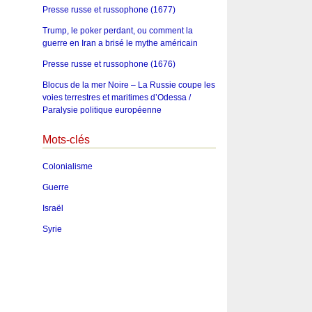
Presse russe et russophone (1677)
Trump, le poker perdant, ou comment la
guerre en Iran a brisé le mythe américain
Presse russe et russophone (1676)
Blocus de la mer Noire – La Russie coupe les
voies terrestres et maritimes d’Odessa /
Paralysie politique européenne
Mots-clés
Colonialisme
Guerre
Israël
Syrie