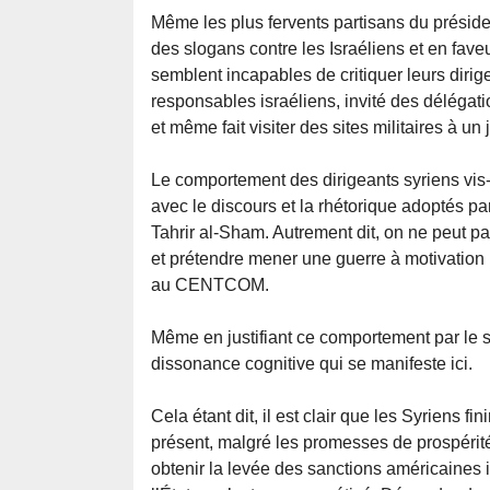
Même les plus fervents partisans du préside
des slogans contre les Israéliens et en fave
semblent incapables de critiquer leurs diri
responsables israéliens, invité des délégati
et même fait visiter des sites militaires à un 
Le comportement des dirigeants syriens vis-
avec le discours et la rhétorique adoptés p
Tahrir al-Sham. Autrement dit, on ne peut pas
et prétendre mener une guerre à motivation re
au CENTCOM.
Même en justifiant ce comportement par le 
dissonance cognitive qui se manifeste ici.
Cela étant dit, il est clair que les Syriens fi
présent, malgré les promesses de prospérit
obtenir la levée des sanctions américaines i