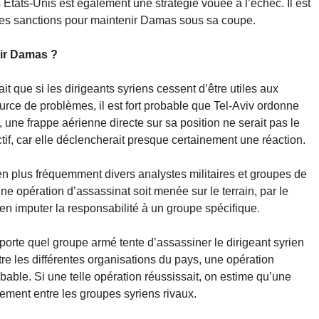
 États-Unis est également une stratégie vouée à l’échec. Il est
des sanctions pour maintenir Damas sous sa coupe.
rir Damas ?
t que si les dirigeants syriens cessent d’être utiles aux
urce de problèmes, il est fort probable que Tel-Aviv ordonne
une frappe aérienne directe sur sa position ne serait pas le
tif, car elle déclencherait presque certainement une réaction.
n plus fréquemment divers analystes militaires et groupes de
’une opération d’assassinat soit menée sur le terrain, par le
en imputer la responsabilité à un groupe spécifique.
porte quel groupe armé tente d’assassiner le dirigeant syrien
re les différentes organisations du pays, une opération
bable. Si une telle opération réussissait, on estime qu’une
tement entre les groupes syriens rivaux.