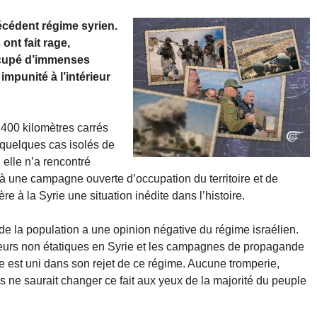
écédent régime syrien.
 ont fait rage,
occupé d’immenses
 impunité à l’intérieur
e 400 kilomètres carrés
s quelques cas isolés de
 elle n’a rencontré
e à une campagne ouverte d’occupation du territoire et de
re à la Syrie une situation inédite dans l’histoire.
e la population a une opinion négative du régime israélien.
cteurs non étatiques en Syrie et les campagnes de propagande
uple est uni dans son rejet de ce régime. Aucune tromperie,
s ne saurait changer ce fait aux yeux de la majorité du peuple