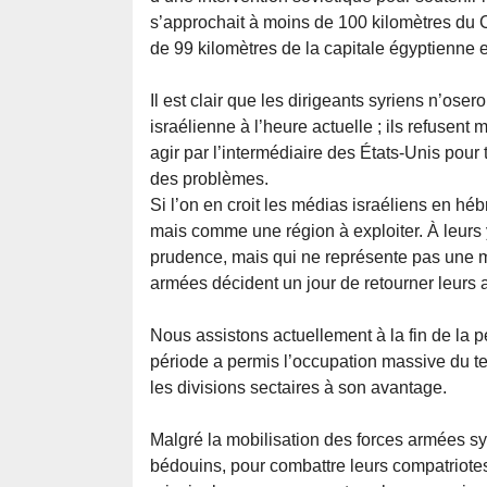
s’approchait à moins de 100 kilomètres du C
de 99 kilomètres de la capitale égyptienne 
Il est clair que les dirigeants syriens n’os
israélienne à l’heure actuelle ; ils refusent
agir par l’intermédiaire des États-Unis pour 
des problèmes.
Si l’on en croit les médias israéliens en héb
mais comme une région à exploiter. À leurs ye
prudence, mais qui ne représente pas une me
armées décident un jour de retourner leurs 
Nous assistons actuellement à la fin de la p
période a permis l’occupation massive du terr
les divisions sectaires à son avantage.
Malgré la mobilisation des forces armées sy
bédouins, pour combattre leurs compatriotes,