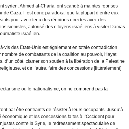
nt syrien, Ahmed al-Charia, ont scandé à maintes reprises
ur de Gaza. Il est donc paradoxal que la plupart d’entre eux
geants pour avoir tenu des réunions directes avec des
ons sionistes, autorisé des citoyens israéliens à visiter Damas
journaliste israélien.
à-vis des États-Unis est également en totale contradiction
ar nombre de combattants de la coalition au pouvoir, Hayat
, d’un côté, clamer son soutien à la libération de la Palestine
ligieuse, et de l’autre, faire des concessions [littéralement]
sectarisme ou le nationalisme, on ne comprend pas la
niront par être contraints de résister à leurs occupants. Jusqu’à
é économique et les concessions faites à l’Occident pour
njustes contre la Syrie, le redressement spectaculaire de