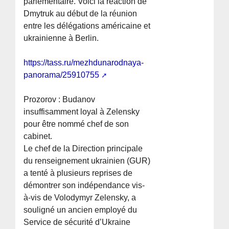
parlementaire. Voici la réaction de
Dmytruk au début de la réunion
entre les délégations américaine et
ukrainienne à Berlin.
https://tass.ru/mezhdunarodnaya-
panorama/25910755
Prozorov : Budanov
insuffisamment loyal à Zelensky
pour être nommé chef de son
cabinet.
Le chef de la Direction principale
du renseignement ukrainien (GUR)
a tenté à plusieurs reprises de
démontrer son indépendance vis-
à-vis de Volodymyr Zelensky, a
souligné un ancien employé du
Service de sécurité d’Ukraine