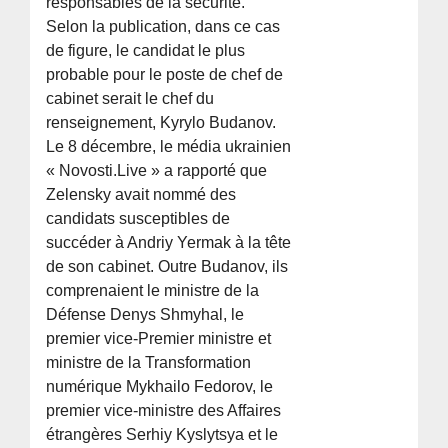
responsables de la sécurité.
Selon la publication, dans ce cas
de figure, le candidat le plus
probable pour le poste de chef de
cabinet serait le chef du
renseignement, Kyrylo Budanov.
Le 8 décembre, le média ukrainien
« Novosti.Live » a rapporté que
Zelensky avait nommé des
candidats susceptibles de
succéder à Andriy Yermak à la tête
de son cabinet. Outre Budanov, ils
comprenaient le ministre de la
Défense Denys Shmyhal, le
premier vice-Premier ministre et
ministre de la Transformation
numérique Mykhailo Fedorov, le
premier vice-ministre des Affaires
étrangères Serhiy Kyslytsya et le