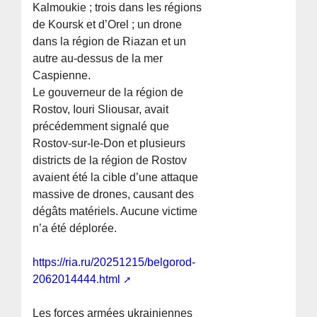
Kalmoukie ; trois dans les régions
de Koursk et d’Orel ; un drone
dans la région de Riazan et un
autre au-dessus de la mer
Caspienne.
Le gouverneur de la région de
Rostov, Iouri Sliousar, avait
précédemment signalé que
Rostov-sur-le-Don et plusieurs
districts de la région de Rostov
avaient été la cible d’une attaque
massive de drones, causant des
dégâts matériels. Aucune victime
n’a été déplorée.
https://ria.ru/20251215/belgorod-
2062014444.html
Les forces armées ukrainiennes