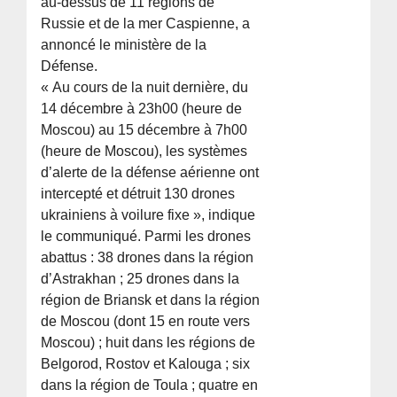
au-dessus de 11 régions de
Russie et de la mer Caspienne, a
annoncé le ministère de la
Défense.
« Au cours de la nuit dernière, du
14 décembre à 23h00 (heure de
Moscou) au 15 décembre à 7h00
(heure de Moscou), les systèmes
d’alerte de la défense aérienne ont
intercepté et détruit 130 drones
ukrainiens à voilure fixe », indique
le communiqué. Parmi les drones
abattus : 38 drones dans la région
d’Astrakhan ; 25 drones dans la
région de Briansk et dans la région
de Moscou (dont 15 en route vers
Moscou) ; huit dans les régions de
Belgorod, Rostov et Kalouga ; six
dans la région de Toula ; quatre en