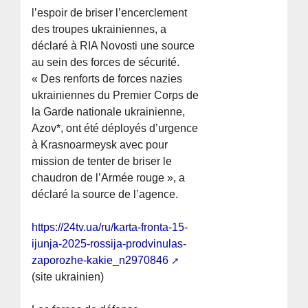
l’espoir de briser l’encerclement
des troupes ukrainiennes, a
déclaré à RIA Novosti une source
au sein des forces de sécurité.
« Des renforts de forces nazies
ukrainiennes du Premier Corps de
la Garde nationale ukrainienne,
Azov*, ont été déployés d’urgence
à Krasnoarmeysk avec pour
mission de tenter de briser le
chaudron de l’Armée rouge », a
déclaré la source de l’agence.
https://24tv.ua/ru/karta-fronta-15-
ijunja-2025-rossija-prodvinulas-
zaporozhe-kakie_n2970846
(site ukrainien)