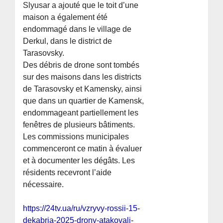
Slyusar a ajouté que le toit d’une
maison a également été
endommagé dans le village de
Derkul, dans le district de
Tarasovsky.
Des débris de drone sont tombés
sur des maisons dans les districts
de Tarasovsky et Kamensky, ainsi
que dans un quartier de Kamensk,
endommageant partiellement les
fenêtres de plusieurs bâtiments.
Les commissions municipales
commenceront ce matin à évaluer
et à documenter les dégâts. Les
résidents recevront l’aide
nécessaire.
https://24tv.ua/ru/vzryvy-rossii-15-
dekabrja-2025-drony-atakovali-