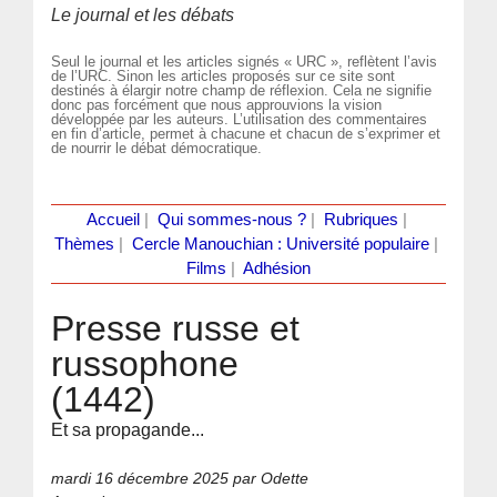
Le journal et les débats
Seul le journal et les articles signés « URC », reflètent l’avis
de l’URC. Sinon les articles proposés sur ce site sont
destinés à élargir notre champ de réflexion. Cela ne signifie
donc pas forcément que nous approuvions la vision
développée par les auteurs. L’utilisation des commentaires
en fin d’article, permet à chacune et chacun de s’exprimer et
de nourrir le débat démocratique.
Accueil
|
Qui sommes-nous ?
|
Rubriques
|
Thèmes
|
Cercle Manouchian : Université populaire
|
Films
|
Adhésion
Presse russe et
russophone
(1442)
Et sa propagande...
mardi 16 décembre 2025
par Odette