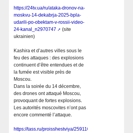
https://24tv.ua/ru/ataka-dronov-na-
moskvu-14-dekabrja-2025-bpla-
udarili-po-obektam-v-rossii-video-
24-kanal_n2970747
(site
ukrainien)
Kashira et d’autres villes sous le
feu des attaques : des explosions
continuent d’être entendues et de
la fumée est visible près de
Moscou.
Dans la soirée du 14 décembre,
des drones ont attaqué Moscou,
provoquant de fortes explosions.
Les autorités moscovites n’ont pas
encore commenté l’attaque.
https://tass.ru/proisshestviya/25911059