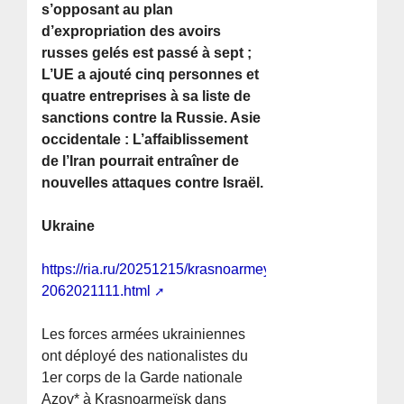
s’opposant au plan
d’expropriation des avoirs
russes gelés est passé à sept ;
L’UE a ajouté cinq personnes et
quatre entreprises à sa liste de
sanctions contre la Russie. Asie
occidentale : L’affaiblissement
de l’Iran pourrait entraîner de
nouvelles attaques contre Israël.
Ukraine
https://ria.ru/20251215/krasnoarmeysk-
2062021111.html
Les forces armées ukrainiennes
ont déployé des nationalistes du
1er corps de la Garde nationale
Azov* à Krasnoarmeïsk dans