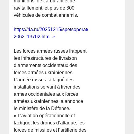
munitions, de carburant et de
ravitaillement, et plus de 300
véhicules de combat ennemis.
https://ria.ru/20251215/spetsoperatsiya-
2062113702.html
Les forces armées russes frappent
les infrastructures de livraison
d’armements occidentaux des
forces armées ukrainiennes.
L’armée russe a attaqué des
installations servant à livrer des
armes occidentales aux forces
armées ukrainiennes, a annoncé
le ministère de la Défense.
« L’aviation opérationnelle et
tactique, les drones d’attaque, les
forces de missiles et l’artillerie des