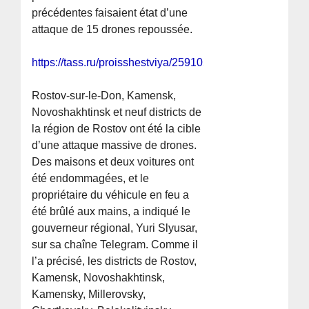
précédentes faisaient état d’une
attaque de 15 drones repoussée.
https://tass.ru/proisshestviya/25910531
Rostov-sur-le-Don, Kamensk,
Novoshakhtinsk et neuf districts de
la région de Rostov ont été la cible
d’une attaque massive de drones.
Des maisons et deux voitures ont
été endommagées, et le
propriétaire du véhicule en feu a
été brûlé aux mains, a indiqué le
gouverneur régional, Yuri Slyusar,
sur sa chaîne Telegram. Comme il
l’a précisé, les districts de Rostov,
Kamensk, Novoshakhtinsk,
Kamensky, Millerovsky,