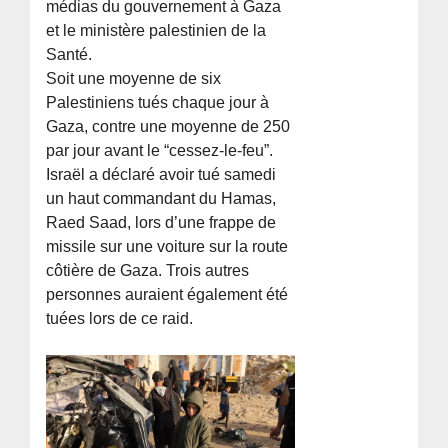
médias du gouvernement à Gaza
et le ministère palestinien de la
Santé.
Soit une moyenne de six
Palestiniens tués chaque jour à
Gaza, contre une moyenne de 250
par jour avant le “cessez-le-feu”.
Israël a déclaré avoir tué samedi
un haut commandant du Hamas,
Raed Saad, lors d’une frappe de
missile sur une voiture sur la route
côtière de Gaza. Trois autres
personnes auraient également été
tuées lors de ce raid.