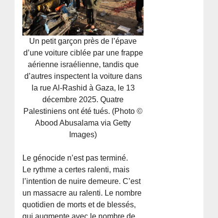
Un petit garçon près de l’épave
d’une voiture ciblée par une frappe
aérienne israélienne, tandis que
d’autres inspectent la voiture dans
la rue Al-Rashid à Gaza, le 13
décembre 2025. Quatre
Palestiniens ont été tués. (Photo ©
Abood Abusalama via Getty
Images)
Le génocide n’est pas terminé.
Le rythme a certes ralenti, mais
l’intention de nuire demeure. C’est
un massacre au ralenti. Le nombre
quotidien de morts et de blessés,
qui augmente avec le nombre de