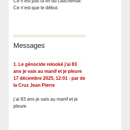
Ce n’est pas la fin du cauchemar.
Ce n’est que le début.
Messages
1.
Le génocide relooké j’ai 83
ans je vais au manif et je pleure
17 décembre 2025, 12:01
-
par
de
la Cruz Jean Pierre
j’ai 83 ans je vais au manif et je
pleure