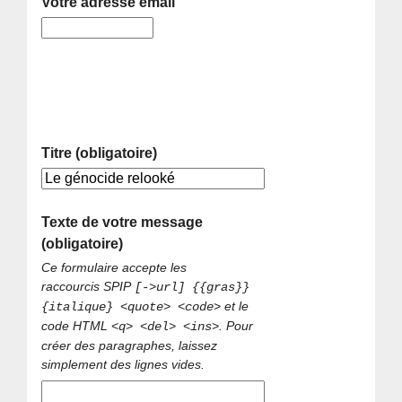
Votre adresse email
Titre (obligatoire)
Texte de votre message
(obligatoire)
Ce formulaire accepte les
raccourcis SPIP
[->url] {{gras}}
et le
{italique} <quote> <code>
code HTML
. Pour
<q> <del> <ins>
créer des paragraphes, laissez
simplement des lignes vides.