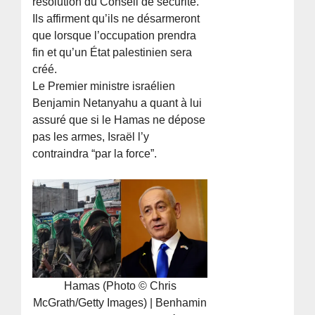
résolution du Conseil de sécurité.
Ils affirment qu’ils ne désarmeront
que lorsque l’occupation prendra
fin et qu’un État palestinien sera
créé.
Le Premier ministre israélien
Benjamin Netanyahu a quant à lui
assuré que si le Hamas ne dépose
pas les armes, Israël l’y
contraindra “par la force”.
Hamas (Photo © Chris
McGrath/Getty Images) | Benhamin