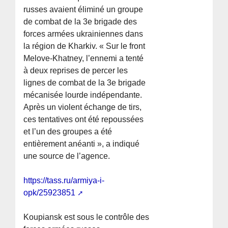
russes avaient éliminé un groupe
de combat de la 3e brigade des
forces armées ukrainiennes dans
la région de Kharkiv. « Sur le front
Melove-Khatney, l’ennemi a tenté
à deux reprises de percer les
lignes de combat de la 3e brigade
mécanisée lourde indépendante.
Après un violent échange de tirs,
ces tentatives ont été repoussées
et l’un des groupes a été
entièrement anéanti », a indiqué
une source de l’agence.
https://tass.ru/armiya-i-
opk/25923851
Koupiansk est sous le contrôle des