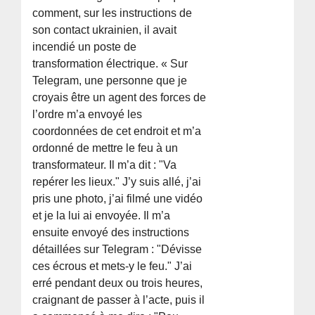
comment, sur les instructions de
son contact ukrainien, il avait
incendié un poste de
transformation électrique. « Sur
Telegram, une personne que je
croyais être un agent des forces de
l’ordre m’a envoyé les
coordonnées de cet endroit et m’a
ordonné de mettre le feu à un
transformateur. Il m’a dit : "Va
repérer les lieux." J’y suis allé, j’ai
pris une photo, j’ai filmé une vidéo
et je la lui ai envoyée. Il m’a
ensuite envoyé des instructions
détaillées sur Telegram : "Dévisse
ces écrous et mets-y le feu." J’ai
erré pendant deux ou trois heures,
craignant de passer à l’acte, puis il