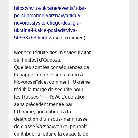
https://nv.ua/ukraine/events/udar-
po-submarine-varshavyanka-v-
novorossiyske-chego-dostigla-
ukraina-i-kakie-posledstviya-
50568763.html
(site ukrainien)
Menace réduite des missiles Kalibr
sur l’oblast d’Odessa.
Quelles sont les conséquences de
la frappe contre le sous-marin à
Novorossiïsk et comment l’Ukraine
réduit la marge de sécurité pour
les Russes ? — ISW. L’opération
sans précédent menée par
l’Ukraine, qui a abouti à la
destruction d’un sous-marin russe
de classe Varshavyanka, pourrait
contribuer à réduire la capacité de