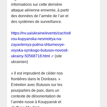
informations sur cette dernière
attaque aérienne ennemie, à partir
des données de l’armée de l’air et
des systèmes de surveillance.
https://nv.ua/ukraine/events/zachistka-
vsu-kupyanska-nesmotrya-na-
zayavleniya-putina-shturmovye-
voyska-syrskogo-butusov-novosti-
ukrainy-50568718.html
(site
ukrainien)
« Il est imprudent de céder nos
frontières dans le Donbass. »
Entretien avec Butusov sur les
pourparlers de paix, dans un
contexte de désorientation de
l’armée russe à Koupyansk et