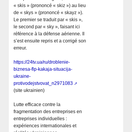
« skis » (prononcé « skiz ») au lieu
de « skys » (prononcé « skayz »).
Le premier se traduit par « skis »,
le second par « sky », faisant ici
référence à la défense aérienne. Il
s’est ensuite repris et a corrigé son
erreur.
https://24tv.ua/ru/droblenie-
biznesa-flp-kakaja-situacija-
ukraine-
protivodejstvovat_n2971083
(site ukrainien)
Lutte efficace contre la
fragmentation des entreprises en
entreprises individuelles :
expériences internationales et