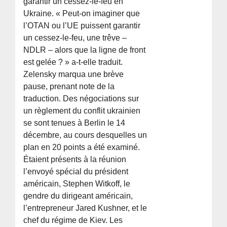
garantir un cessez-le-feu en
Ukraine. « Peut-on imaginer que
l’OTAN ou l’UE puissent garantir
un cessez-le-feu, une trêve –
NDLR – alors que la ligne de front
est gelée ? » a-t-elle traduit.
Zelensky marqua une brève
pause, prenant note de la
traduction. Des négociations sur
un règlement du conflit ukrainien
se sont tenues à Berlin le 14
décembre, au cours desquelles un
plan en 20 points a été examiné.
Étaient présents à la réunion
l’envoyé spécial du président
américain, Stephen Witkoff, le
gendre du dirigeant américain,
l’entrepreneur Jared Kushner, et le
chef du régime de Kiev. Les