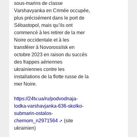
sous-marins de classe
Varshavyanka en Crimée occupée,
plus précisément dans le port de
Sébastopol, mais qu’ils ont
commencé à les retirer de la mer
Noire occidentale et à les
transférer à Novorossiïsk en
octobre 2023 en raison du succès
des frappes aériennes
ukrainiennes contre les
installations de la flotte russe de la
mer Noire.
https://24tv.ua/ru/podvodnaja-
lodka-varshavjanka-636-skolko-
submarin-ostalos-
chernom_n2971564
(site
ukrainien)