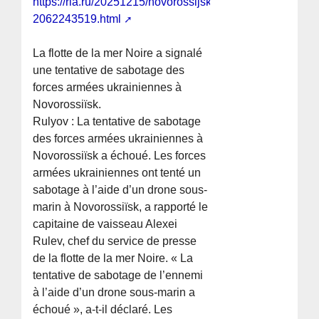
https://ria.ru/20251215/novorossijsk-
2062243519.html
La flotte de la mer Noire a signalé
une tentative de sabotage des
forces armées ukrainiennes à
Novorossiïsk.
Rulyov : La tentative de sabotage
des forces armées ukrainiennes à
Novorossiïsk a échoué. Les forces
armées ukrainiennes ont tenté un
sabotage à l’aide d’un drone sous-
marin à Novorossiïsk, a rapporté le
capitaine de vaisseau Alexei
Rulev, chef du service de presse
de la flotte de la mer Noire. « La
tentative de sabotage de l’ennemi
à l’aide d’un drone sous-marin a
échoué », a-t-il déclaré. Les