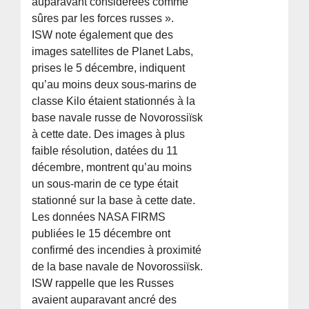
auparavant considérées comme
sûres par les forces russes ».
ISW note également que des
images satellites de Planet Labs,
prises le 5 décembre, indiquent
qu’au moins deux sous-marins de
classe Kilo étaient stationnés à la
base navale russe de Novorossiïsk
à cette date. Des images à plus
faible résolution, datées du 11
décembre, montrent qu’au moins
un sous-marin de ce type était
stationné sur la base à cette date.
Les données NASA FIRMS
publiées le 15 décembre ont
confirmé des incendies à proximité
de la base navale de Novorossiïsk.
ISW rappelle que les Russes
avaient auparavant ancré des