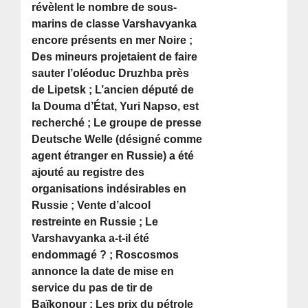
révèlent le nombre de sous-
marins de classe Varshavyanka
encore présents en mer Noire ;
Des mineurs projetaient de faire
sauter l’oléoduc Druzhba près
de Lipetsk ; L’ancien député de
la Douma d’État, Yuri Napso, est
recherché ; Le groupe de presse
Deutsche Welle (désigné comme
agent étranger en Russie) a été
ajouté au registre des
organisations indésirables en
Russie ; Vente d’alcool
restreinte en Russie ; Le
Varshavyanka a-t-il été
endommagé ? ; Roscosmos
annonce la date de mise en
service du pas de tir de
Baïkonour ; Les prix du pétrole