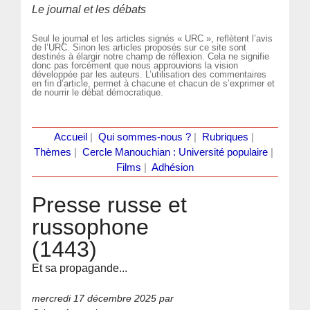
Le journal et les débats
Seul le journal et les articles signés « URC », reflètent l’avis
de l’URC. Sinon les articles proposés sur ce site sont
destinés à élargir notre champ de réflexion. Cela ne signifie
donc pas forcément que nous approuvions la vision
développée par les auteurs. L’utilisation des commentaires
en fin d’article, permet à chacune et chacun de s’exprimer et
de nourrir le débat démocratique.
Accueil
|
Qui sommes-nous ?
|
Rubriques
|
Thèmes
|
Cercle Manouchian : Université populaire
|
Films
|
Adhésion
Presse russe et
russophone
(1443)
Et sa propagande...
mercredi 17 décembre 2025
par