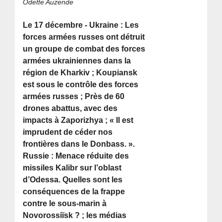
Odette Auzende
Le 17 décembre - Ukraine : Les
forces armées russes ont détruit
un groupe de combat des forces
armées ukrainiennes dans la
région de Kharkiv ; Koupiansk
est sous le contrôle des forces
armées russes ; Près de 60
drones abattus, avec des
impacts à Zaporizhya ; « Il est
imprudent de céder nos
frontières dans le Donbass. ».
Russie : Menace réduite des
missiles Kalibr sur l’oblast
d’Odessa. Quelles sont les
conséquences de la frappe
contre le sous-marin à
Novorossiïsk ? ; les médias