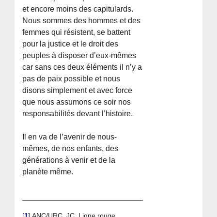
et encore moins des capitulards.
Nous sommes des hommes et des
femmes qui résistent, se battent
pour la justice et le droit des
peuples à disposer d’eux-mêmes
car sans ces deux éléments il n’y a
pas de paix possible et nous
disons simplement et avec force
que nous assumons ce soir nos
responsabilités devant l’histoire.
Il en va de l’avenir de nous-
mêmes, de nos enfants, des
générations à venir et de la
planète même.
[
1
]
ANC/URC, JC, Ligne rouge,