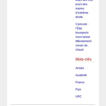
jours des
maires
d’extrême
droite
Canicule :
l’État
bourgeois
nous laisse
littéralement
crever de
chaud
Mots-clés
Armée
Austérité
France
Paix
URC