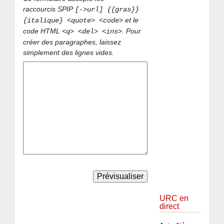
raccourcis SPIP
[->url] {{gras}}
et le
{italique} <quote> <code>
code HTML
. Pour
<q> <del> <ins>
créer des paragraphes, laissez
simplement des lignes vides.
URC en
direct