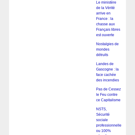
Le ministère
de la Vérité
arrive en
France : la
chasse aux
Français libres
est ouverte
Nostalgies de
mondes
détruits
Landes de
Gascogne : la
face cachée
des incendies
Pas de Cessez
le Feu contre
ce Capitalisme
NSTS,
Sécurité
sociale
professionnelle
ou 100%