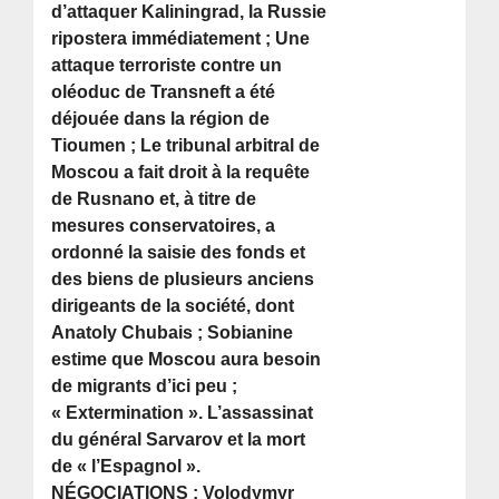
d’attaquer Kaliningrad, la Russie
ripostera immédiatement ; Une
attaque terroriste contre un
oléoduc de Transneft a été
déjouée dans la région de
Tioumen ; Le tribunal arbitral de
Moscou a fait droit à la requête
de Rusnano et, à titre de
mesures conservatoires, a
ordonné la saisie des fonds et
des biens de plusieurs anciens
dirigeants de la société, dont
Anatoly Chubais ; Sobianine
estime que Moscou aura besoin
de migrants d’ici peu ;
« Extermination ». L’assassinat
du général Sarvarov et la mort
de « l’Espagnol ».
NÉGOCIATIONS : Volodymyr