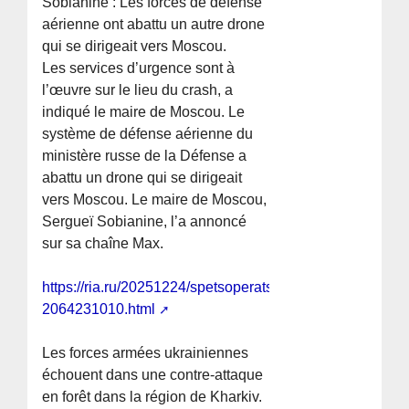
Sobianine : Les forces de défense
aérienne ont abattu un autre drone
qui se dirigeait vers Moscou.
Les services d’urgence sont à
l’œuvre sur le lieu du crash, a
indiqué le maire de Moscou. Le
système de défense aérienne du
ministère russe de la Défense a
abattu un drone qui se dirigeait
vers Moscou. Le maire de Moscou,
Sergueï Sobianine, l’a annoncé
sur sa chaîne Max.
https://ria.ru/20251224/spetsoperatsiya-
2064231010.html
Les forces armées ukrainiennes
échouent dans une contre-attaque
en forêt dans la région de Kharkiv.