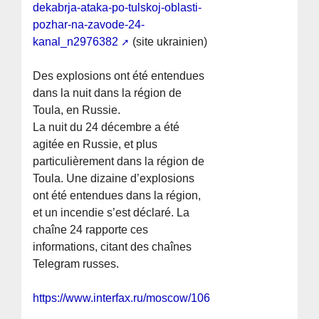
dekabrja-ataka-po-tulskoj-oblasti-
pozhar-na-zavode-24-
kanal_n2976382
(site ukrainien)
Des explosions ont été entendues
dans la nuit dans la région de
Toula, en Russie.
La nuit du 24 décembre a été
agitée en Russie, et plus
particulièrement dans la région de
Toula. Une dizaine d’explosions
ont été entendues dans la région,
et un incendie s’est déclaré. La
chaîne 24 rapporte ces
informations, citant des chaînes
Telegram russes.
https://www.interfax.ru/moscow/1064958