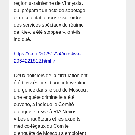
région ukrainienne de Vinnytsia,
qui préparait un acte de sabotage
et un attentat terroriste sur ordre
des services spéciaux du régime
de Kiev, a été stoppée », ont-ils
indiqué.
https://ria.ru/20251224/moskva-
2064221812.html
Deux policiers de la circulation ont
été blessés lors d’une intervention
d’urgence dans le sud de Moscou ;
une enquête criminelle a été
ouverte, a indiqué le Comité
d’enquête russe à RIA Novosti.
« Les enquêteurs et les experts
médico-légaux du Comité
d’enquête de Moscou s’emploient