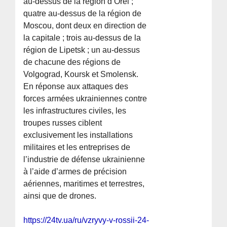
au-dessus de la région d’Orel ;
quatre au-dessus de la région de
Moscou, dont deux en direction de
la capitale ; trois au-dessus de la
région de Lipetsk ; un au-dessus
de chacune des régions de
Volgograd, Koursk et Smolensk.
En réponse aux attaques des
forces armées ukrainiennes contre
les infrastructures civiles, les
troupes russes ciblent
exclusivement les installations
militaires et les entreprises de
l’industrie de défense ukrainienne
à l’aide d’armes de précision
aériennes, maritimes et terrestres,
ainsi que de drones.
https://24tv.ua/ru/vzryvy-v-rossii-24-