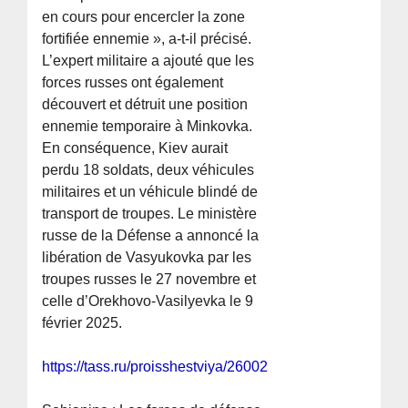
en cours pour encercler la zone
fortifiée ennemie », a-t-il précisé.
L’expert militaire a ajouté que les
forces russes ont également
découvert et détruit une position
ennemie temporaire à Minkovka.
En conséquence, Kiev aurait
perdu 18 soldats, deux véhicules
militaires et un véhicule blindé de
transport de troupes. Le ministère
russe de la Défense a annoncé la
libération de Vasyukovka par les
troupes russes le 27 novembre et
celle d’Orekhovo-Vasilyevka le 9
février 2025.
https://tass.ru/proisshestviya/26002585