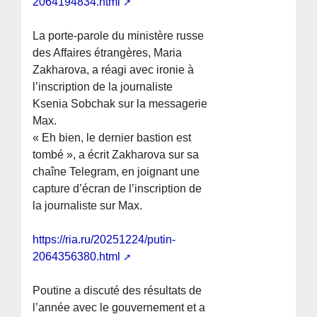
2064194834.html
La porte-parole du ministère russe
des Affaires étrangères, Maria
Zakharova, a réagi avec ironie à
l’inscription de la journaliste
Ksenia Sobchak sur la messagerie
Max.
« Eh bien, le dernier bastion est
tombé », a écrit Zakharova sur sa
chaîne Telegram, en joignant une
capture d’écran de l’inscription de
la journaliste sur Max.
https://ria.ru/20251224/putin-
2064356380.html
Poutine a discuté des résultats de
l’année avec le gouvernement et a