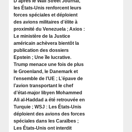
D’après le Wall Street Journal,
les États-Unis renforcent leurs
forces spéciales et déploient
des avions militaires d’élite à
proximité du Venezuela ; Axios :
Le ministère de la Justice
américain achèvera bientôt la
publication des dossiers
Epstein ; Une île lucrative.
Trump menace une fois de plus
le Groenland, le Danemark et
l’ensemble de l’UE ; L’épave de
l’avion transportant le chef
d’état-major libyen Mohammed
Ali al-Haddad a été retrouvée en
Turquie ; WSJ : Les États-Unis
déploient des avions des forces
spéciales dans les Caraïbes ;
Les États-Unis ont interdit