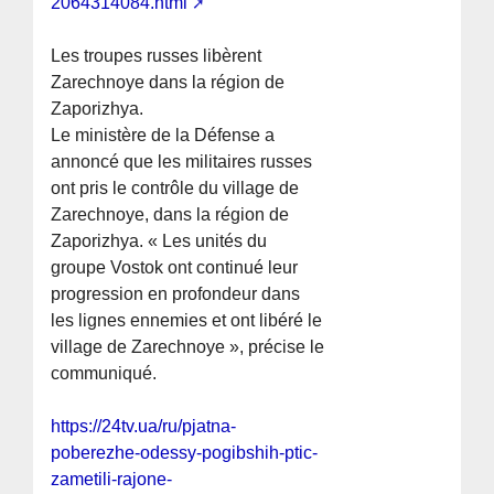
2064314084.html
Les troupes russes libèrent
Zarechnoye dans la région de
Zaporizhya.
Le ministère de la Défense a
annoncé que les militaires russes
ont pris le contrôle du village de
Zarechnoye, dans la région de
Zaporizhya. « Les unités du
groupe Vostok ont continué leur
progression en profondeur dans
les lignes ennemies et ont libéré le
village de Zarechnoye », précise le
communiqué.
https://24tv.ua/ru/pjatna-
poberezhe-odessy-pogibshih-ptic-
zametili-rajone-