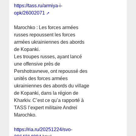
https://tass.ru/armiya-i-
opk/26002071
Marochko : Les forces armées
russes repoussent les forces
armées ukrainiennes des abords
de Kopanki.
Les troupes russes, ayant lancé
une offensive près de
Pershotravneve, ont repoussé des
unités des forces armées
ukrainiennes des abords du village
de Kopanki, dans la région de
Kharkiv. C’est ce qu’a rapporté à
TASS l’expert militaire Andreï
Marochko.
https://ria.ru/20251224/svo-