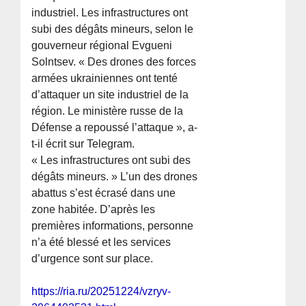
industriel. Les infrastructures ont
subi des dégâts mineurs, selon le
gouverneur régional Evgueni
Solntsev. « Des drones des forces
armées ukrainiennes ont tenté
d’attaquer un site industriel de la
région. Le ministère russe de la
Défense a repoussé l’attaque », a-
t-il écrit sur Telegram.
« Les infrastructures ont subi des
dégâts mineurs. » L’un des drones
abattus s’est écrasé dans une
zone habitée. D’après les
premières informations, personne
n’a été blessé et les services
d’urgence sont sur place.
https://ria.ru/20251224/vzryv-