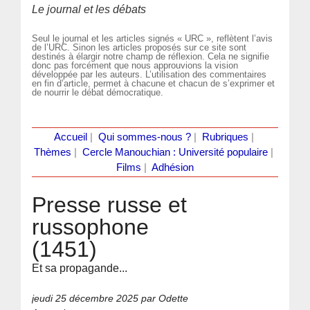
Le journal et les débats
Seul le journal et les articles signés « URC », reflètent l’avis
de l’URC. Sinon les articles proposés sur ce site sont
destinés à élargir notre champ de réflexion. Cela ne signifie
donc pas forcément que nous approuvions la vision
développée par les auteurs. L’utilisation des commentaires
en fin d’article, permet à chacune et chacun de s’exprimer et
de nourrir le débat démocratique.
Accueil
|
Qui sommes-nous ?
|
Rubriques
|
Thèmes
|
Cercle Manouchian : Université populaire
|
Films
|
Adhésion
Presse russe et
russophone
(1451)
Et sa propagande...
jeudi 25 décembre 2025
par Odette