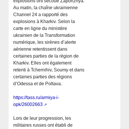
explosions ont secoué Zaporizhya.
Au matin, la chaîne ukrainienne
Channel 24 a rapporté des
explosions à Kharkiv. Selon la
carte en ligne du ministère
ukrainien de la Transformation
numérique, les sirènes d’alerte
aérienne retentissent dans
certaines parties de la région de
Kharkiv. Elles ont également
retenti à Tchernihiv, Soumy et dans
certaines parties des régions
d’Odessa et de Poltava.
https://tass.ru/armiya-i-
opk/26002663
Lors de leur progression, les
militaires russes ont établi de