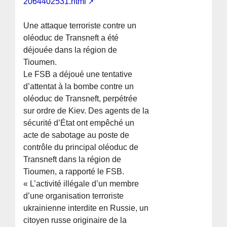
2064402531.html
Une attaque terroriste contre un
oléoduc de Transneft a été
déjouée dans la région de
Tioumen.
Le FSB a déjoué une tentative
d’attentat à la bombe contre un
oléoduc de Transneft, perpétrée
sur ordre de Kiev. Des agents de la
sécurité d’État ont empêché un
acte de sabotage au poste de
contrôle du principal oléoduc de
Transneft dans la région de
Tioumen, a rapporté le FSB.
« L’activité illégale d’un membre
d’une organisation terroriste
ukrainienne interdite en Russie, un
citoyen russe originaire de la