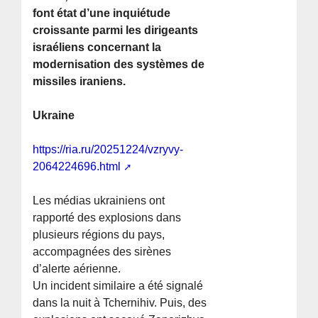
font état d’une inquiétude
croissante parmi les dirigeants
israéliens concernant la
modernisation des systèmes de
missiles iraniens.
Ukraine
https://ria.ru/20251224/vzryvy-
2064224696.html
Les médias ukrainiens ont
rapporté des explosions dans
plusieurs régions du pays,
accompagnées des sirènes
d’alerte aérienne.
Un incident similaire a été signalé
dans la nuit à Tchernihiv. Puis, des