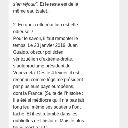
s’en réjouir".
Et le reste est de la
même eau (sale)...
2. En quoi cette réaction est-elle
odieuse ?
Pour le savoir, il faut remonter le
temps. Le 23 janvier 2019, Juan
Guaido, obscur politicien
vénézuélien d’extrême-droite,
s’autoproclame président du
Venezuela. Dès le 4 février, il est
reconnu comme légitime président
par plusieurs pays européens,
dont la France. [Suite de l’histoire :
il a été si médiocre qu’il n’a pas fait
long feu, même ses soutiens l’ont
lâché. Et il est retombé dans les
oubliettes de l’histoire. Mais le plus
beau n’est pas là...].