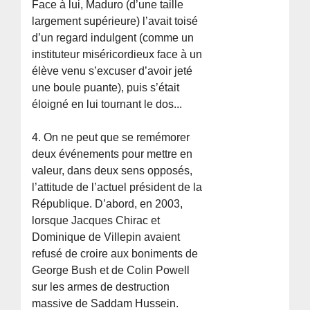
Face à lui, Maduro (d’une taille
largement supérieure) l’avait toisé
d’un regard indulgent (comme un
instituteur miséricordieux face à un
élève venu s’excuser d’avoir jeté
une boule puante), puis s’était
éloigné en lui tournant le dos...
4. On ne peut que se remémorer
deux événements pour mettre en
valeur, dans deux sens opposés,
l’attitude de l’actuel président de la
République. D’abord, en 2003,
lorsque Jacques Chirac et
Dominique de Villepin avaient
refusé de croire aux boniments de
George Bush et de Colin Powell
sur les armes de destruction
massive de Saddam Hussein.