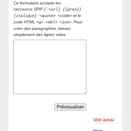
Ce formulaire accepte les
raccourcis SPIP
[->url] {{gras}}
et le
{italique} <quote> <code>
code HTML
. Pour
<q> <del> <ins>
créer des paragraphes, laissez
simplement des lignes vides.
Voir aussi