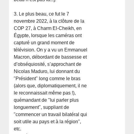
3. Le plus beau, ce fut le 7
novembre 2022, à la clôture de la
COP 27, à Charm El-Cheikh, en
Égypte, lorsque les caméras ont
capturé un grand moment de
télévision. On y a vu un Emmanuel
Macron, débordant de bassesse et
d’obséquiosité, s’approchant de
Nicolas Maduro, lui donnant du
"Président" long comme le bras
(alors que, diplomatiquement, il ne
le reconnaissait même pas !),
quémandant de "lui parler plus
longuement", suppliant de
"commencer un travail bilatéral qui
soit utile au pays et à la région",
etc.