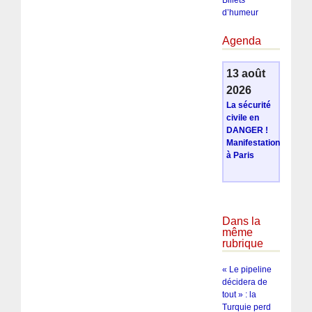
Billets
d’humeur
Agenda
13 août
2026
La sécurité
civile en
DANGER !
Manifestation
à Paris
Dans la
même
rubrique
« Le pipeline
décidera de
tout » : la
Turquie perd