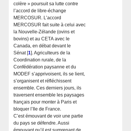
colère » poursuit sa lutte contre
l’accord de libre-échange
MERCOSUR. L’accord
MERCOSUR fait suite à celui avec
la Nouvelle-Zélande (ovins et
bovins) et au CETA avec le
Canada, en débat devant le
Sénat
[
1
]
. Agriculteurs de la
Coordination rurale, de la
Confédération paysanne et du
MODEF s’apprivoisent, ils se lient,
s’organisent et réfléchissent
ensemble. Ces derniers jours, ils
traversent ensemble les paysages
français pour monter à Paris et
bloquer l’Ile de France.
C’est émouvant de voir une partie
du pays se défendre. Aussi
émouvant qu’il est surprenant de