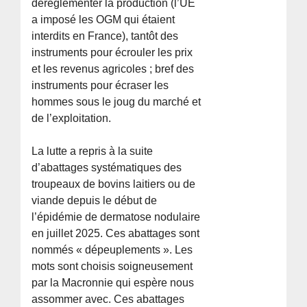
déréglementer la production (l’UE
a imposé les OGM qui étaient
interdits en France), tantôt des
instruments pour écrouler les prix
et les revenus agricoles ; bref des
instruments pour écraser les
hommes sous le joug du marché et
de l’exploitation.
La lutte a repris à la suite
d’abattages systématiques des
troupeaux de bovins laitiers ou de
viande depuis le début de
l’épidémie de dermatose nodulaire
en juillet 2025. Ces abattages sont
nommés « dépeuplements ». Les
mots sont choisis soigneusement
par la Macronnie qui espère nous
assommer avec. Ces abattages