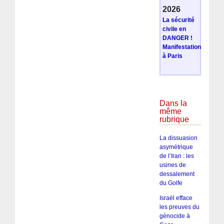
2026
La sécurité
civile en
DANGER !
Manifestation
à Paris
Dans la
même
rubrique
La dissuasion
asymétrique
de l’Iran : les
usines de
dessalement
du Golfe
Israël efface
les preuves du
génocide à