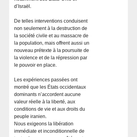
d’Israël.
De telles interventions conduisent
non seulement à la destruction de
la société civile et au massacre de
la population, mais offrent aussi un
nouveau prétexte à la poursuite de
la violence et de la répression par
le pouvoir en place.
Les expériences passées ont
montré que les États occidentaux
dominants n’accordent aucune
valeur réelle à la liberté, aux
conditions de vie et aux droits du
peuple iranien.
Nous exigeons la libération
immédiate et inconditionnelle de