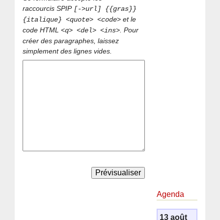
raccourcis SPIP
[->url] {{gras}}
et le
{italique} <quote> <code>
code HTML
. Pour
<q> <del> <ins>
créer des paragraphes, laissez
simplement des lignes vides.
Agenda
13 août