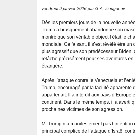
vendredi 9 janvier 2026
par G.A. Ziouganov
Dès les premiers jours de la nouvelle année
Trump a brusquement abandonné son masque
montré que son véritable objectif était le ch
mondiale. Ce faisant, il s’est révélé être un
plus agressif que son prédécesseur Biden, 
relâche précisément pour ses aventures en 
étrangère.
Après l’attaque contre le Venezuela et l’en
Trump, encouragé par la facilité apparente de
appartenait. Il a interdit aux pays d’Europe
continent. Dans le même temps, il a averti 
prochaines victimes de son agression.
M. Trump n’a manifestement pas l’intention de
principal complice de l’attaque d’Israël contre