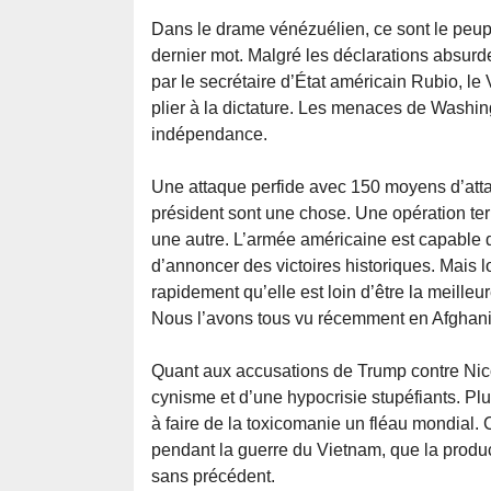
Dans le drame vénézuélien, ce sont le peupl
dernier mot. Malgré les déclarations absur
par le secrétaire d’État américain Rubio, le 
plier à la dictature. Les menaces de Washin
indépendance.
Une attaque perfide avec 150 moyens d’atta
président sont une chose. Une opération te
une autre. L’armée américaine est capable d
d’annoncer des victoires historiques. Mais l
rapidement qu’elle est loin d’être la meilleur
Nous l’avons tous vu récemment en Afghanis
Quant aux accusations de Trump contre Nico
cynisme et d’une hypocrisie stupéfiants. Pl
à faire de la toxicomanie un fléau mondial. 
pendant la guerre du Vietnam, que la produc
sans précédent.