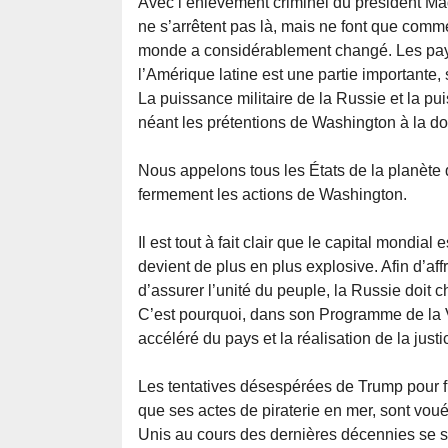
Avec l’enlèvement criminel du président Ma
ne s’arrêtent pas là, mais ne font que comm
monde a considérablement changé. Les pays
l’Amérique latine est une partie importante,
La puissance militaire de la Russie et la 
néant les prétentions de Washington à la d
Nous appelons tous les États de la planète
fermement les actions de Washington.
Il est tout à fait clair que le capital mondia
devient de plus en plus explosive. Afin d’af
d’assurer l’unité du peuple, la Russie doit
C’est pourquoi, dans son Programme de la 
accéléré du pays et la réalisation de la justi
Les tentatives désespérées de Trump pour fre
que ses actes de piraterie en mer, sont vou
Unis au cours des dernières décennies se so