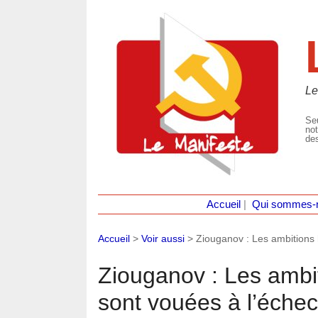
Le
Seu
not
des
Accueil
|
Qui sommes-
Accueil
>
Voir aussi
>
Ziouganov : Les ambitions
Ziouganov : Les amb
sont vouées à l’échec