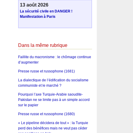
13 août 2026
La sécurité civile en DANGER !
Manifestation à Paris
Dans la même rubrique
Faillite du macronisme : le chômage continue
d’augmenter
Presse russe et russophone (1681)
La dialectique de l’édification du socialisme
communiste et le marché ?
Pourquoi l’axe Turquie-Arabie saoudite-
Pakistan ne se limite pas à un simple accord
sur le papier
Presse russe et russophone (1680)
« Le pipeline décidera de tout » : la Turquie
perd des bénéfices mais ne veut pas céder