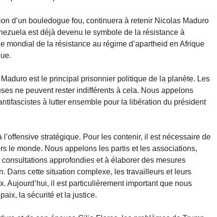
tion d’un bouledogue fou, continuera à retenir Nicolas Maduro
nezuela est déjà devenu le symbole de la résistance à
e mondial de la résistance au régime d’apartheid en Afrique
que.
aduro est le principal prisonnier politique de la planète. Les
es ne peuvent rester indifférents à cela. Nous appelons
 antifascistes à lutter ensemble pour la libération du président
 l’offensive stratégique. Pour les contenir, il est nécessaire de
s le monde. Nous appelons les partis et les associations,
s consultations approfondies et à élaborer des mesures
. Dans cette situation complexe, les travailleurs et leurs
x. Aujourd’hui, il est particulièrement important que nous
ix, la sécurité et la justice.