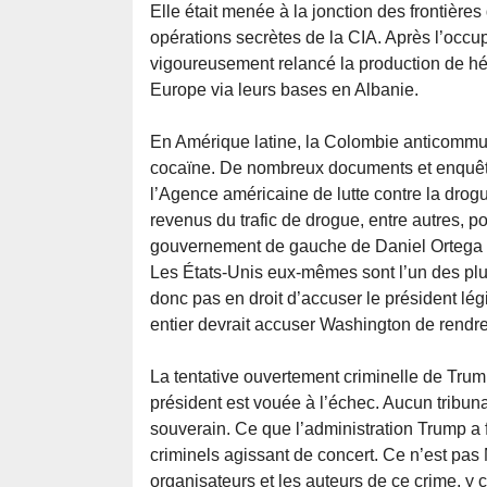
Elle était menée à la jonction des frontières
opérations secrètes de la CIA. Après l’occup
vigoureusement relancé la production de h
Europe via leurs bases en Albanie.
En Amérique latine, la Colombie anticommun
cocaïne. De nombreux documents et enquêtes 
l’Agence américaine de lutte contre la drogu
revenus du trafic de drogue, entre autres, p
gouvernement de gauche de Daniel Ortega 
Les États-Unis eux-mêmes sont l’un des plu
donc pas en droit d’accuser le président lé
entier devrait accuser Washington de rendr
La tentative ouvertement criminelle de Trum
président est vouée à l’échec. Aucun tribuna
souverain. Ce que l’administration Trump a 
criminels agissant de concert. Ce n’est pas 
organisateurs et les auteurs de ce crime, y