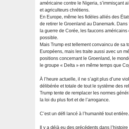
américaine contre le Nigeria, s’immisçant a
et agriculteurs chrétiens.
En Europe, même les fidèles alliés des États
de retirer le Groenland au Danemark. Dans
la guerre de Corée, les faucons américains 
possible.
Mais Trump est tellement convaincu de sa t
Européens, mais les traite aussi avec un m
positions concernant le Groenland, le monde
le groupe « Delta » en même temps que C
À l’heure actuelle, il ne s’agit plus d’une vi
délibérée et totale de tout le système des rel
Trump tente de remplacer les normes génér
la loi du plus fort et de l’arrogance.
C’est un défi lancé à l’humanité tout entière.
Il y a déjà eu des précédents dans l’histoir