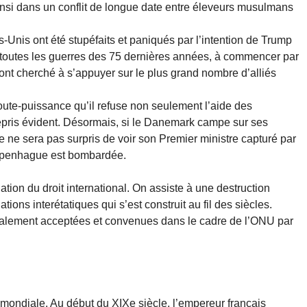
insi dans un conflit de longue date entre éleveurs musulmans
-Unis ont été stupéfaits et paniqués par l’intention de Trump
 toutes les guerres des 75 dernières années, à commencer par
ont cherché à s’appuyer sur le plus grand nombre d’alliés
oute-puissance qu’il refuse non seulement l’aide des
épris évident. Désormais, si le Danemark campe sur ses
 ne sera pas surpris de voir son Premier ministre capturé par
openhague est bombardée.
olation du droit international. On assiste à une destruction
ations interétatiques qui s’est construit au fil des siècles.
alement acceptées et convenues dans le cadre de l’ONU par
e mondiale. Au début du XIXe siècle, l’empereur français