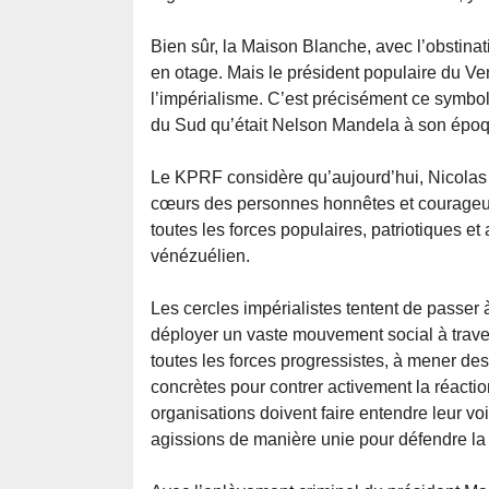
Bien sûr, la Maison Blanche, avec l’obstina
en otage. Mais le président populaire du Ve
l’impérialisme. C’est précisément ce symbol
du Sud qu’était Nelson Mandela à son épo
Le KPRF considère qu’aujourd’hui, Nicolas M
cœurs des personnes honnêtes et courageus
toutes les forces populaires, patriotiques et
vénézuélien.
Les cercles impérialistes tentent de passer à
déployer un vaste mouvement social à traver
toutes les forces progressistes, à mener de
concrètes pour contrer activement la réaction
organisations doivent faire entendre leur voi
agissions de manière unie pour défendre la pa