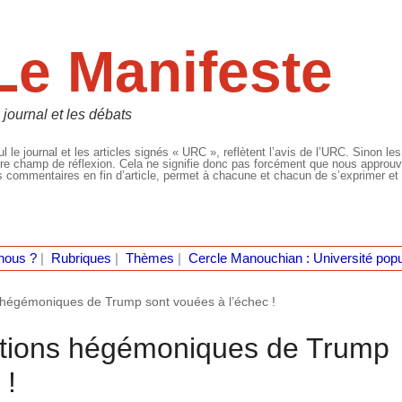
Le Manifeste
 journal et les débats
l le journal et les articles signés « URC », reflètent l’avis de l’URC. Sinon les
re champ de réflexion. Cela ne signifie donc pas forcément que nous approuvio
 commentaires en fin d’article, permet à chacune et chacun de s’exprimer et 
nous ?
|
Rubriques
|
Thèmes
|
Cercle Manouchian : Université popu
 hégémoniques de Trump sont vouées à l’échec !
itions hégémoniques de Trump
 !