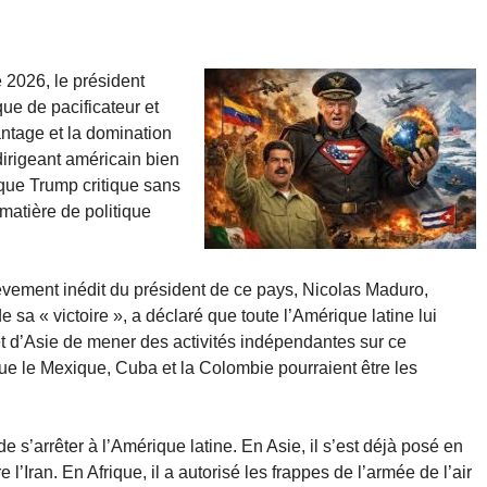
 2026, le président
 de pacificateur et
antage et la domination
 dirigeant américain bien
que Trump critique sans
matière de politique
lèvement inédit du président de ce pays, Nicolas Maduro,
 sa « victoire », a déclaré que toute l’Amérique latine lui
 et d’Asie de mener des activités indépendantes sur ce
que le Mexique, Cuba et la Colombie pourraient être les
 s’arrêter à l’Amérique latine. En Asie, il s’est déjà posé en
 l’Iran. En Afrique, il a autorisé les frappes de l’armée de l’air