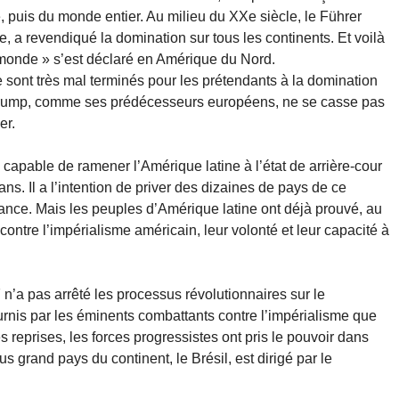
 puis du monde entier. Au milieu du XXe siècle, le Führer
e, a revendiqué la domination sur tous les continents. Et voilà
monde » s’est déclaré en Amérique du Nord.
 sont très mal terminés pour les prétendants à la domination
 Trump, comme ses prédécesseurs européens, ne se casse pas
er.
apable de ramener l’Amérique latine à l’état de arrière-cour
ans. Il a l’intention de priver des dizaines de pays de ce
dance. Mais les peuples d’Amérique latine ont déjà prouvé, au
ontre l’impérialisme américain, leur volonté et leur capacité à
’a pas arrêté les processus révolutionnaires sur le
ournis par les éminents combattants contre l’impérialisme que
reprises, les forces progressistes ont pris le pouvoir dans
s grand pays du continent, le Brésil, est dirigé par le