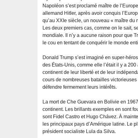
Napoléon s’est proclamé maître de l’Europe,
allemand Hitler, après avoir conquis l’Europ
qu’au XXIe siècle, un nouveau « maître du 
Les deux premiers cas, comme on le sait, se
mondiale. Il n’y a aucune raison pour que
le cou en tentant de conquérir le monde enti
Donald Trump s’est imaginé en super-héros c
des États-Unis, comme elle l’était il y a 200 
continent de leur liberté et de leur indépen
cours de nombreuses batailles victorieuses c
défendre fermement leurs intérêts.
La mort de Che Guevara en Bolivie en 1967 n
continent. Les brillants exemples en sont f
sont Fidel Castro et Hugo Chávez. À maintes 
les principaux pays d’Amérique latine. Le plu
président socialiste Lula da Silva.