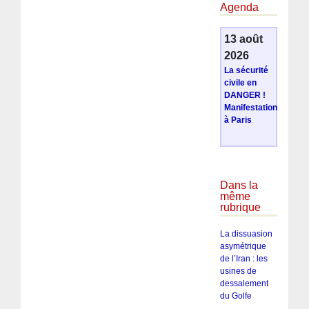
Agenda
13 août
2026
La sécurité
civile en
DANGER !
Manifestation
à Paris
Dans la
même
rubrique
La dissuasion
asymétrique
de l’Iran : les
usines de
dessalement
du Golfe