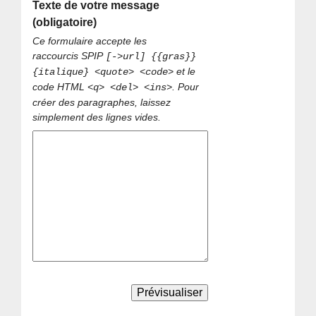
Texte de votre message
(obligatoire)
Ce formulaire accepte les
raccourcis SPIP
[->url] {{gras}}
et le
{italique} <quote> <code>
code HTML
. Pour
<q> <del> <ins>
créer des paragraphes, laissez
simplement des lignes vides.