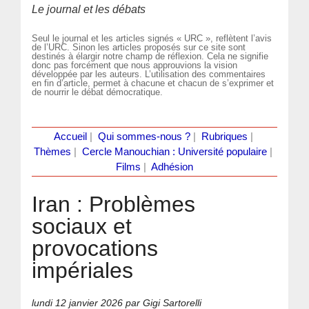
Le journal et les débats
Seul le journal et les articles signés « URC », reflètent l’avis
de l’URC. Sinon les articles proposés sur ce site sont
destinés à élargir notre champ de réflexion. Cela ne signifie
donc pas forcément que nous approuvions la vision
développée par les auteurs. L’utilisation des commentaires
en fin d’article, permet à chacune et chacun de s’exprimer et
de nourrir le débat démocratique.
Accueil
|
Qui sommes-nous ?
|
Rubriques
|
Thèmes
|
Cercle Manouchian : Université populaire
|
Films
|
Adhésion
Iran : Problèmes
sociaux et
provocations
impériales
lundi 12 janvier 2026
par Gigi Sartorelli