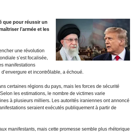
é que pour réussir un
aîtriser l’armée et les
encher une révolution
ondiale s’est focalisée,
s manifestations
’envergure et incontrôlable, a échoué.
ans certaines régions du pays, mais les forces de sécurité
. Selon les estimations, le nombre de victimes varie
nes à plusieurs milliers. Les autorités iraniennes ont annoncé
ifestations seraient exécutés publiquement à partir de
aux manifestants, mais cette promesse semble plus rhétorique