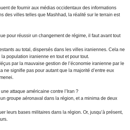
inuent de fournir aux médias occidentaux des informations
s des villes telles que Mashhad, la réalité sur le terrain est
ue pour réussir un changement de régime, il faut avant tout
estants au total, dispersés dans les villes iraniennes. Cela ne
a population iranienne en tout et pour tout.
déçus par la mauvaise gestion de l’économie iranienne par le
ne signifie pas pour autant que la majorité d’entre eux
amenei.
 une attaque américaine contre l’Iran ?
 un groupe aéronaval dans la région, et a minima de deux
er leurs bases militaires dans la région. Or, jusqu’à présent,
urs.