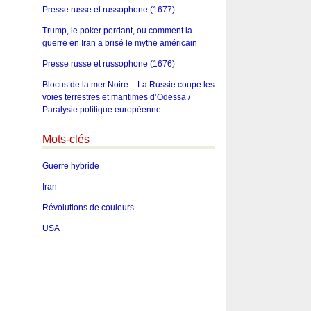
Presse russe et russophone (1677)
Trump, le poker perdant, ou comment la
guerre en Iran a brisé le mythe américain
Presse russe et russophone (1676)
Blocus de la mer Noire – La Russie coupe les
voies terrestres et maritimes d’Odessa /
Paralysie politique européenne
Mots-clés
Guerre hybride
Iran
Révolutions de couleurs
USA