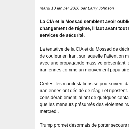
mardi 13 janvier 2026
par Larry Johnson
La CIA et le Mossad semblent avoir oubli
changement de régime, il faut avant tout m
services de sécurité.
La tentative de la CIA et du Mossad de décl
de couleur en Iran, sur laquelle l’attention m
avec une propagande massive présentant le
iraniennes comme un mouvement populaire d
Certes, les manifestations se poursuivent d
iraniennes ont décidé de réagir et ripostent
considérablement, allant de quelques centai
que les meneurs présumés des violentes man
mercredi.
Trump promet désormais de porter secours 