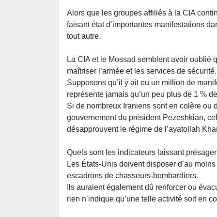
Alors que les groupes affiliés à la CIA cont
faisant état d’importantes manifestations dan
tout autre.
La CIA et le Mossad semblent avoir oublié q
maîtriser l’armée et les services de sécurité.
Supposons qu’il y ait eu un million de manif
représente jamais qu’un peu plus de 1 % de l
Si de nombreux Iraniens sont en colère ou 
gouvernement du président Pezeshkian, cela 
désapprouvent le régime de l’ayatollah Kh
Quels sont les indicateurs laissant présager
Les États-Unis doivent disposer d’au moins
escadrons de chasseurs-bombardiers.
Ils auraient également dû renforcer ou évacu
rien n’indique qu’une telle activité soit en co