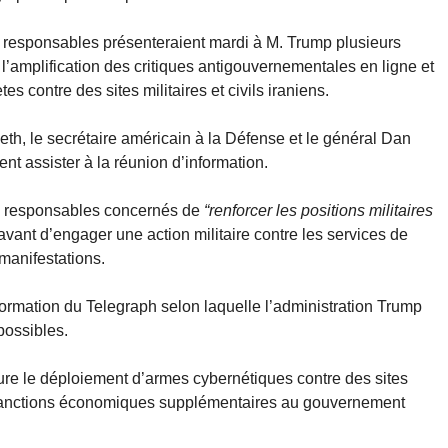
 responsables présenteraient mardi à M. Trump plusieurs
’amplification des critiques antigouvernementales en ligne et
 contre des sites militaires et civils iraniens.
eth, le secrétaire américain à la Défense et le général Dan
nt assister à la réunion d’information.
x responsables concernés de
“renforcer les positions militaires
avant d’engager une action militaire contre les services de
manifestations.
formation du Telegraph selon laquelle l’administration Trump
possibles.
lure le déploiement d’armes cybernétiques contre des sites
 de sanctions économiques supplémentaires au gouvernement