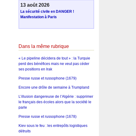
13 août 2026
La sécurité civile en DANGER !
Manifestation à Paris
Dans la même rubrique
« Le pipeline décidera de tout » : la Turquie
perd des bénéfices mais ne veut pas céder
ses positions en Irak
Presse russe et russophone (1679)
Encore une drôle de semaine à Trumpland
L’illusion dangereuse de l’Algérie : supprimer
le français des écoles alors que la société le
parle
Presse russe et russophone (1678)
Kiev sous le feu : les entrepôts logistiques
détruits