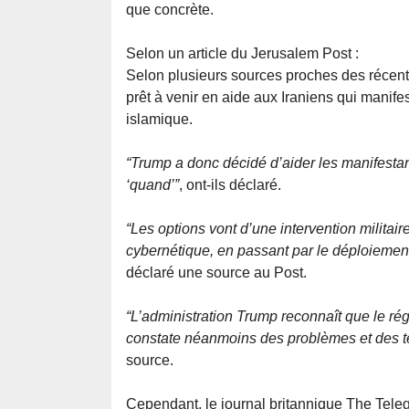
que concrète.
Selon un article du Jerusalem Post :
Selon plusieurs sources proches des récent
prêt à venir en aide aux Iraniens qui manife
islamique.
“Trump a donc décidé d’aider les manifestan
‘quand’”
, ont-ils déclaré.
“Les options vont d’une intervention militai
cybernétique, en passant par le déploiement
déclaré une source au Post.
“L’administration Trump reconnaît que le régi
constate néanmoins des problèmes et des te
source.
Cependant, le journal britannique The Teleg