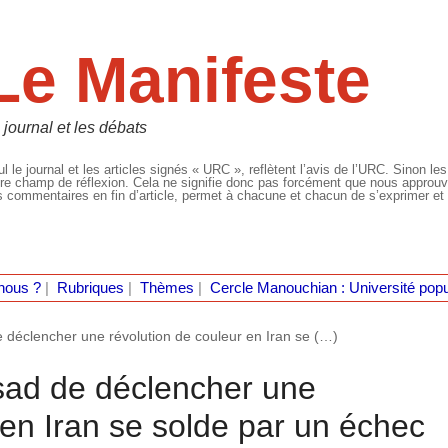
Le Manifeste
 journal et les débats
l le journal et les articles signés « URC », reflètent l’avis de l’URC. Sinon les
re champ de réflexion. Cela ne signifie donc pas forcément que nous approuvio
 commentaires en fin d’article, permet à chacune et chacun de s’exprimer et 
nous ?
|
Rubriques
|
Thèmes
|
Cercle Manouchian : Université popu
 déclencher une révolution de couleur en Iran se (…)
sad de déclencher une
 en Iran se solde par un échec