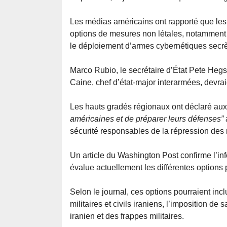
Les médias américains ont rapporté que les
options de mesures non létales, notamment l
le déploiement d’armes cybernétiques secrètes
Marco Rubio, le secrétaire d’État Pete Hegs
Caine, chef d’état-major interarmées, devraie
Les hauts gradés régionaux ont déclaré au
américaines et de préparer leurs défenses”
sécurité responsables de la répression des 
Un article du Washington Post confirme l’in
évalue actuellement les différentes options 
Selon le journal, ces options pourraient inc
militaires et civils iraniens, l’imposition
iranien et des frappes militaires.