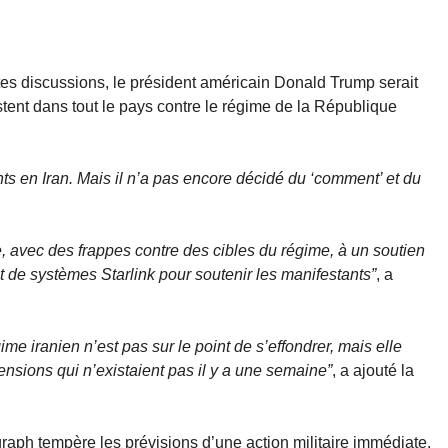
es discussions, le président américain Donald Trump serait
stent dans tout le pays contre le régime de la République
ts en Iran. Mais il n’a pas encore décidé du ‘comment’ et du
re, avec des frappes contre des cibles du régime, à un soutien
 de systèmes Starlink pour soutenir les manifestants”
, a
me iranien n’est pas sur le point de s’effondrer, mais elle
nsions qui n’existaient pas il y a une semaine”
, a ajouté la
raph tempère les prévisions d’une action militaire immédiate.