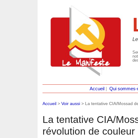
Le
Seu
not
des
Accueil
|
Qui sommes-
Accueil
>
Voir aussi
>
La tentative CIA/Mossad de
La tentative CIA/Mos
révolution de couleur