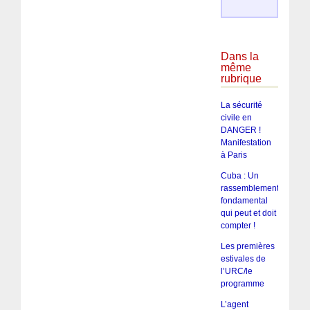
Dans la
même
rubrique
La sécurité
civile en
DANGER !
Manifestation
à Paris
Cuba : Un
rassemblement
fondamental
qui peut et doit
compter !
Les premières
estivales de
l’URC/le
programme
L’agent