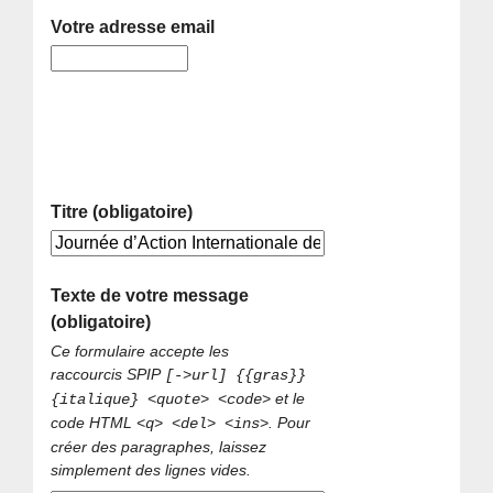
Votre adresse email
Titre (obligatoire)
Texte de votre message
(obligatoire)
Ce formulaire accepte les
raccourcis SPIP
[->url] {{gras}}
et le
{italique} <quote> <code>
code HTML
. Pour
<q> <del> <ins>
créer des paragraphes, laissez
simplement des lignes vides.