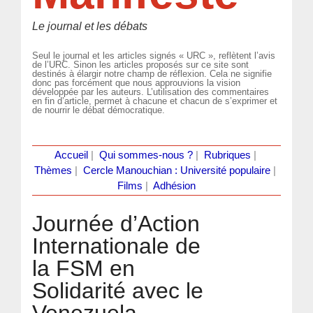
Le journal et les débats
Seul le journal et les articles signés « URC », reflètent l’avis
de l’URC. Sinon les articles proposés sur ce site sont
destinés à élargir notre champ de réflexion. Cela ne signifie
donc pas forcément que nous approuvions la vision
développée par les auteurs. L’utilisation des commentaires
en fin d’article, permet à chacune et chacun de s’exprimer et
de nourrir le débat démocratique.
Accueil
|
Qui sommes-nous ?
|
Rubriques
|
Thèmes
|
Cercle Manouchian : Université populaire
|
Films
|
Adhésion
Journée d’Action
Internationale de
la FSM en
Solidarité avec le
Venezuela