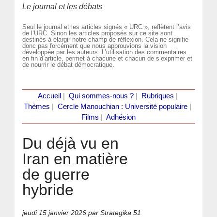
Le journal et les débats
Seul le journal et les articles signés « URC », reflètent l’avis
de l’URC. Sinon les articles proposés sur ce site sont
destinés à élargir notre champ de réflexion. Cela ne signifie
donc pas forcément que nous approuvions la vision
développée par les auteurs. L’utilisation des commentaires
en fin d’article, permet à chacune et chacun de s’exprimer et
de nourrir le débat démocratique.
Accueil
|
Qui sommes-nous ?
|
Rubriques
|
Thèmes
|
Cercle Manouchian : Université populaire
|
Films
|
Adhésion
Du déjà vu en
Iran en matière
de guerre
hybride
jeudi 15 janvier 2026
par Strategika 51