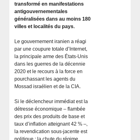
transformé en manifestations
antigouvernementales
généralisées dans au moins 180
villes et localités du pays.
Le gouvernement iranien a réagi
par une coupure totale d’Internet,
la principale arme des États-Unis
dans les guerres de la décennie
2020 et le recours à la force en
pourchassant les agents du
Mossad israélien et de la CIA.
Si le déclencheur immédiat est la
détresse économique – flambée
des prix des produits de base et
taux d’inflation atteignant 42 % –,
la revendication sous-jacente est
politique : la chute du régime