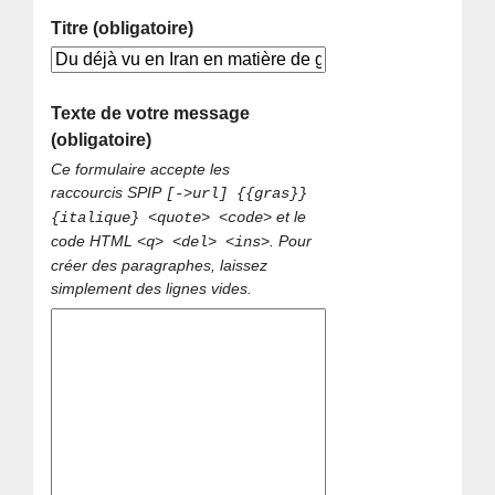
Titre (obligatoire)
Texte de votre message
(obligatoire)
Ce formulaire accepte les
raccourcis SPIP
[->url] {{gras}}
et le
{italique} <quote> <code>
code HTML
. Pour
<q> <del> <ins>
créer des paragraphes, laissez
simplement des lignes vides.