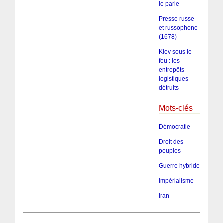
le parle
Presse russe
et russophone
(1678)
Kiev sous le
feu : les
entrepôts
logistiques
détruits
Mots-clés
Démocratie
Droit des
peuples
Guerre hybride
Impérialisme
Iran