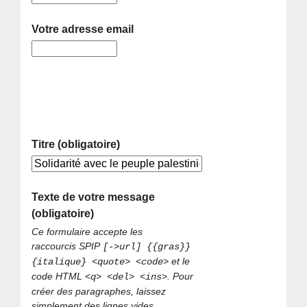
Votre adresse email
Titre (obligatoire)
Texte de votre message
(obligatoire)
Ce formulaire accepte les
raccourcis SPIP
[->url] {{gras}}
et le
{italique} <quote> <code>
code HTML
. Pour
<q> <del> <ins>
créer des paragraphes, laissez
simplement des lignes vides.