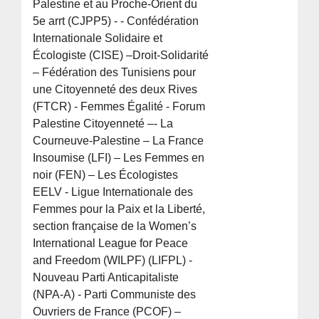
Palestine et au Proche-Orient du
5e arrt (CJPP5) - - Confédération
Internationale Solidaire et
Écologiste (CISE) –Droit-Solidarité
– Fédération des Tunisiens pour
une Citoyenneté des deux Rives
(FTCR) - Femmes Égalité - Forum
Palestine Citoyenneté –- La
Courneuve-Palestine – La France
Insoumise (LFI) – Les Femmes en
noir (FEN) – Les Écologistes
EELV - Ligue Internationale des
Femmes pour la Paix et la Liberté,
section française de la Women’s
International League for Peace
and Freedom (WILPF) (LIFPL) -
Nouveau Parti Anticapitaliste
(NPA-A) - Parti Communiste des
Ouvriers de France (PCOF) –