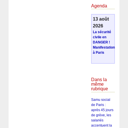
Agenda
13 août
2026
La sécurité
civile en
DANGER !
Manifestation
à Paris
Dans la
même
rubrique
Samu social
de Paris :
après 45 jours
de grève, les
salariés
accentuent la