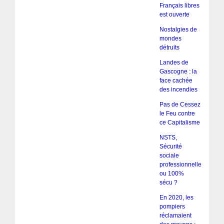
Français libres
est ouverte
Nostalgies de
mondes
détruits
Landes de
Gascogne : la
face cachée
des incendies
Pas de Cessez
le Feu contre
ce Capitalisme
NSTS,
Sécurité
sociale
professionnelle
ou 100%
sécu ?
En 2020, les
pompiers
réclamaient