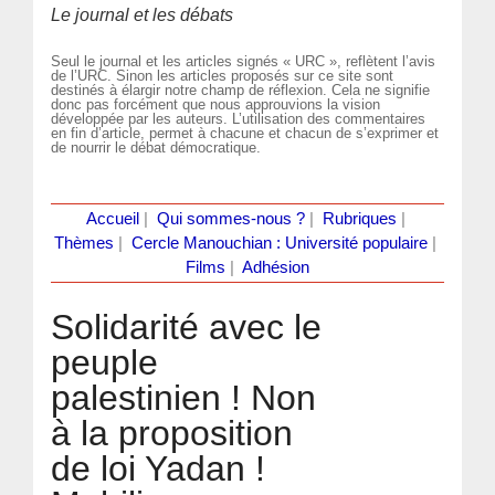
Le journal et les débats
Seul le journal et les articles signés « URC », reflètent l’avis
de l’URC. Sinon les articles proposés sur ce site sont
destinés à élargir notre champ de réflexion. Cela ne signifie
donc pas forcément que nous approuvions la vision
développée par les auteurs. L’utilisation des commentaires
en fin d’article, permet à chacune et chacun de s’exprimer et
de nourrir le débat démocratique.
Accueil
|
Qui sommes-nous ?
|
Rubriques
|
Thèmes
|
Cercle Manouchian : Université populaire
|
Films
|
Adhésion
Solidarité avec le
peuple
palestinien ! Non
à la proposition
de loi Yadan !