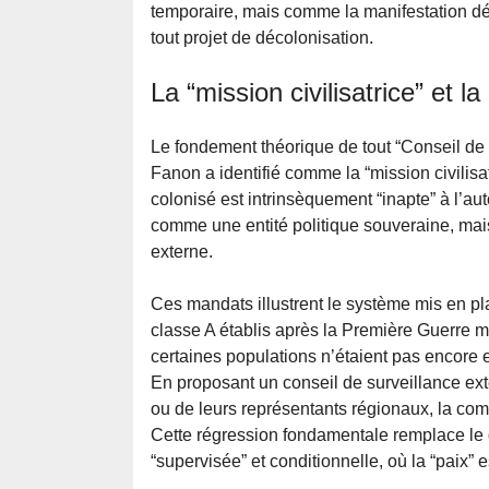
temporaire, mais comme la manifestation dél
tout projet de décolonisation.
La “mission civilisatrice” et 
Le fondement théorique de tout “Conseil de 
Fanon a identifié comme la “mission civilisat
colonisé est intrinsèquement “inapte” à l’au
comme une entité politique souveraine, ma
externe.
Ces mandats illustrent le système mis en p
classe A établis après la Première Guerre m
certaines populations n’étaient pas encore
En proposant un conseil de surveillance ex
ou de leurs représentants régionaux, la comm
Cette régression fondamentale remplace le d
“supervisée” et conditionnelle, où la “paix”