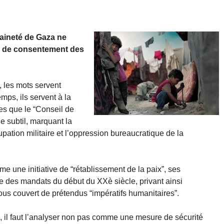
raineté de Gaza ne
lus de consentement des
 les mots servent
emps, ils servent à la
es que le “Conseil de
ue subtil, marquant la
upation militaire et l’oppression bureaucratique de la
e une initiative de “rétablissement de la paix”, ses
me des mandats du début du XXè siècle, privant ainsi
ous couvert de prétendus “impératifs humanitaires”.
, il faut l’analyser non pas comme une mesure de sécurité