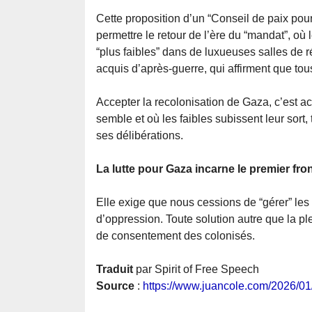
Cette proposition d’un “Conseil de paix pour
permettre le retour de l’ère du “mandat”, où 
“plus faibles” dans de luxueuses salles de 
acquis d’après-guerre, qui affirment que tous
Accepter la recolonisation de Gaza, c’est a
semble et où les faibles subissent leur sort
ses délibérations.
La lutte pour Gaza incarne le premier fron
Elle exige que nous cessions de “gérer” le
d’oppression. Toute solution autre que la ple
de consentement des colonisés.
Traduit
par Spirit of Free Speech
Source
:
https://www.juancole.com/2026/01/