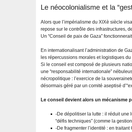
Le néocolonialisme et la “ge
Alors que l’impérialisme du XIXè siècle visa
repose sur le contrôle des infrastructures, des
Un “Conseil de paix de Gaza” fonctionnerait
En internationalisant l’administration de Ga
les répercussions morales et logistiques du c
Si le conseil est composé de plusieurs natio
une “responsabilité internationale” nébule
nécropolitique : l’exercice de la souveraineté
désormais géré par un comité aseptisé d’“exp
Le conseil devient alors un mécanisme p
-De dépolitiser la lutte : il réduit un
“défis techniques” (comme la gestion d
-De fragmenter l’identité : en traita