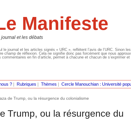
Le Manifeste
 journal et les débats
l le journal et les articles signés « URC », reflètent l’avis de l’URC. Sinon les
re champ de réflexion. Cela ne signifie donc pas forcément que nous approuvio
 commentaires en fin d’article, permet à chacune et chacun de s’exprimer et 
nous ?
|
Rubriques
|
Thèmes
|
Cercle Manouchian : Université popu
aza de Trump, ou la résurgence du colonialisme
e Trump, ou la résurgence du