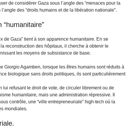
esser de considérer Gaza sous l’angle des “menaces pour la
l’angle des “droits humains et de la libération nationale”.
n “humanitaire”
aix de Gaza” tient à son apparence humanitaire. En se
la reconstruction des hôpitaux, il cherche à obtenir le
rnissant les moyens de subsistance de base.
e Giorgio Agamben, lorsque les êtres humains sont réduits à
ence biologique sans droits politiques, ils sont particulièrement
 lui refusant le droit de vote, de circuler librement ou de
nisme humanitaire, mais une administration répressive. Il
us contrôle, une “ville entrepreneuriale” high-tech où la
es mondiales.
riale.