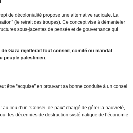
n
cept de décolonialité propose une alternative radicale. La
sation” (le retrait des troupes). Ce concept vise à démanteler
s structures sous-jacentes de pensée et de gouvernance qui
de Gaza rejetterait tout conseil, comité ou mandat
u peuple palestinien.
peut être “acquise” en prouvant sa bonne conduite à un conseil
: au lieu d’un “Conseil de paix” chargé de gérer la pauvreté,
pour les décennies de destruction systématique de l’économie