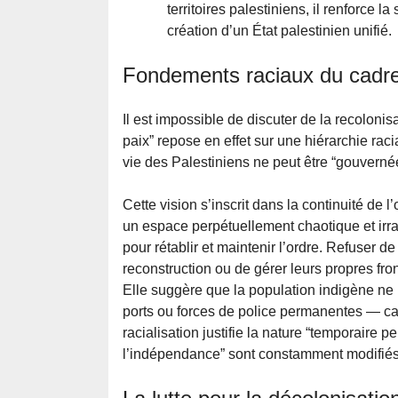
territoires palestiniens, il renforce l
création d’un État palestinien unifié.
Fondements raciaux du cadre
Il est impossible de discuter de la recolonis
paix” repose en effet sur une hiérarchie raci
vie des Palestiniens ne peut être “gouvernée
Cette vision s’inscrit dans la continuité de 
un espace perpétuellement chaotique et irrat
pour rétablir et maintenir l’ordre. Refuser 
reconstruction ou de gérer leurs propres fro
Elle suggère que la population indigène ne 
ports ou forces de police permanentes — ca
racialisation justifie la nature “temporaire 
l’indépendance” sont constamment modifiés