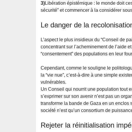
3)
Libération épistémique : le monde doit c
sécurité” et commencer à la considérer sous 
Le danger de la recolonisatio
L’aspect le plus insidieux du “Conseil de p
concentrant sur l’acheminement de l’aide et 
“consentement” des populations en leur fou
Cependant, comme le souligne le politologu
la “vie nue”, c’est-à-dire à une simple exist
vulnérables.
Un Conseil qui nourrit une population tout en
s’exprimer sur son avenir n’est pas un orga
transforme la bande de Gaza en un enclos so
société n’est qu’un consortium de puissanc
Rejeter la réinitialisation impé