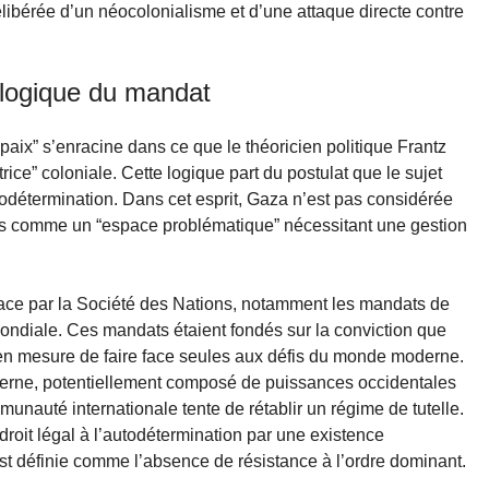
ibérée d’un néocolonialisme et d’une attaque directe contre
la logique du mandat
paix” s’enracine dans ce que le théoricien politique Frantz
rice” coloniale. Cette logique part du postulat que le sujet
todétermination. Dans cet esprit, Gaza n’est pas considérée
is comme un “espace problématique” nécessitant une gestion
lace par la Société des Nations, notamment les mandats de
ondiale. Ces mandats étaient fondés sur la conviction que
 en mesure de faire face seules aux défis du monde moderne.
terne, potentiellement composé de puissances occidentales
unauté internationale tente de rétablir un régime de tutelle.
roit légal à l’autodétermination par une existence
 est définie comme l’absence de résistance à l’ordre dominant.