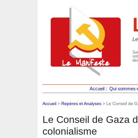
Le
Seu
not
des
Accueil
|
Qui sommes-
Accueil
>
Repères et Analyses
>
Le Conseil de G
Le Conseil de Gaza d
colonialisme