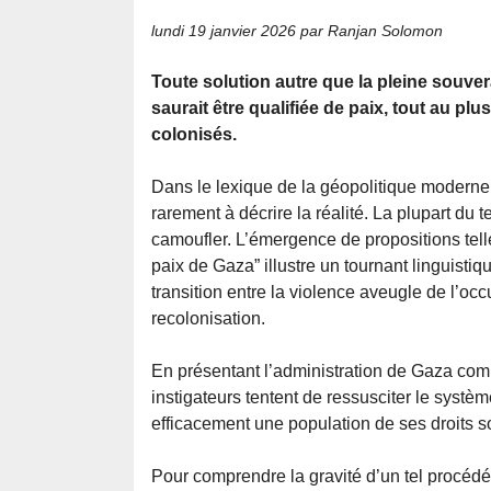
lundi 19 janvier 2026
par Ranjan Solomon
Toute solution autre que la pleine souve
saurait être qualifiée de paix, tout au p
colonisés.
Dans le lexique de la géopolitique moderne,
rarement à décrire la réalité. La plupart du t
camoufler. L’émergence de propositions tell
paix de Gaza” illustre un tournant linguistiq
transition entre la violence aveugle de l’occ
recolonisation.
En présentant l’administration de Gaza comm
instigateurs tentent de ressusciter le systè
efficacement une population de ses droits s
Pour comprendre la gravité d’un tel procédé