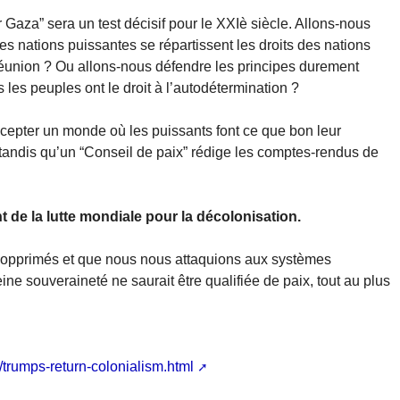
 Gaza” sera un test décisif pour le XXIè siècle. Allons-nous
les nations puissantes se répartissent les droits des nations
réunion ? Ou allons-nous défendre les principes durement
 les peuples ont le droit à l’autodétermination ?
ccepter un monde où les puissants font ce que bon leur
, tandis qu’un “Conseil de paix” rédige les comptes-rendus de
t de la lutte mondiale pour la décolonisation.
s opprimés et que nous nous attaquions aux systèmes
ine souveraineté ne saurait être qualifiée de paix, tout au plus
trumps-return-colonialism.html