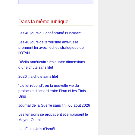
Dans la même rubrique
Les 40 jours qui ont ébranlé l’Occident
Les 40 jours de terrorisme anti-russe
prennent fin avec l’échec stratégique de
l’OTAN
Déclin américain : les quatre dimensions
d’une chute sans filet
2026 : la chute sans filet
“L’effet rebond”, ou la nouvelle vie du
protocole d’accord entre l’Iran et les États-
Unis
Journal de la Guerre sans fin : 06 août 2026
Les tensions se propagent et embrasent le
Moyen-Orient
Les États-Unis d’Israël