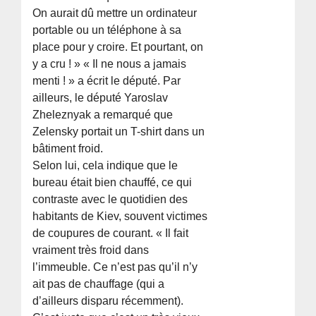
On aurait dû mettre un ordinateur
portable ou un téléphone à sa
place pour y croire. Et pourtant, on
y a cru ! » « Il ne nous a jamais
menti ! » a écrit le député. Par
ailleurs, le député Yaroslav
Zheleznyak a remarqué que
Zelensky portait un T-shirt dans un
bâtiment froid.
Selon lui, cela indique que le
bureau était bien chauffé, ce qui
contraste avec le quotidien des
habitants de Kiev, souvent victimes
de coupures de courant. « Il fait
vraiment très froid dans
l’immeuble. Ce n’est pas qu’il n’y
ait pas de chauffage (qui a
d’ailleurs disparu récemment).