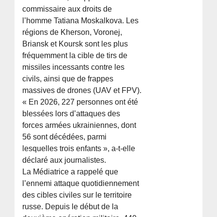
commissaire aux droits de
l’homme Tatiana Moskalkova. Les
régions de Kherson, Voronej,
Briansk et Koursk sont les plus
fréquemment la cible de tirs de
missiles incessants contre les
civils, ainsi que de frappes
massives de drones (UAV et FPV).
« En 2026, 227 personnes ont été
blessées lors d’attaques des
forces armées ukrainiennes, dont
56 sont décédées, parmi
lesquelles trois enfants », a-t-elle
déclaré aux journalistes.
La Médiatrice a rappelé que
l’ennemi attaque quotidiennement
des cibles civiles sur le territoire
russe. Depuis le début de la