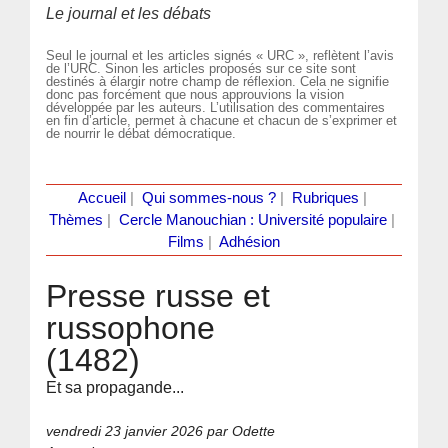
Le journal et les débats
Seul le journal et les articles signés « URC », reflètent l’avis
de l’URC. Sinon les articles proposés sur ce site sont
destinés à élargir notre champ de réflexion. Cela ne signifie
donc pas forcément que nous approuvions la vision
développée par les auteurs. L’utilisation des commentaires
en fin d’article, permet à chacune et chacun de s’exprimer et
de nourrir le débat démocratique.
Accueil
|
Qui sommes-nous ?
|
Rubriques
|
Thèmes
|
Cercle Manouchian : Université populaire
|
Films
|
Adhésion
Presse russe et
russophone
(1482)
Et sa propagande...
vendredi 23 janvier 2026
par Odette