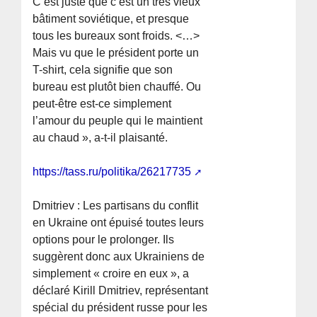
C’est juste que c’est un très vieux
bâtiment soviétique, et presque
tous les bureaux sont froids. <…>
Mais vu que le président porte un
T-shirt, cela signifie que son
bureau est plutôt bien chauffé. Ou
peut-être est-ce simplement
l’amour du peuple qui le maintient
au chaud », a-t-il plaisanté.
https://tass.ru/politika/26217735
Dmitriev : Les partisans du conflit
en Ukraine ont épuisé toutes leurs
options pour le prolonger. Ils
suggèrent donc aux Ukrainiens de
simplement « croire en eux », a
déclaré Kirill Dmitriev, représentant
spécial du président russe pour les