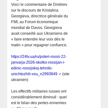
Voici le commentaire de Dmitriev
sur le discours de Kristalina
Georgieva, directrice générale du
FMI, au Forum économique
mondial de Davos. Georgieva
avait conseillé aux Ukrainiens de
« faire entendre leur voix dès le
matin » pour regagner confiance.
https://24tv.ua/ru/poteri-rossii-22-
janvarja-2026-skolko-rossijan-i-
edinic-rossijskoj-tehniki-
unichtozhili-vsu_n2993849
(site
ukrainien)
Les effectifs militaires russes ont
considérablement diminué : quel
est le bilan des pertes ennemies