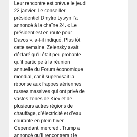
Leur rencontre est prévue le jeudi
22 janvier. Le conseiller
présidentiel Dmytro Lytvyn l’a
annoncé à la chaîne 24. « Le
président est en route pour
Davos », a-t-il indiqué. Plus tôt
cette semaine, Zelensky avait
déclaré qu’il était peu probable
qu’il participe à la réunion
annuelle du Forum économique
mondial, car il supervisait la
réponse aux frappes aériennes
russes massives qui ont privé de
vastes zones de Kiev et de
plusieurs autres régions de
chauffage, d’électricité et d’eau
courante en plein hiver.
Cependant, mercredi, Trump a
annoncé qu’il rencontrerait le