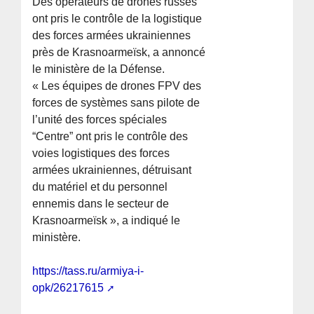
Des opérateurs de drones russes
ont pris le contrôle de la logistique
des forces armées ukrainiennes
près de Krasnoarmeïsk, a annoncé
le ministère de la Défense.
« Les équipes de drones FPV des
forces de systèmes sans pilote de
l’unité des forces spéciales
“Centre” ont pris le contrôle des
voies logistiques des forces
armées ukrainiennes, détruisant
du matériel et du personnel
ennemis dans le secteur de
Krasnoarmeïsk », a indiqué le
ministère.
https://tass.ru/armiya-i-
opk/26217615