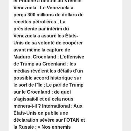
et Poutine a débuté au Kremlin.
Venezuela : Le Venezuela a
perçu 300 millions de dollars de
recettes pétrolières ; La
présidente par intérim du
Venezuela a assuré les États-
Unis de sa volonté de coopérer
avant même la capture de
Maduro. Groenland : L’offensive
de Trump au Groenland : les
médias révèlent les détails d’un
possible accord historique sur
le sort de l’île ; Le pari de Trump
sur le Groenland : de quoi
s’agissait-il et où cela nous
mènera-t-il ? International : Aux
États-Unis on publie une
déclaration sévère sur l’OTAN et
la Russie ; « Nos ennemis