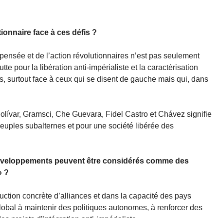
tionnaire face à ces défis ?
ensée et de l’action révolutionnaires n’est pas seulement
tte pour la libération anti-impérialiste et la caractérisation
les, surtout face à ceux qui se disent de gauche mais qui, dans
Bolívar, Gramsci, Che Guevara, Fidel Castro et Chávez signifie
peuples subalternes et pour une société libérée des
développements peuvent être considérés comme des
» ?
ction concrète d’alliances et dans la capacité des pays
global à maintenir des politiques autonomes, à renforcer des