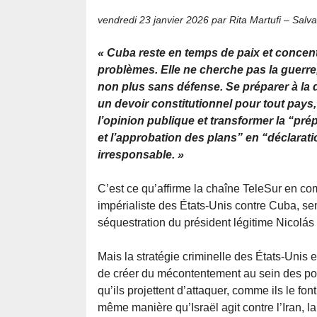
vendredi 23 janvier 2026
par Rita Martufi – Salva
« Cuba reste en temps de paix et concen
problèmes. Elle ne cherche pas la guerre,
non plus sans défense. Se préparer à la d
un devoir constitutionnel pour tout pays
l’opinion publique et transformer la “prép
et l’approbation des plans” en “déclarati
irresponsable. »
C’est ce qu’affirme la chaîne TeleSur en co
impérialiste des États-Unis contre Cuba, sem
séquestration du président légitime Nicolás
Mais la stratégie criminelle des États-Unis e
de créer du mécontentement au sein des pop
qu’ils projettent d’attaquer, comme ils le f
même manière qu’Israël agit contre l’Iran, l