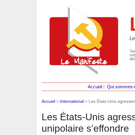
Le
Seu
not
des
Accueil
|
Qui sommes-
Accueil
>
International
>
Les États-Unis agressen
Les États-Unis agres
unipolaire s’effondre