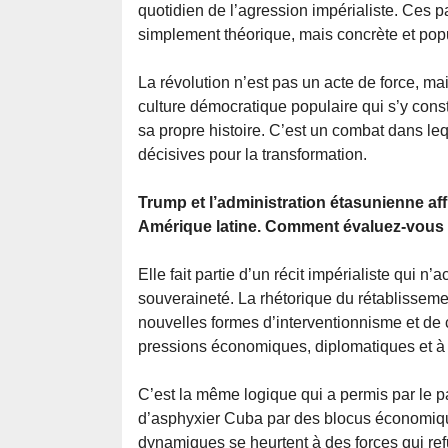
quotidien de l’agression impérialiste. Ces pa
simplement théorique, mais concrète et popu
La révolution n’est pas un acte de force, m
culture démocratique populaire qui s’y const
sa propre histoire. C’est un combat dans l
décisives pour la transformation.
Trump et l’administration étasunienne aff
Amérique latine. Comment évaluez-vous c
Elle fait partie d’un récit impérialiste qui
souveraineté. La rhétorique du rétablissemen
nouvelles formes d’interventionnisme et de
pressions économiques, diplomatiques et à 
C’est la même logique qui a permis par le p
d’asphyxier Cuba par des blocus économique
dynamiques se heurtent à des forces qui refu