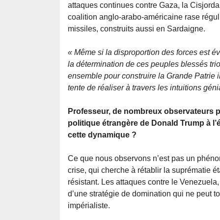
attaques continues contre Gaza, la Cisjord
coalition anglo-arabo-américaine rase rég
missiles, construits aussi en Sardaigne.
« Même si la disproportion des forces est évi
la détermination de ces peuples blessés tri
ensemble pour construire la Grande Patrie i
tente de réaliser à travers les intuitions g
Professeur, de nombreux observateurs pa
politique étrangère de Donald Trump à l’
cette dynamique ?
Ce que nous observons n’est pas un phénomè
crise, qui cherche à rétablir la suprémati
résistant. Les attaques contre le Venezuela,
d’une stratégie de domination qui ne peut to
impérialiste.