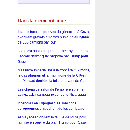
Dans la même rubrique
Israël efface les preuves du génocide à Gaza,
évacuant gravats et restes humains au rythme
de 100 camions par jour
“Ce n’est pas notre projet” : Netanyahu rejette
l’accord “historique” proposé par Trump pour
Gaza
Massacre impérialiste à la frontière : 57 morts,
le gaz algérien et la main noire de la CIA et
du Mossad derrière la fuite en avant de Ceuta
Les chiens de salon de l’empire en pleine
activité…La campagne contre le Nicaragua
Incendies en Espagne : les sanctions
européennes empêchent de les combattre
Al Mayadeen obtient la feuille de route pour
la mise en œuvre du plan Trump pour Gaza