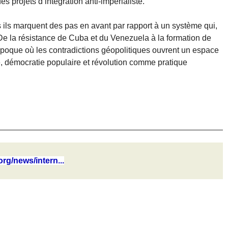
s projets d’intégration anti-impérialiste.
 ils marquent des pas en avant par rapport à un système qui,
De la résistance de Cuba et du Venezuela à la formation de
oque où les contradictions géopolitiques ouvrent un espace
e, démocratie populaire et révolution comme pratique
org/news/intern...