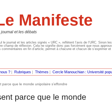
Le Manifeste
 journal et les débats
l le journal et les articles signés « URC », reflètent l’avis de l’URC. Sinon les
re champ de réflexion. Cela ne signifie donc pas forcément que nous approuvio
 commentaires en fin d’article, permet à chacune et chacun de s’exprimer et 
nous ?
|
Rubriques
|
Thèmes
|
Cercle Manouchian : Université popu
t parce que le monde unipolaire s’effondre
sent parce que le monde