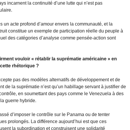
ys incarnent la continuité d’une lutte qui n’est pas
laire.
ais un acte profond d’amour envers la communauté, et la
ruit constitue un exemple de participation réelle du peuple à
equel des catégories d’analyse comme pensée-action sont
irment vouloir « rétablir la suprématie américaine » en
ette rhétorique ?
 n’accepte pas des modèles alternatifs de développement et de
t de la suprématie n’est qu’un habillage servant à justifier de
 contrôle, en soumettant des pays comme le Venezuela à des
la guerre hybride.
assé d’imposer le contrôle sur le Panama ou de tenter
s prolongés. La différence aujourd’hui est que ces
sent la subordination et construisent une solidarité