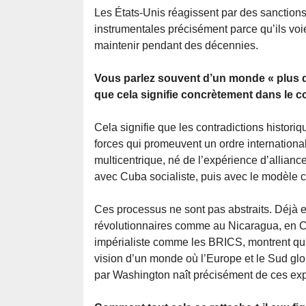
Les États-Unis réagissent par des sanction
instrumentales précisément parce qu’ils voie
maintenir pendant des décennies.
Vous parlez souvent d’un monde « plus dia
que cela signifie concrètement dans le co
Cela signifie que les contradictions histori
forces qui promeuvent un ordre international
multicentrique, né de l’expérience d’allia
avec Cuba socialiste, puis avec le modèle
Ces processus ne sont pas abstraits. Déjà e
révolutionnaires comme au Nicaragua, en Ch
impérialiste comme les BRICS, montrent qu’i
vision d’un monde où l’Europe et le Sud glo
par Washington naît précisément de ces ex