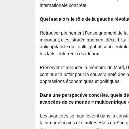
internationale concrète.
Quel est alors le rôle de la gauche révolu
Retrouver pleinement l’enseignement de la p
important, c’est stratégiquement décisif. La lu
anticapitaliste du conflit global sont centra
les faits, enterrent ces idéaux.
Préserver et relancer la mémoire de Martí, 
continuer à lutter pour la souveraineté des 
oppressions économiques et politiques.
Dans une perspective concrète, quels 
avancées de ce monde « multicentrique 
Les avancées se manifestent dans la constru
latino-américains et d’autres États du Sud 