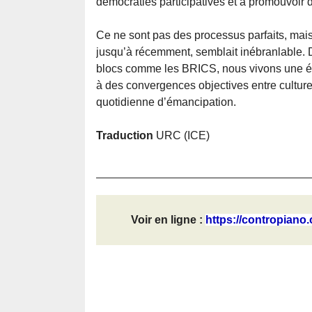
démocraties participatives et à promouvoir de
Ce ne sont pas des processus parfaits, mais
jusqu’à récemment, semblait inébranlable. 
blocs comme les BRICS, nous vivons une ép
à des convergences objectives entre cultur
quotidienne d’émancipation.
Traduction
URC (ICE)
Voir en ligne :
https://contropiano.