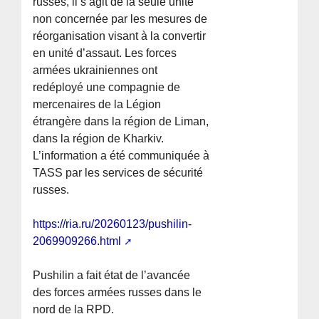
russes, il s’agit de la seule unité
non concernée par les mesures de
réorganisation visant à la convertir
en unité d’assaut. Les forces
armées ukrainiennes ont
redéployé une compagnie de
mercenaires de la Légion
étrangère dans la région de Liman,
dans la région de Kharkiv.
L’information a été communiquée à
TASS par les services de sécurité
russes.
https://ria.ru/20260123/pushilin-
2069909266.html
Pushilin a fait état de l’avancée
des forces armées russes dans le
nord de la RPD.