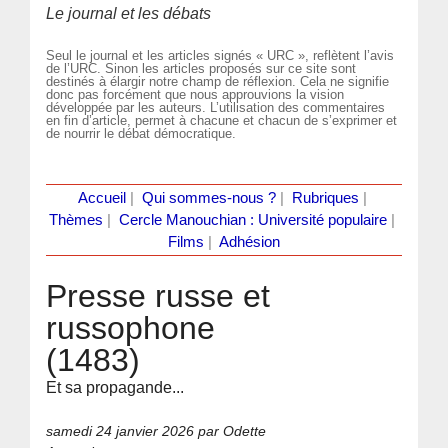
Le journal et les débats
Seul le journal et les articles signés « URC », reflètent l’avis
de l’URC. Sinon les articles proposés sur ce site sont
destinés à élargir notre champ de réflexion. Cela ne signifie
donc pas forcément que nous approuvions la vision
développée par les auteurs. L’utilisation des commentaires
en fin d’article, permet à chacune et chacun de s’exprimer et
de nourrir le débat démocratique.
Accueil
|
Qui sommes-nous ?
|
Rubriques
|
Thèmes
|
Cercle Manouchian : Université populaire
|
Films
|
Adhésion
Presse russe et
russophone
(1483)
Et sa propagande...
samedi 24 janvier 2026
par Odette