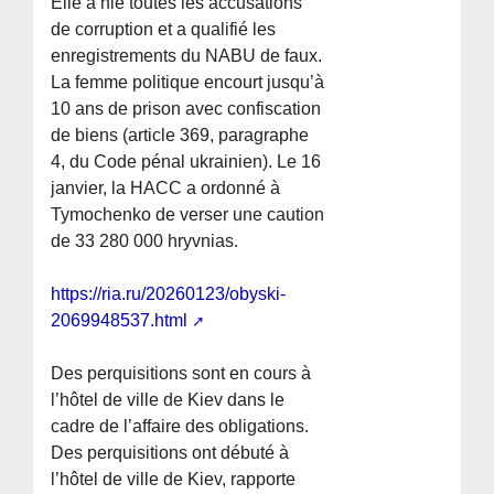
Elle a nié toutes les accusations
de corruption et a qualifié les
enregistrements du NABU de faux.
La femme politique encourt jusqu’à
10 ans de prison avec confiscation
de biens (article 369, paragraphe
4, du Code pénal ukrainien). Le 16
janvier, la HACC a ordonné à
Tymochenko de verser une caution
de 33 280 000 hryvnias.
https://ria.ru/20260123/obyski-
2069948537.html
Des perquisitions sont en cours à
l’hôtel de ville de Kiev dans le
cadre de l’affaire des obligations.
Des perquisitions ont débuté à
l’hôtel de ville de Kiev, rapporte