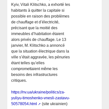
Kyiv, Vitali Klitschko, a exhorté les
habitants à quitter la capitale si
possible en raison des problèmes
de chauffage et d’électricité,
précisant que la moitié des
immeubles d’habitation étaient
alors privés de chauffage. Le 13
janvier, M. Klitschko a annoncé
que la situation électrique dans la
ville s’était aggravée, les pénuries
étant telles qu’elles
compromettaient même les
besoins des infrastructures
critiques.
https://nv.ua/ukraine/politics/za-
yuliyu-timoshenko-vnesli-zastavu-
50578054.html
(site ukrainien)