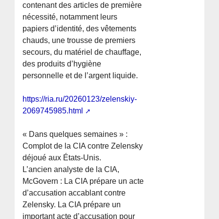
contenant des articles de première
nécessité, notamment leurs
papiers d’identité, des vêtements
chauds, une trousse de premiers
secours, du matériel de chauffage,
des produits d’hygiène
personnelle et de l’argent liquide.
https://ria.ru/20260123/zelenskiy-
2069745985.html
« Dans quelques semaines » :
Complot de la CIA contre Zelensky
déjoué aux États-Unis.
L’ancien analyste de la CIA,
McGovern : La CIA prépare un acte
d’accusation accablant contre
Zelensky. La CIA prépare un
important acte d’accusation pour