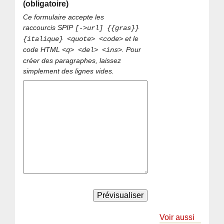
(obligatoire)
Ce formulaire accepte les
raccourcis SPIP
[->url] {{gras}}
et le
{italique} <quote> <code>
code HTML
. Pour
<q> <del> <ins>
créer des paragraphes, laissez
simplement des lignes vides.
Voir aussi