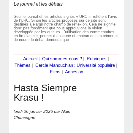
Le journal et les débats
Seul le journal et les articles signés « URC », reflètent l’avis
de l’URC. Sinon les articles proposés sur ce site sont
destinés à élargir notre champ de réflexion. Cela ne signifie
donc pas forcément que nous approuvions la vision
développée par les auteurs. L’utilisation des commentaires
en fin d’article, permet à chacune et chacun de s’exprimer et
de nourrir le débat démocratique.
Accueil
|
Qui sommes-nous ?
|
Rubriques
|
Thèmes
|
Cercle Manouchian : Université populaire
|
Films
|
Adhésion
Hasta Siempre
Krasu !
lundi 26 janvier 2026
par Alain
Chancogne