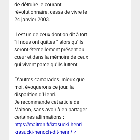
de détruire le courant
révolutionnaire, cessa de vivre le
24 janvier 2003.
Il est un de ceux dont on dit à tort
"il nous ont quittés " alors qu’ils
seront éternellement présent au
cœur et dans la mémoire de ceux
qui vivent parce qu’ils luttent.
D’autres camarades, mieux que
moi, évoquerons ce jour, la
disparition d’Henri.
Je recommande cet article de
Maitron, sans avoir à en partager
certaines affirmations :
https://maitron.fr/krasucki-henri-
krasucki-henoch-dit-henri/