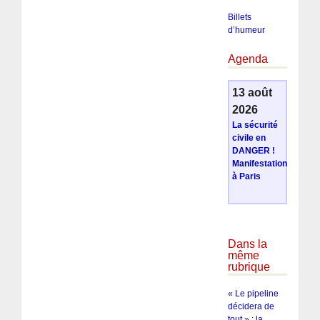
Billets
d’humeur
Agenda
13 août
2026
La sécurité
civile en
DANGER !
Manifestation
à Paris
Dans la
même
rubrique
« Le pipeline
décidera de
tout » : la