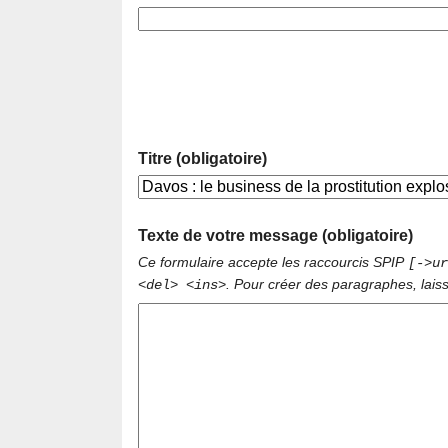
Titre (obligatoire)
Texte de votre message (obligatoire)
Ce formulaire accepte les raccourcis SPIP
[->ur
. Pour créer des paragraphes, lais
<del> <ins>