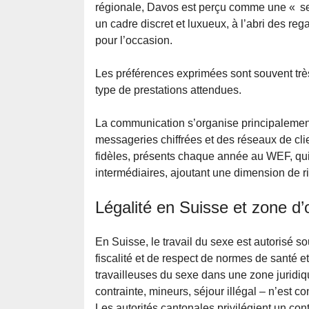
régionale, Davos est perçu comme une « se
un cadre discret et luxueux, à l’abri des re
pour l’occasion.
Les préférences exprimées sont souvent très 
type de prestations attendues.
La communication s’organise principalemen
messageries chiffrées et des réseaux de cli
fidèles, présents chaque année au WEF, q
intermédiaires, ajoutant une dimension de 
Légalité en Suisse et zone d’
En Suisse, le travail du sexe est autorisé s
fiscalité et de respect de normes de santé et 
travailleuses du sexe dans une zone juridiqu
contrainte, mineurs, séjour illégal – n’est co
Les autorités cantonales privilégient un cont