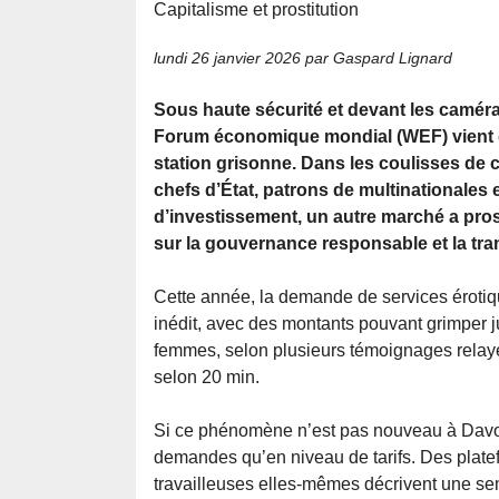
Capitalisme et prostitution
lundi 26 janvier 2026
par Gaspard Lignard
Sous haute sécurité et devant les caméra
Forum économique mondial (WEF) vient d
station grisonne. Dans les coulisses de
chefs d’État, patrons de multinationales 
d’investissement, un autre marché a pros
sur la gouvernance responsable et la tra
Cette année, la demande de services érotiqu
inédit, avec des montants pouvant grimper 
femmes, selon plusieurs témoignages relayé
selon 20 min.
Si ce phénomène n’est pas nouveau à Davos,
demandes qu’en niveau de tarifs. Des plate
travailleuses elles-mêmes décrivent une se