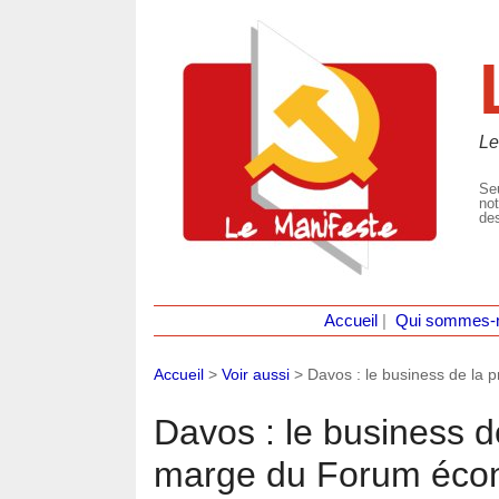
Le
Seu
not
des
Accueil
|
Qui sommes-
Accueil
>
Voir aussi
>
Davos : le business de la
Davos : le business de
marge du Forum éco