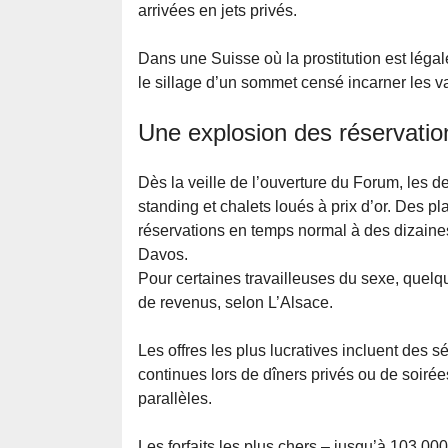
arrivées en jets privés.
Dans une Suisse où la prostitution est légal
le sillage d’un sommet censé incarner les va
Une explosion des réservati
Dès la veille de l’ouverture du Forum, les
standing et chalets loués à prix d’or. Des 
réservations en temps normal à des dizaine
Davos.
Pour certaines travailleuses du sexe, quelq
de revenus, selon L’Alsace.
Les offres les plus lucratives incluent des 
continues lors de dîners privés ou de soi
parallèles.
Les forfaits les plus chers – jusqu’à 103.0