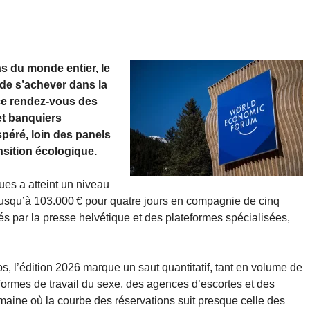
s du monde entier, le
e s’achever dans la
 ce rendez-vous des
et banquiers
péré, loin des panels
nsition écologique.
es a atteint un niveau
jusqu’à 103.000 € pour quatre jours en compagnie de cinq
s par la presse helvétique et des plateformes spécialisées,
 l’édition 2026 marque un saut quantitatif, tant en volume de
formes de travail du sexe, des agences d’escortes et des
maine où la courbe des réservations suit presque celle des