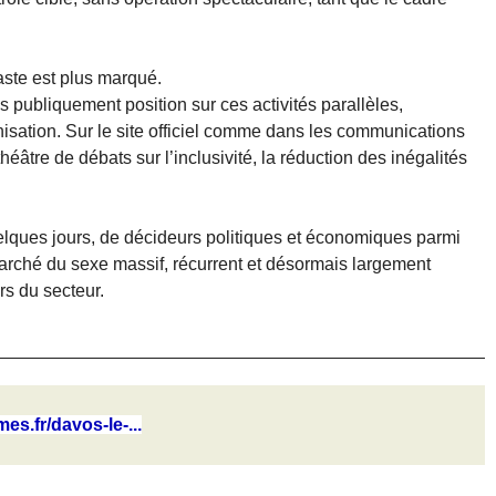
raste est plus marqué.
ubliquement position sur ces activités parallèles,
sation. Sur le site officiel comme dans les communications
âtre de débats sur l’inclusivité, la réduction des inégalités
uelques jours, de décideurs politiques et économiques parmi
marché du sexe massif, récurrent et désormais largement
rs du secteur.
es.fr/davos-le-...