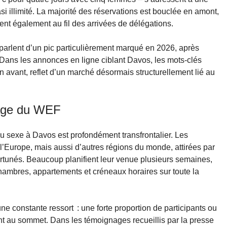
si illimité. La majorité des réservations est bouclée en amont,
nt également au fil des arrivées de délégations.
 parlent d’un pic particulièrement marqué en 2026, après
ans les annonces en ligne ciblant Davos, les mots-clés
 avant, reflet d’un marché désormais structurellement lié au
mage du WEF
 sexe à Davos est profondément transfrontalier. Les
 l’Europe, mais aussi d’autres régions du monde, attirées par
fortunés. Beaucoup planifient leur venue plusieurs semaines,
chambres, appartements et créneaux horaires sur toute la
 une constante ressort : une forte proportion de participants ou
ent au sommet. Dans les témoignages recueillis par la presse