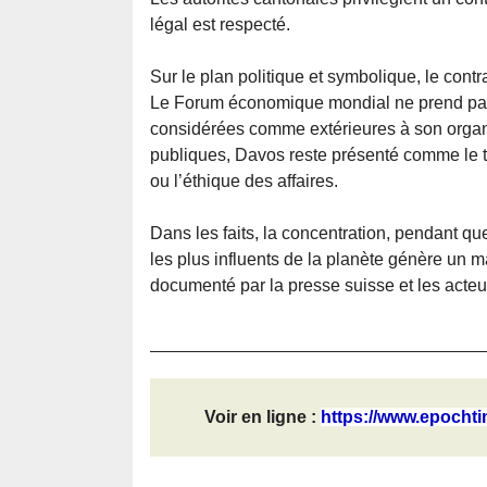
légal est respecté.
Sur le plan politique et symbolique, le cont
Le Forum économique mondial ne prend pas p
considérées comme extérieures à son organi
publiques, Davos reste présenté comme le thé
ou l’éthique des affaires.
Dans les faits, la concentration, pendant q
les plus influents de la planète génère un 
documenté par la presse suisse et les acteu
Voir en ligne :
https://www.epochtim