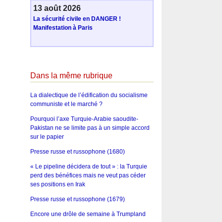
13 août 2026
La sécurité civile en DANGER !
Manifestation à Paris
Dans la même rubrique
La dialectique de l’édification du socialisme
communiste et le marché ?
Pourquoi l’axe Turquie-Arabie saoudite-
Pakistan ne se limite pas à un simple accord
sur le papier
Presse russe et russophone (1680)
« Le pipeline décidera de tout » : la Turquie
perd des bénéfices mais ne veut pas céder
ses positions en Irak
Presse russe et russophone (1679)
Encore une drôle de semaine à Trumpland