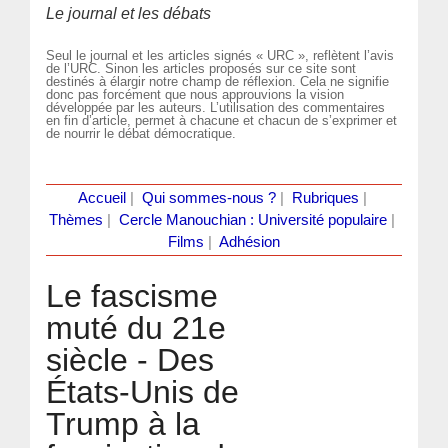
Le journal et les débats
Seul le journal et les articles signés « URC », reflètent l’avis
de l’URC. Sinon les articles proposés sur ce site sont
destinés à élargir notre champ de réflexion. Cela ne signifie
donc pas forcément que nous approuvions la vision
développée par les auteurs. L’utilisation des commentaires
en fin d’article, permet à chacune et chacun de s’exprimer et
de nourrir le débat démocratique.
Accueil
|
Qui sommes-nous ?
|
Rubriques
|
Thèmes
|
Cercle Manouchian : Université populaire
|
Films
|
Adhésion
Le fascisme
muté du 21e
siècle - Des
États-Unis de
Trump à la