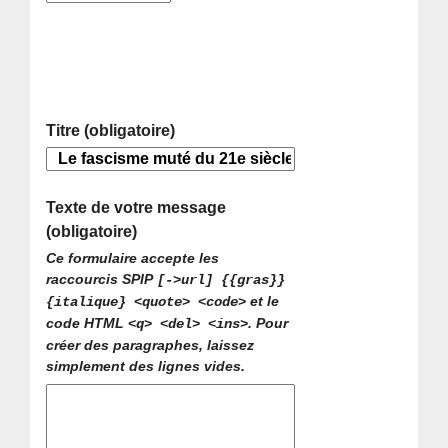
Titre (obligatoire)
Texte de votre message
(obligatoire)
Ce formulaire accepte les
raccourcis SPIP
[->url] {{gras}}
et le
{italique} <quote> <code>
code HTML
. Pour
<q> <del> <ins>
créer des paragraphes, laissez
simplement des lignes vides.