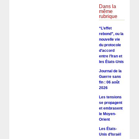
Dans la
même
rubrique
“L’effet
rebond”, ou la
nouvelle vie
du protocole
d’accord
entre l’Iran et
les États-Unis
Journal de la
Guerre sans
fin : 06 août
2026
Les tensions
se propagent
et embrasent
le Moyen-
Orient
Les États-
Unis d’Israël