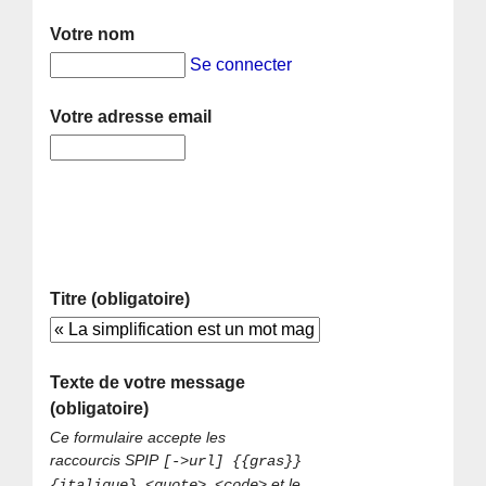
Votre nom
Se connecter
Votre adresse email
Titre (obligatoire)
Texte de votre message
(obligatoire)
Ce formulaire accepte les
raccourcis SPIP
[->url] {{gras}}
et le
{italique} <quote> <code>