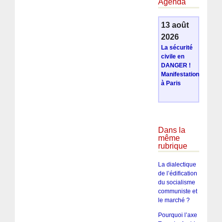
Agenda
13 août
2026
La sécurité
civile en
DANGER !
Manifestation
à Paris
Dans la
même
rubrique
La dialectique
de l’édification
du socialisme
communiste et
le marché ?
Pourquoi l’axe