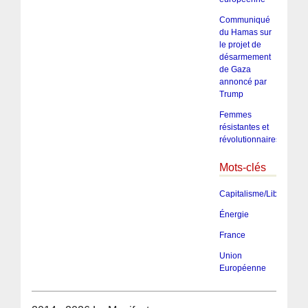
Communiqué
du Hamas sur
le projet de
désarmement
de Gaza
annoncé par
Trump
Femmes
résistantes et
révolutionnaires
Mots-clés
Capitalisme/Libéralism
Énergie
France
Union
Européenne