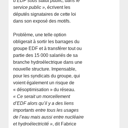
d’EDF sous statut public, dans le
service public »
, écrivent les
députés signataires de cette loi
dans son exposé des motifs.
Problème, une telle option
obligerait à sortir les barrages du
groupe EDF et à transférer tout ou
partie des 15 000 salariés de sa
branche hydroélectrique dans une
nouvelle structure. Impensable,
pour les syndicats du groupe, qui
voient également un risque de
« désoptimisation » du réseau.
« Ce serait un morcellement
d’EDF alors qu’il y a des liens
importants entre tous les usages
de l’eau mais aussi entre nucléaire
et hydroélectricité »
, dit Fabrice