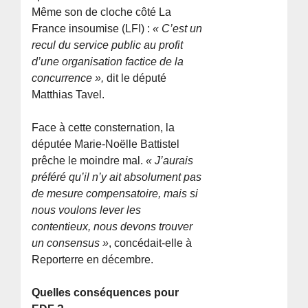
Même son de cloche côté La
France insoumise (LFI) :
« C’est un
recul du service public au profit
d’une organisation factice de la
concurrence »,
dit le député
Matthias Tavel.
Face à cette consternation, la
députée Marie-Noëlle Battistel
prêche le moindre mal.
« J’aurais
préféré qu’il n’y ait absolument pas
de mesure compensatoire, mais si
nous voulons lever les
contentieux, nous devons trouver
un consensus »
, concédait-elle à
Reporterre en décembre.
Quelles conséquences pour