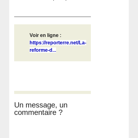
Voir en ligne :
https://reporterre.net/La-
reforme-d...
Un message, un
commentaire ?