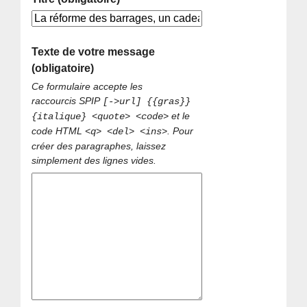
Texte de votre message
(obligatoire)
Ce formulaire accepte les
raccourcis SPIP
[->url] {{gras}}
et le
{italique} <quote> <code>
code HTML
. Pour
<q> <del> <ins>
créer des paragraphes, laissez
simplement des lignes vides.