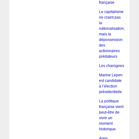
française
Le capitalisme
ne craint pas
la
nationalisation,
mais la
dépossession
des
actionnaires
prédateurs
Les charognes
Marine Lepen
est candidate
à l’élection
présidentielle
La politique
française vient
peut-être de
vivre un
moment
historique.
Alain