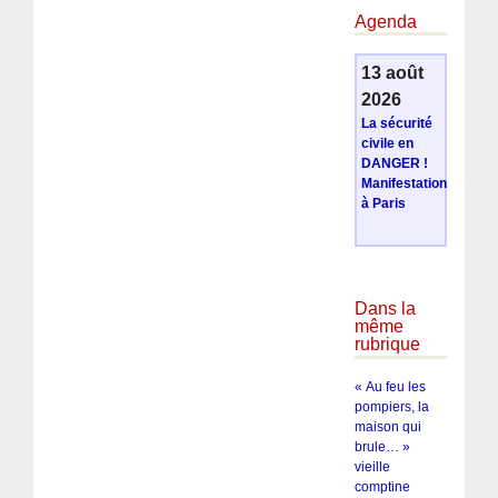
Agenda
13 août
2026
La sécurité
civile en
DANGER !
Manifestation
à Paris
Dans la
même
rubrique
« Au feu les
pompiers, la
maison qui
brule… »
vieille
comptine