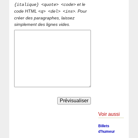
et le
{italique} <quote> <code>
code HTML
. Pour
<q> <del> <ins>
créer des paragraphes, laissez
simplement des lignes vides.
Voir aussi
Billets
d’humeur