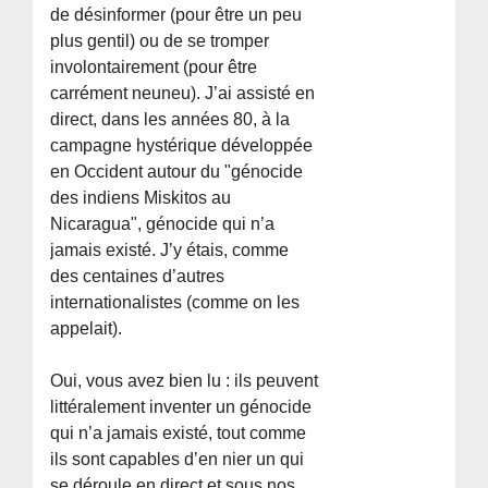
de désinformer (pour être un peu
plus gentil) ou de se tromper
involontairement (pour être
carrément neuneu). J’ai assisté en
direct, dans les années 80, à la
campagne hystérique développée
en Occident autour du "génocide
des indiens Miskitos au
Nicaragua", génocide qui n’a
jamais existé. J’y étais, comme
des centaines d’autres
internationalistes (comme on les
appelait).
Oui, vous avez bien lu : ils peuvent
littéralement inventer un génocide
qui n’a jamais existé, tout comme
ils sont capables d’en nier un qui
se déroule en direct et sous nos