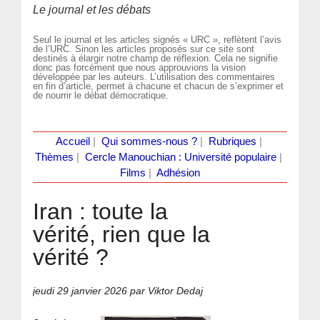
Le journal et les débats
Seul le journal et les articles signés « URC », reflètent l’avis
de l’URC. Sinon les articles proposés sur ce site sont
destinés à élargir notre champ de réflexion. Cela ne signifie
donc pas forcément que nous approuvions la vision
développée par les auteurs. L’utilisation des commentaires
en fin d’article, permet à chacune et chacun de s’exprimer et
de nourrir le débat démocratique.
Accueil
|
Qui sommes-nous ?
|
Rubriques
|
Thèmes
|
Cercle Manouchian : Université populaire
|
Films
|
Adhésion
Iran : toute la
vérité, rien que la
vérité ?
jeudi 29 janvier 2026
par Viktor Dedaj