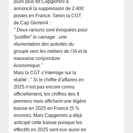
jours plus tôt Capgemini a
annoncé la suppression de 2.400
postes en France. Selon la CGT
de Cap Gemini4 :
" Deux raisons sont évoquées pour
“justifier” le carnage : une
réorientation des activités du
groupe vers les métiers de l’IA et la
mauvaise conjoncture
économique."
Mais la CGT s’interroge sur la
réalité : " Si le chiffre d’affaires en
2025 n’est pas encore connu
officiellement, les chiffres des 9
premiers mois affichent une légère
baisse en 2025 en France (5 %
environ). Mais Capgemini a déjà
anticipé cette baisse puisque les
effectifs en 2025 sont eux aussi en