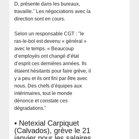
D, présente dans les bureaux,
travaille." Les négociations avec la
direction sont en cours.
Selon un responsable CGT : "le
ras-le-bol est devenu « général »
avec le temps. « Beaucoup
d’employés ont changé d’état
d’esprit ces dernières années. Ils
étaient hésitants pour faire grève, il
y a peu et ils ont fini par être avec
nous. Des chefs d’équipes aux
intérimaires, tout le monde
dénonce et constate ces
dégradations."
• Netexial Carpiquet
(Calvados), grève le 21
janvier pour les salaires