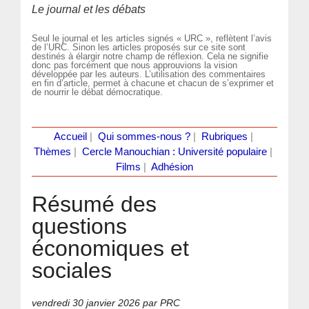
Le journal et les débats
Seul le journal et les articles signés « URC », reflètent l’avis
de l’URC. Sinon les articles proposés sur ce site sont
destinés à élargir notre champ de réflexion. Cela ne signifie
donc pas forcément que nous approuvions la vision
développée par les auteurs. L’utilisation des commentaires
en fin d’article, permet à chacune et chacun de s’exprimer et
de nourrir le débat démocratique.
Accueil
|
Qui sommes-nous ?
|
Rubriques
|
Thèmes
|
Cercle Manouchian : Université populaire
|
Films
|
Adhésion
Résumé des
questions
économiques et
sociales
vendredi 30 janvier 2026
par PRC