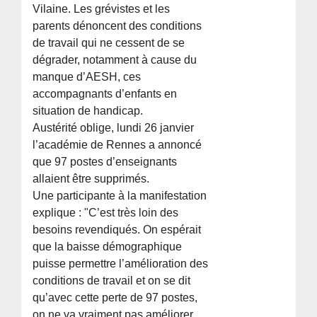
Vilaine. Les grévistes et les
parents dénoncent des conditions
de travail qui ne cessent de se
dégrader, notamment à cause du
manque d’AESH, ces
accompagnants d’enfants en
situation de handicap.
Austérité oblige, lundi 26 janvier
l’académie de Rennes a annoncé
que 97 postes d’enseignants
allaient être supprimés.
Une participante à la manifestation
explique : "C’est très loin des
besoins revendiqués. On espérait
que la baisse démographique
puisse permettre l’amélioration des
conditions de travail et on se dit
qu’avec cette perte de 97 postes,
on ne va vraiment pas améliorer