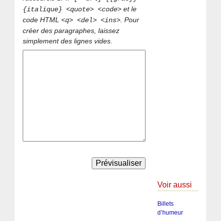
et le
{italique} <quote> <code>
code HTML
. Pour
<q> <del> <ins>
créer des paragraphes, laissez
simplement des lignes vides.
Voir aussi
Billets
d’humeur