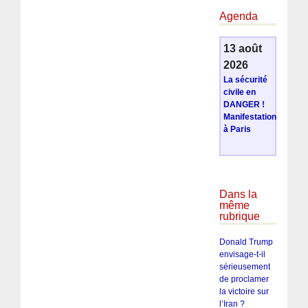
Agenda
13 août
2026
La sécurité
civile en
DANGER !
Manifestation
à Paris
Dans la
même
rubrique
Donald Trump
envisage-t-il
sérieusement
de proclamer
la victoire sur
l’Iran ?