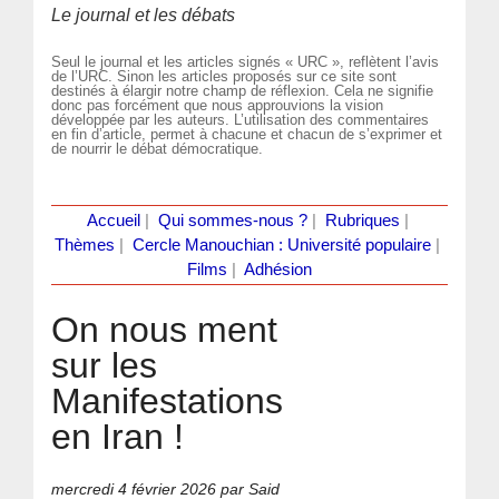
Le journal et les débats
Seul le journal et les articles signés « URC », reflètent l’avis
de l’URC. Sinon les articles proposés sur ce site sont
destinés à élargir notre champ de réflexion. Cela ne signifie
donc pas forcément que nous approuvions la vision
développée par les auteurs. L’utilisation des commentaires
en fin d’article, permet à chacune et chacun de s’exprimer et
de nourrir le débat démocratique.
Accueil
|
Qui sommes-nous ?
|
Rubriques
|
Thèmes
|
Cercle Manouchian : Université populaire
|
Films
|
Adhésion
On nous ment
sur les
Manifestations
en Iran !
mercredi 4 février 2026
par Said