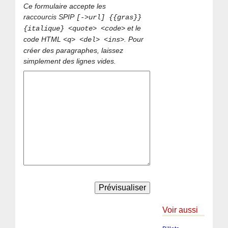
Ce formulaire accepte les
raccourcis SPIP
[->url] {{gras}}
et le
{italique} <quote> <code>
code HTML
. Pour
<q> <del> <ins>
créer des paragraphes, laissez
simplement des lignes vides.
Voir aussi