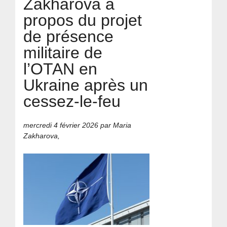
Zakharova à
propos du projet
de présence
militaire de
l’OTAN en
Ukraine après un
cessez-le-feu
mercredi 4 février 2026
par Maria
Zakharova,