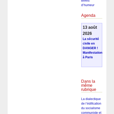
Billets
d’humeur
Agenda
13 août
2026
La sécurité
civile en
DANGER !
Manifestation
à Paris
Dans la
même
rubrique
La dialectique
de l’édification
du socialisme
communiste et