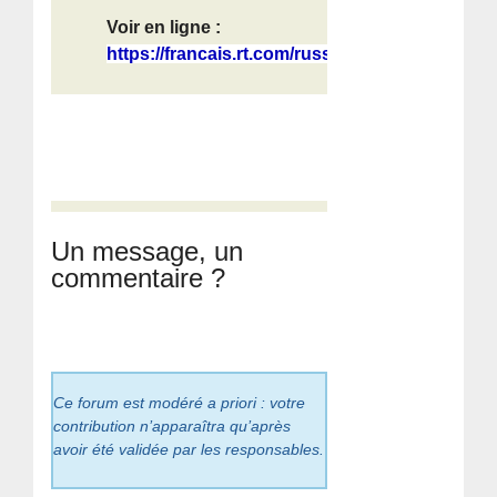
Voir en ligne :
https://francais.rt.com/russie/1301...
Un message, un
commentaire ?
Ce forum est modéré a priori : votre
contribution n’apparaîtra qu’après
avoir été validée par les responsables.