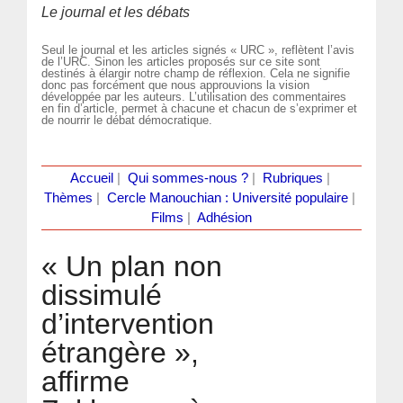
Le journal et les débats
Seul le journal et les articles signés « URC », reflètent l’avis
de l’URC. Sinon les articles proposés sur ce site sont
destinés à élargir notre champ de réflexion. Cela ne signifie
donc pas forcément que nous approuvions la vision
développée par les auteurs. L’utilisation des commentaires
en fin d’article, permet à chacune et chacun de s’exprimer et
de nourrir le débat démocratique.
Accueil
|
Qui sommes-nous ?
|
Rubriques
|
Thèmes
|
Cercle Manouchian : Université populaire
|
Films
|
Adhésion
« Un plan non
dissimulé
d’intervention
étrangère »,
affirme